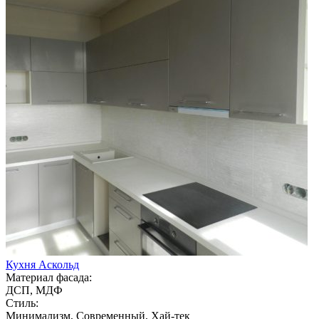
Кухня Аскольд
Материал фасада:
ДСП, МДФ
Стиль:
Минимализм, Современный, Хай-тек