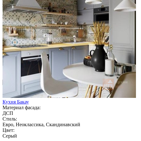
Кухня Бакау
Материал фасада:
ДСП
Стиль:
Евро, Неоклассика, Скандинавский
Цвет:
Серый