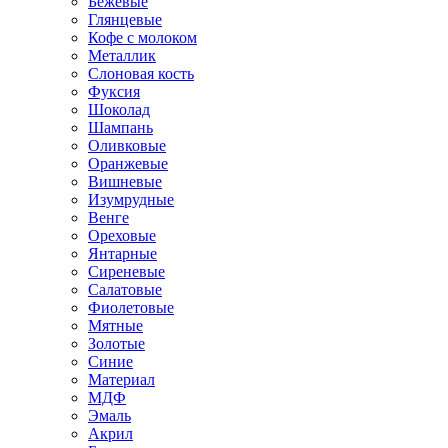
Бежевые
Глянцевые
Кофе с молоком
Металлик
Слоновая кость
Фуксия
Шоколад
Шампань
Оливковые
Оранжевые
Вишневые
Изумрудные
Венге
Ореховые
Янтарные
Сиреневые
Салатовые
Фиолетовые
Мятные
Золотые
Синие
Материал
МДФ
Эмаль
Акрил