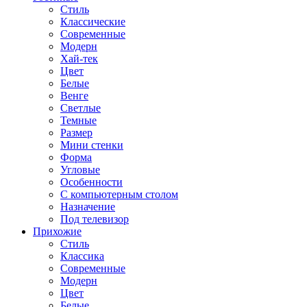
Стиль
Классические
Современные
Модерн
Хай-тек
Цвет
Белые
Венге
Светлые
Темные
Размер
Мини стенки
Форма
Угловые
Особенности
С компьютерным столом
Назначение
Под телевизор
Прихожие
Стиль
Классика
Современные
Модерн
Цвет
Белые