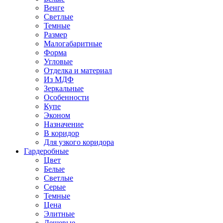
Венге
Светлые
Темные
Размер
Малогабаритные
Форма
Угловые
Отделка и материал
Из МДФ
Зеркальные
Особенности
Купе
Эконом
Назначение
В коридор
Для узкого коридора
Гардеробные
Цвет
Белые
Светлые
Серые
Темные
Цена
Элитные
Дешевые