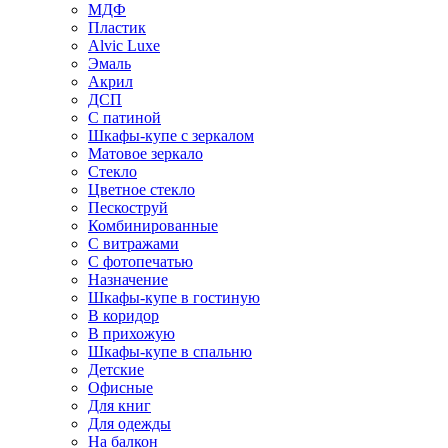
МДФ
Пластик
Alvic Luxe
Эмаль
Акрил
ДСП
С патиной
Шкафы-купе с зеркалом
Матовое зеркало
Стекло
Цветное стекло
Пескоструй
Комбинированные
С витражами
С фотопечатью
Назначение
Шкафы-купе в гостиную
В коридор
В прихожую
Шкафы-купе в спальню
Детские
Офисные
Для книг
Для одежды
На балкон