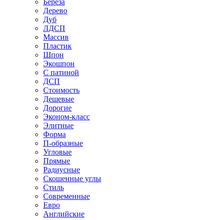
Береза
Дерево
Дуб
ЛДСП
Массив
Пластик
Шпон
Экошпон
С патиной
ДСП
Стоимость
Дешевые
Дорогие
Эконом-класс
Элитные
Форма
П-образные
Угловые
Прямые
Радиусные
Скошенные углы
Стиль
Современные
Евро
Английские