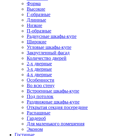
Форма
Высокие
Г-образные
Длинные
Низкие
П-образные
Радиусные шкафы-купе
Широкие
Угловые шкафы-купе
Закругленный фасад
Количество дверей
2-х дверные
3-х дверные
4-х дверные
Особенности
Во всю стену
Встроенные шкафы-купе
Под потолок
Раздвижные шкафы-купе
Открытая секция посередине
Распашные
Гардероб
Для маленького помещения
Эконом
Гостиные