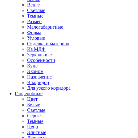
Венге
Светлые
Темные
Размер
Малогабаритные
Форма
Угловые
Отделка и материал
Из МДФ
Зеркальные
Особенности
Купе
Эконом
Назначение
В коридор
Для узкого коридора
Гардеробные
Цвет
Белые
Светлые
Серые
Темные
Цена
Элитные
Дешевые