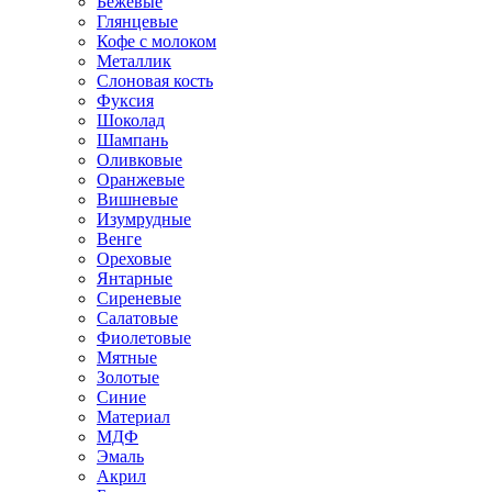
Бежевые
Глянцевые
Кофе с молоком
Металлик
Слоновая кость
Фуксия
Шоколад
Шампань
Оливковые
Оранжевые
Вишневые
Изумрудные
Венге
Ореховые
Янтарные
Сиреневые
Салатовые
Фиолетовые
Мятные
Золотые
Синие
Материал
МДФ
Эмаль
Акрил