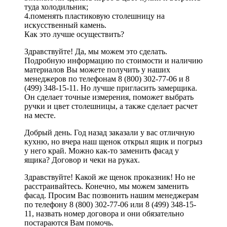
туда холодильник;
4.поменять пластиковую столешницу на
искусственный камень.
Как это лучше осуществить?
Здравствуйте! Да, мы можем это сделать.
Подробную информацию по стоимости и наличию
материалов Вы можете получить у наших
менеджеров по телефонам 8 (800) 302-77-06 и 8
(499) 348-15-11. Но лучше пригласить замерщика.
Он сделает точные измерения, поможет выбрать
ручки и цвет столешницы, а также сделает расчет
на месте.
Добрый день. Год назад заказали у вас отличную
кухню, но вчера наш щенок открыл ящик и погрыз
у него край. Можно как-то заменить фасад у
ящика? Договор и чеки на руках.
Здравствуйте! Какой же щенок проказник! Но не
расстраивайтесь. Конечно, мы можем заменить
фасад. Просим Вас позвонить нашим менеджерам
по телефону 8 (800) 302-77-06 или 8 (499) 348-15-
11, назвать номер договора и они обязательно
постараются Вам помочь.