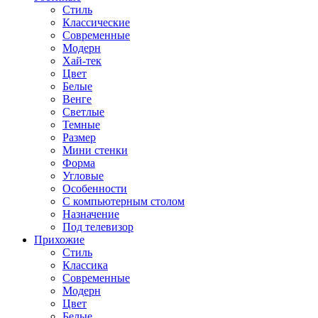
Стиль
Классические
Современные
Модерн
Хай-тек
Цвет
Белые
Венге
Светлые
Темные
Размер
Мини стенки
Форма
Угловые
Особенности
С компьютерным столом
Назначение
Под телевизор
Прихожие
Стиль
Классика
Современные
Модерн
Цвет
Белые