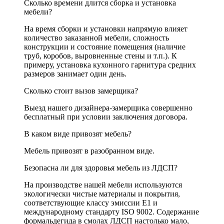
Сколько времени длится сборка и установка
мебели?
На время сборки и установки напрямую влияет
количество заказанной мебели, сложность
конструкции и состояние помещения (наличие
труб, коробов, выровненные стены и т.п.). К
примеру, установка кухонного гарнитура средних
размеров занимает один день.
Сколько стоит вызов замерщика?
Выезд нашего дизайнера-замерщика совершенно
бесплатный при условии заключения договора.
В каком виде привозят мебель?
Мебель привозят в разобранном виде.
Безопасна ли для здоровья мебель из ЛДСП?
На производстве нашей мебели используются
экологически чистые материалы и покрытия,
соответствующие классу эмиссии Е1 и
международному стандарту ISO 9002. Содержание
формальдегида в смолах ЛДСП настолько мало,