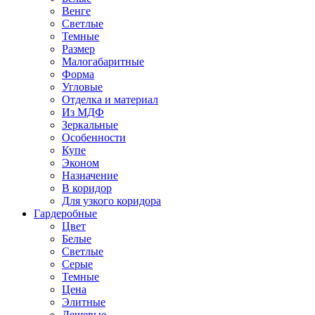
Венге
Светлые
Темные
Размер
Малогабаритные
Форма
Угловые
Отделка и материал
Из МДФ
Зеркальные
Особенности
Купе
Эконом
Назначение
В коридор
Для узкого коридора
Гардеробные
Цвет
Белые
Светлые
Серые
Темные
Цена
Элитные
Дешевые