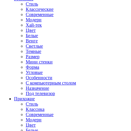
Стиль
Классические
Современные
Модерн
Хай-тек
Цвет
Белые
Венге
Светлые
Темные
Размер
Мини стенки
Форма
Угловые
Особенности
С компьютерным столом
Назначение
Под телевизор
Прихожие
Стиль
Классика
Современные
Модерн
Цвет
Белые