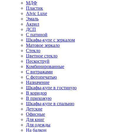
МДФ
Пластик
Alvic Luxe
Эмаль
Акрил
ДСП
С патиной
Шкафы-купе с зеркалом
Матовое зеркало
Стекло
Цветное стекло
Пескоструй
Комбинированные
С витражами
С фотопечатью
Назначение
Шкафы-купе в гостиную
В коридор
В прихожую
Шкафы-купе в спальню
Детские
Офисные
Для книг
Для одежды
На балкон