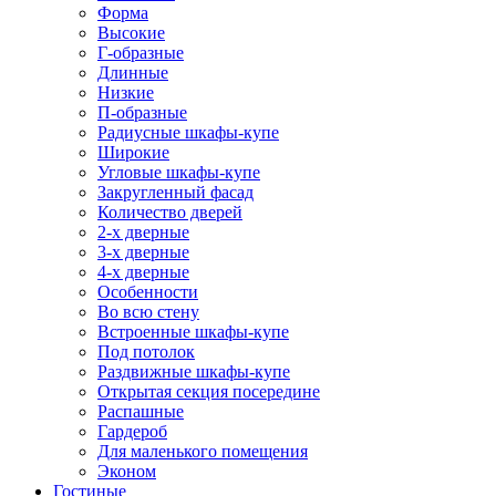
Форма
Высокие
Г-образные
Длинные
Низкие
П-образные
Радиусные шкафы-купе
Широкие
Угловые шкафы-купе
Закругленный фасад
Количество дверей
2-х дверные
3-х дверные
4-х дверные
Особенности
Во всю стену
Встроенные шкафы-купе
Под потолок
Раздвижные шкафы-купе
Открытая секция посередине
Распашные
Гардероб
Для маленького помещения
Эконом
Гостиные