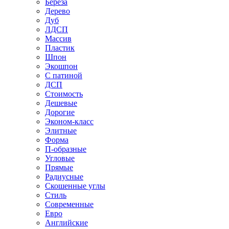
Береза
Дерево
Дуб
ЛДСП
Массив
Пластик
Шпон
Экошпон
С патиной
ДСП
Стоимость
Дешевые
Дорогие
Эконом-класс
Элитные
Форма
П-образные
Угловые
Прямые
Радиусные
Скошенные углы
Стиль
Современные
Евро
Английские