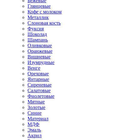
Бежевые
Глянцевые
Кофе с молоком
Металлик
Слоновая кость
Фуксия
Шоколад
Шампань
Оливковые
Оранжевые
Вишневые
Изумрудные
Венге
Ореховые
Янтарные
Сиреневые
Салатовые
Фиолетовые
Мятные
Золотые
Синие
Материал
МДФ
Эмаль
Акрил