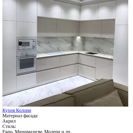
Кухня Колори
Материал фасада:
Акрил
Стиль:
Евро, Минимализм, Модерн и др.