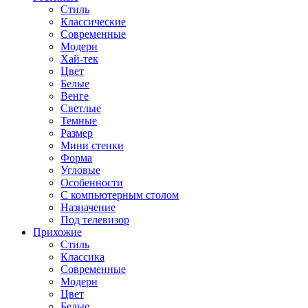
Стиль
Классические
Современные
Модерн
Хай-тек
Цвет
Белые
Венге
Светлые
Темные
Размер
Мини стенки
Форма
Угловые
Особенности
С компьютерным столом
Назначение
Под телевизор
Прихожие
Стиль
Классика
Современные
Модерн
Цвет
Белые