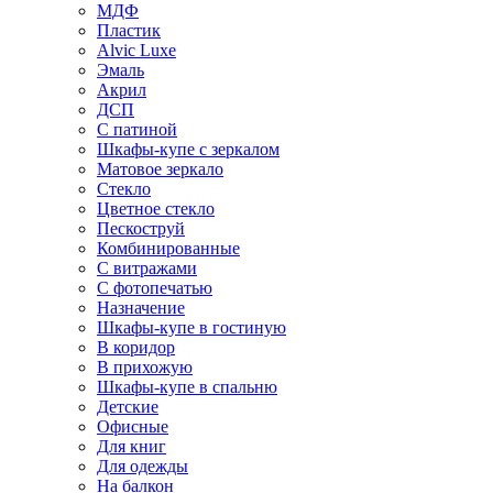
МДФ
Пластик
Alvic Luxe
Эмаль
Акрил
ДСП
С патиной
Шкафы-купе с зеркалом
Матовое зеркало
Стекло
Цветное стекло
Пескоструй
Комбинированные
С витражами
С фотопечатью
Назначение
Шкафы-купе в гостиную
В коридор
В прихожую
Шкафы-купе в спальню
Детские
Офисные
Для книг
Для одежды
На балкон