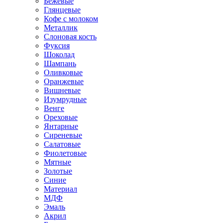
Бежевые
Глянцевые
Кофе с молоком
Металлик
Слоновая кость
Фуксия
Шоколад
Шампань
Оливковые
Оранжевые
Вишневые
Изумрудные
Венге
Ореховые
Янтарные
Сиреневые
Салатовые
Фиолетовые
Мятные
Золотые
Синие
Материал
МДФ
Эмаль
Акрил