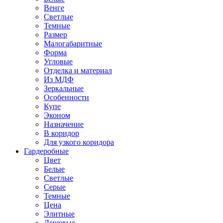
Венге
Светлые
Темные
Размер
Малогабаритные
Форма
Угловые
Отделка и материал
Из МДФ
Зеркальные
Особенности
Купе
Эконом
Назначение
В коридор
Для узкого коридора
Гардеробные
Цвет
Белые
Светлые
Серые
Темные
Цена
Элитные
Дешевые