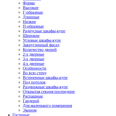
Форма
Высокие
Г-образные
Длинные
Низкие
П-образные
Радиусные шкафы-купе
Широкие
Угловые шкафы-купе
Закругленный фасад
Количество дверей
2-х дверные
3-х дверные
4-х дверные
Особенности
Во всю стену
Встроенные шкафы-купе
Под потолок
Раздвижные шкафы-купе
Открытая секция посередине
Распашные
Гардероб
Для маленького помещения
Эконом
Гостиные