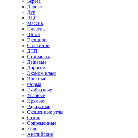
Береза
Дерево
Дуб
ЛДСП
Массив
Пластик
Шпон
Экошпон
С патиной
ДСП
Стоимость
Дешевые
Дорогие
Эконом-класс
Элитные
Форма
П-образные
Угловые
Прямые
Радиусные
Скошенные углы
Стиль
Современные
Евро
Английские