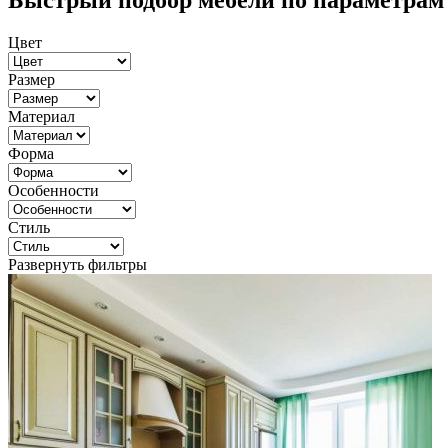
Быстрый подбор мебели по параметрам
Цвет
Размер
Материал
Форма
Особенности
Стиль
Развернуть фильтры