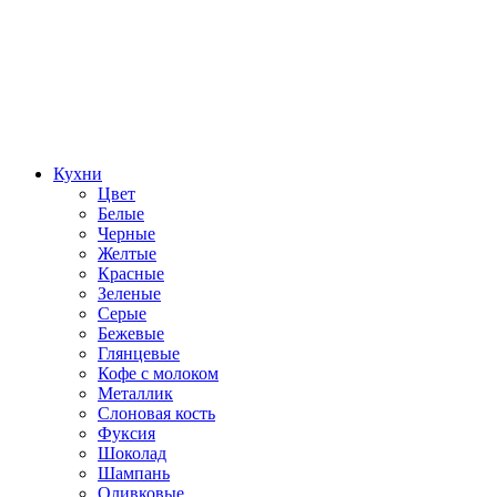
Кухни
Цвет
Белые
Черные
Желтые
Красные
Зеленые
Серые
Бежевые
Глянцевые
Кофе с молоком
Металлик
Слоновая кость
Фуксия
Шоколад
Шампань
Оливковые