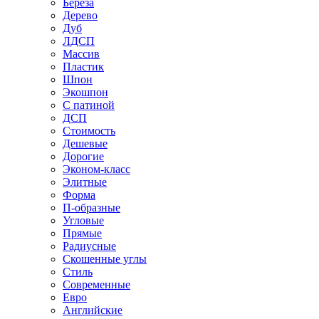
Береза
Дерево
Дуб
ЛДСП
Массив
Пластик
Шпон
Экошпон
С патиной
ДСП
Стоимость
Дешевые
Дорогие
Эконом-класс
Элитные
Форма
П-образные
Угловые
Прямые
Радиусные
Скошенные углы
Стиль
Современные
Евро
Английские