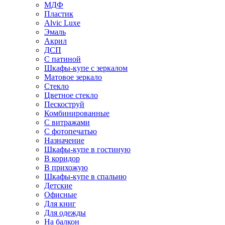
МДФ
Пластик
Alvic Luxe
Эмаль
Акрил
ДСП
С патиной
Шкафы-купе с зеркалом
Матовое зеркало
Стекло
Цветное стекло
Пескоструй
Комбинированные
С витражами
С фотопечатью
Назначение
Шкафы-купе в гостиную
В коридор
В прихожую
Шкафы-купе в спальню
Детские
Офисные
Для книг
Для одежды
На балкон