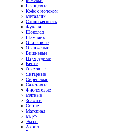
Бежевые
Глянцевые
Кофе с молоком
Металлик
Слоновая кость
Фуксия
Шоколад
Шампань
Оливковые
Оранжевые
Вишневые
Изумрудные
Венге
Ореховые
Янтарные
Сиреневые
Салатовые
Фиолетовые
Мятные
Золотые
Синие
Материал
МДФ
Эмаль
Акрил