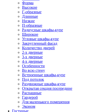
Форма
Высокие
Г-образные
Длинные
Низкие
П-образные
Радиусные шкафы-купе
Широкие
Угловые шкафы-купе
Закругленный фасад
Количество дверей
2-х дверные
3-х дверные
4-х дверные
Особенности
Во всю стену
Встроенные шкафы-купе
Под потолок
Раздвижные шкафы-купе
Открытая секция посередине
Распашные
Гардероб
Для маленького помещения
Эконом
Гостиные