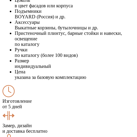
Цоколь
в цвет фасадов или корпуса
Подъемники
BOYARD (Россия) и др.
Аксессуары
Выкатные корзины, бутылочницы и др.
Пристеночный плинтус, барные стойки и навески,
освещение
по каталогу
Ручки
по каталогу (более 100 видов)
Размер
индивидуальный
Цена
указана за базовую комплектацию
Изготовление
от 5 дней
Замер, дизайн
и доставка бесплатно