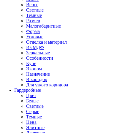
Венге
Светлые
Темные
Размер
Малогабаритные
Форма
Угловые
Отделка и материал
Из МДФ
Зеркальные
Особенности
Купе
Эконом
Назначение
В коридор
Для узкого коридора
Гардеробные
Цвет
Белые
Светлые
Серые
Темные
Цена
Элитные
Дешевые