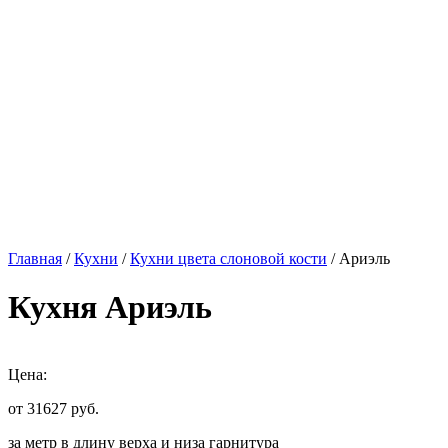
Главная
/
Кухни
/
Кухни цвета слоновой кости
/ Ариэль
Кухня Ариэль
Цена:
от 31627
руб.
за метр в длину верха и низа гарнитура