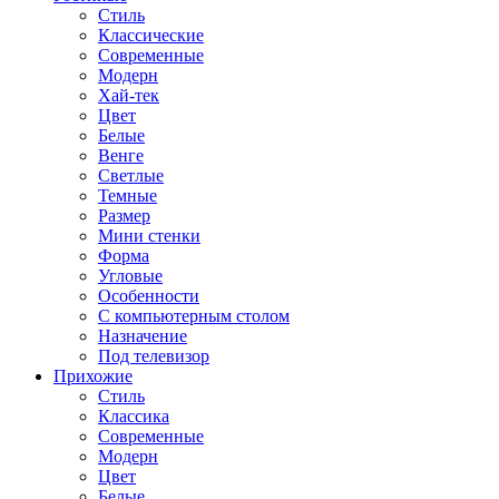
Стиль
Классические
Современные
Модерн
Хай-тек
Цвет
Белые
Венге
Светлые
Темные
Размер
Мини стенки
Форма
Угловые
Особенности
С компьютерным столом
Назначение
Под телевизор
Прихожие
Стиль
Классика
Современные
Модерн
Цвет
Белые