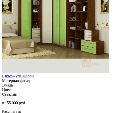
Шкаф-купе Добби
Материал фасада:
Эмаль
Цвет:
Светлый
от 55 000 руб.
Рассчитать