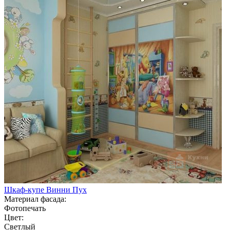
Шкаф-купе Винни Пух
Материал фасада:
Фотопечать
Цвет:
Светлый