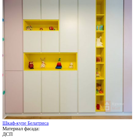
Шкаф-купе Белатриса
Материал фасада:
ДСП