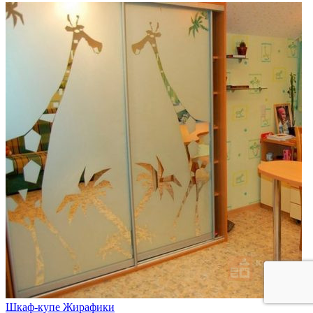
Шкаф-купе Жирафики