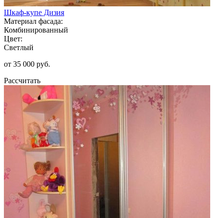
Шкаф-купе Дизия
Материал фасада:
Комбинированный
Цвет:
Светлый
от 35 000 руб.
Рассчитать