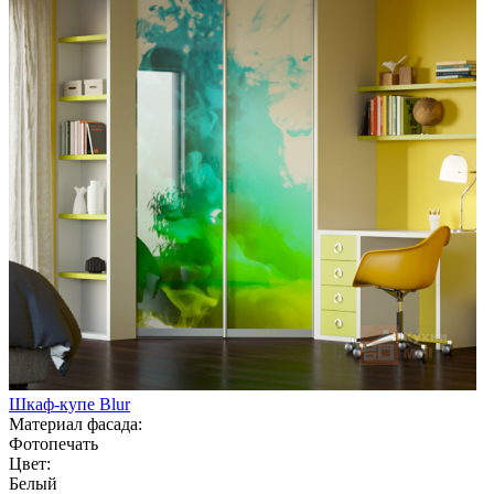
Шкаф-купе Blur
Материал фасада:
Фотопечать
Цвет:
Белый