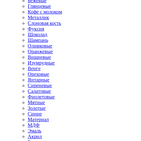
Бежевые
Глянцевые
Кофе с молоком
Металлик
Слоновая кость
Фуксия
Шоколад
Шампань
Оливковые
Оранжевые
Вишневые
Изумрудные
Венге
Ореховые
Янтарные
Сиреневые
Салатовые
Фиолетовые
Мятные
Золотые
Синие
Материал
МДФ
Эмаль
Акрил