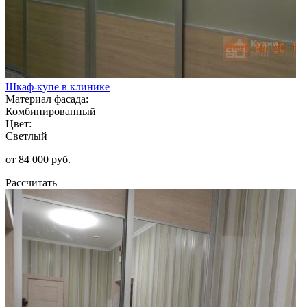
Шкаф-купе в клинике
Материал фасада:
Комбинированный
Цвет:
Светлый
от 84 000 руб.
Рассчитать