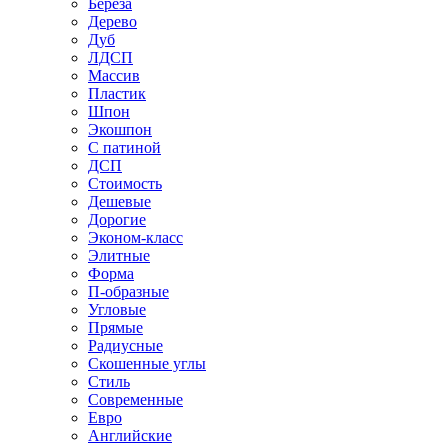
Береза
Дерево
Дуб
ЛДСП
Массив
Пластик
Шпон
Экошпон
С патиной
ДСП
Стоимость
Дешевые
Дорогие
Эконом-класс
Элитные
Форма
П-образные
Угловые
Прямые
Радиусные
Скошенные углы
Стиль
Современные
Евро
Английские