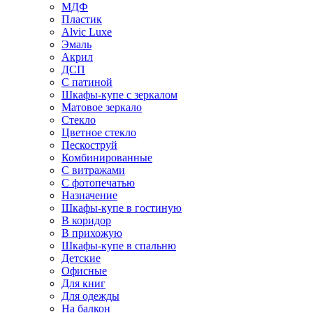
МДФ
Пластик
Alvic Luxe
Эмаль
Акрил
ДСП
С патиной
Шкафы-купе с зеркалом
Матовое зеркало
Стекло
Цветное стекло
Пескоструй
Комбинированные
С витражами
С фотопечатью
Назначение
Шкафы-купе в гостиную
В коридор
В прихожую
Шкафы-купе в спальню
Детские
Офисные
Для книг
Для одежды
На балкон