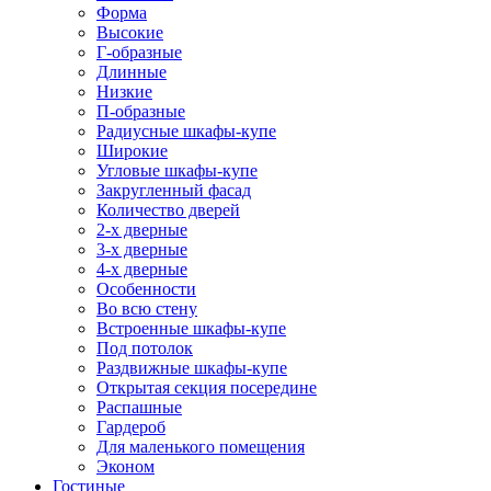
Форма
Высокие
Г-образные
Длинные
Низкие
П-образные
Радиусные шкафы-купе
Широкие
Угловые шкафы-купе
Закругленный фасад
Количество дверей
2-х дверные
3-х дверные
4-х дверные
Особенности
Во всю стену
Встроенные шкафы-купе
Под потолок
Раздвижные шкафы-купе
Открытая секция посередине
Распашные
Гардероб
Для маленького помещения
Эконом
Гостиные