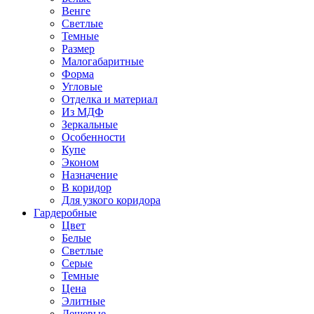
Венге
Светлые
Темные
Размер
Малогабаритные
Форма
Угловые
Отделка и материал
Из МДФ
Зеркальные
Особенности
Купе
Эконом
Назначение
В коридор
Для узкого коридора
Гардеробные
Цвет
Белые
Светлые
Серые
Темные
Цена
Элитные
Дешевые