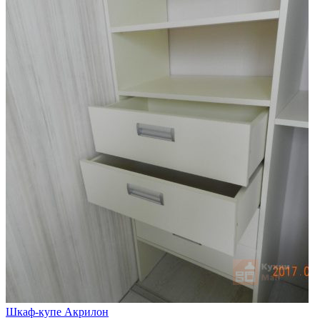
Шкаф-купе Акрилон