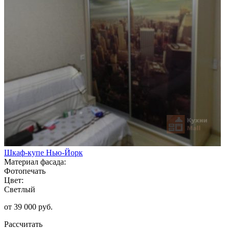
Шкаф-купе Нью-Йорк
Материал фасада:
Фотопечать
Цвет:
Светлый
от 39 000 руб.
Рассчитать