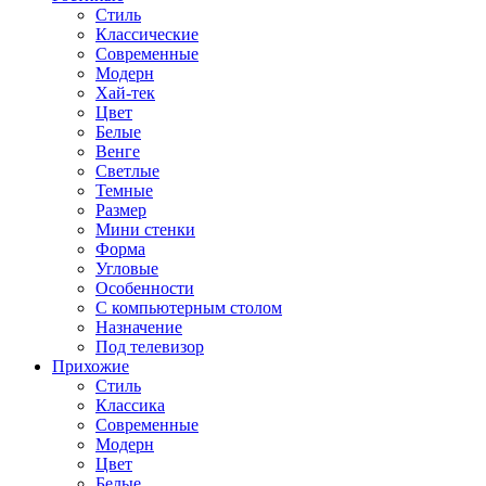
Стиль
Классические
Современные
Модерн
Хай-тек
Цвет
Белые
Венге
Светлые
Темные
Размер
Мини стенки
Форма
Угловые
Особенности
С компьютерным столом
Назначение
Под телевизор
Прихожие
Стиль
Классика
Современные
Модерн
Цвет
Белые