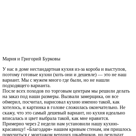
Мария и Григорий Бурковы
У нас в доме нестандартная кухня из-за короба и выступов,
поэтому готовые кухни (хоть они и дешевле) — это не наш
вариант. Мы с мужем много где были, но не нашли
подходящего варианта.
После всех походов по торговым центрам мы решили делать
на заказ под наши размеры. Вызвали замерщика, он все
обмерил, посчитал, нарисовал кухню именно такой, как
хотелось, и картинка в голове сложилась окончательно. Не
скажу, что это самый дешевый вариант, но кухня идеально
вписалась и цвет выбрала такой, как мне нравится.
Примерно через 2 недели нам установили нашу кухню-
красавицу! «Благодаря» нашим кривым стенам, им пришлось
помучиться с монтажом верхних шкафчиков, но результат