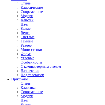
Стиль
Классические
Современные
Модерн
Хай-тек
Цвет
Белые
Венге
Светлые
Темные
Размер
Мини стенки
Форма
Угловые
Особенности
С компьютерным столом
Назначение
Под телевизор
Прихожие
Стиль
Классика
Современные
Модерн
Цвет
Белые