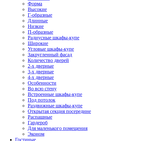
Форма
Высокие
Г-образные
Длинные
Низкие
П-образные
Радиусные шкафы-купе
Широкие
Угловые шкафы-купе
Закругленный фасад
Количество дверей
2-х дверные
3-х дверные
4-х дверные
Особенности
Во всю стену
Встроенные шкафы-купе
Под потолок
Раздвижные шкафы-купе
Открытая секция посередине
Распашные
Гардероб
Для маленького помещения
Эконом
Гостиные