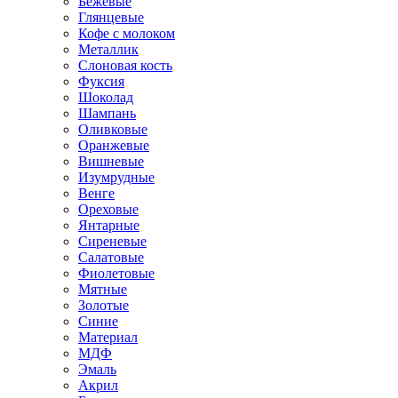
Бежевые
Глянцевые
Кофе с молоком
Металлик
Слоновая кость
Фуксия
Шоколад
Шампань
Оливковые
Оранжевые
Вишневые
Изумрудные
Венге
Ореховые
Янтарные
Сиреневые
Салатовые
Фиолетовые
Мятные
Золотые
Синие
Материал
МДФ
Эмаль
Акрил