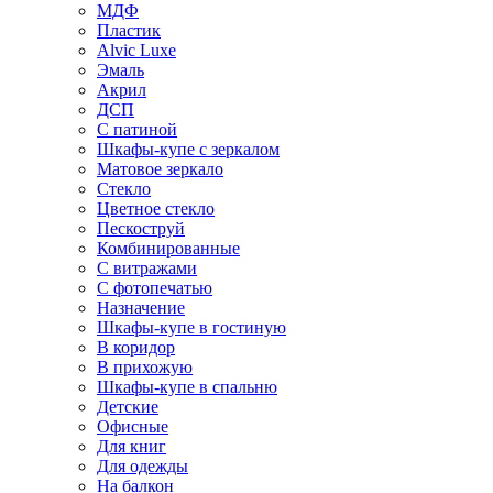
МДФ
Пластик
Alvic Luxe
Эмаль
Акрил
ДСП
С патиной
Шкафы-купе с зеркалом
Матовое зеркало
Стекло
Цветное стекло
Пескоструй
Комбинированные
С витражами
С фотопечатью
Назначение
Шкафы-купе в гостиную
В коридор
В прихожую
Шкафы-купе в спальню
Детские
Офисные
Для книг
Для одежды
На балкон