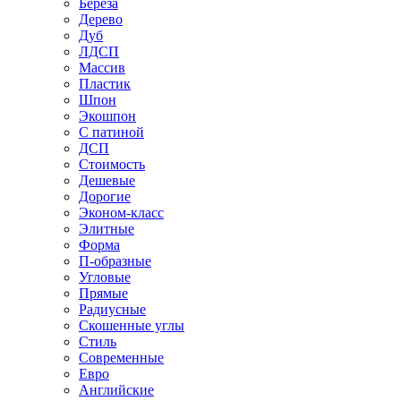
Береза
Дерево
Дуб
ЛДСП
Массив
Пластик
Шпон
Экошпон
С патиной
ДСП
Стоимость
Дешевые
Дорогие
Эконом-класс
Элитные
Форма
П-образные
Угловые
Прямые
Радиусные
Скошенные углы
Стиль
Современные
Евро
Английские