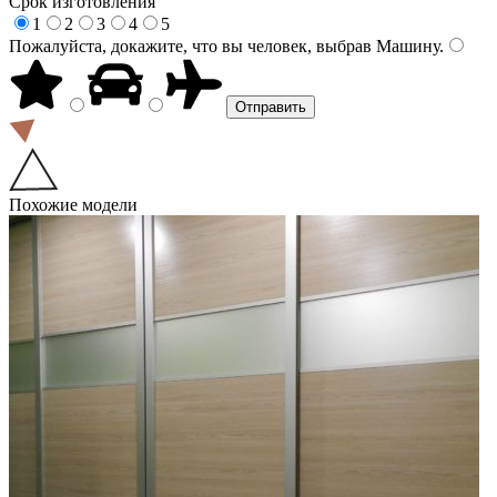
Срок изготовления
1
2
3
4
5
Пожалуйста, докажите, что вы человек, выбрав
Машину
.
Похожие модели