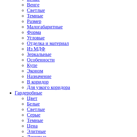
Венге
Светлые
Темные
Размер
Малогабаритные
Форма
Угловые
Отделка и материал
Из МДФ
Зеркальные
Особенности
Купе
Эконом
Назначение
В коридор
Для узкого коридора
Гардеробные
Цвет
Белые
Светлые
Серые
Темные
Цена
Элитные
Дешевые