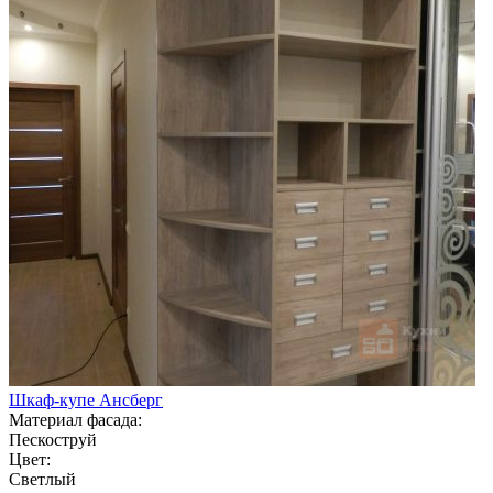
Шкаф-купе Ансберг
Материал фасада:
Пескоструй
Цвет:
Светлый