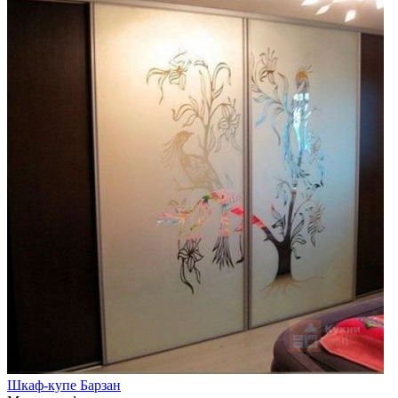
Шкаф-купе Барзан