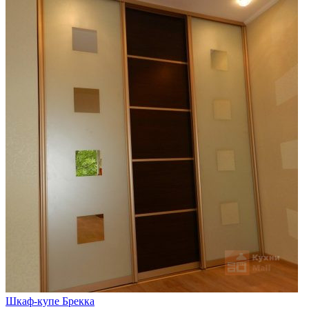
Шкаф-купе Брекка