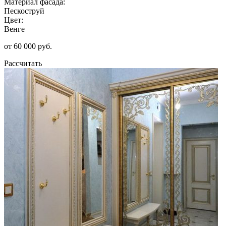
Материал фасада:
Пескоструй
Цвет:
Венге
от 60 000 руб.
Рассчитать