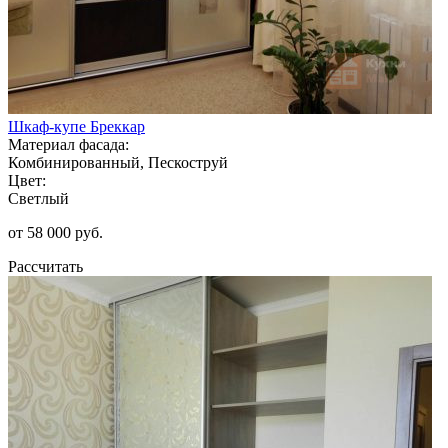
Шкаф-купе Бреккар
Материал фасада:
Комбинированный, Пескоструй
Цвет:
Светлый
от 58 000 руб.
Рассчитать