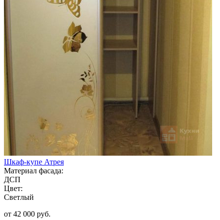
Шкаф-купе Атрея
Материал фасада:
ДСП
Цвет:
Светлый
от 42 000 руб.