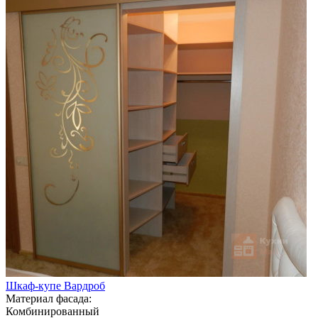
Шкаф-купе Вардроб
Материал фасада:
Комбинированный