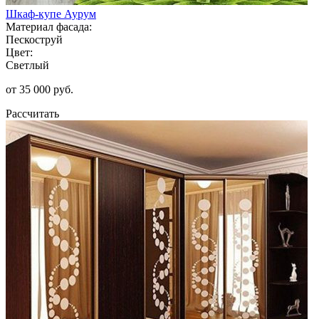
Шкаф-купе Аурум
Материал фасада:
Пескоструй
Цвет:
Светлый
от 35 000 руб.
Рассчитать