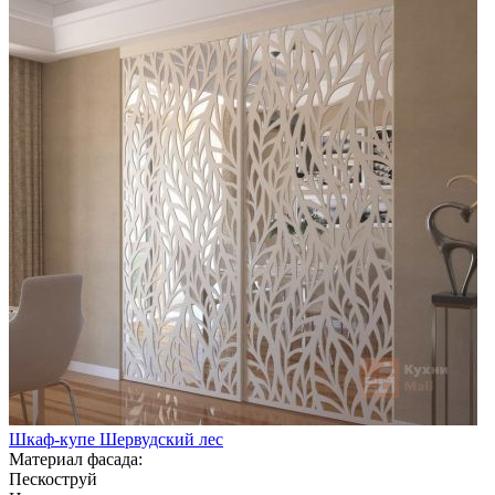
Шкаф-купе Шервудский лес
Материал фасада:
Пескоструй