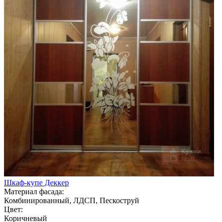
Шкаф-купе Деккер
Материал фасада:
Комбинированный, ЛДСП, Пескоструй
Цвет:
Коричневый