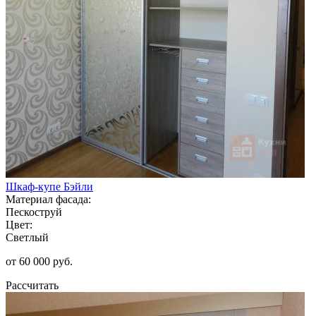
Шкаф-купе Бэйли
Материал фасада:
Пескоструй
Цвет:
Светлый
от 60 000 руб.
Рассчитать