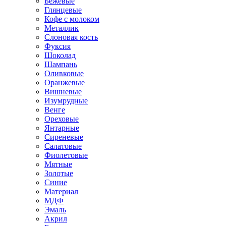
Бежевые
Глянцевые
Кофе с молоком
Металлик
Слоновая кость
Фуксия
Шоколад
Шампань
Оливковые
Оранжевые
Вишневые
Изумрудные
Венге
Ореховые
Янтарные
Сиреневые
Салатовые
Фиолетовые
Мятные
Золотые
Синие
Материал
МДФ
Эмаль
Акрил