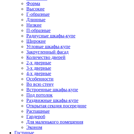
Форма
Высокие
Г-образные
Длинные
Низкие
П-образные
Радиусные шкафы-купе
Широкие
Угловые шкафы-купе
Закругленный фасад
Количество дверей
2-х дверные
3-х дверные
4-х дверные
Особенности
Во всю стену
Встроенные шкафы-купе
Под потолок
Раздвижные шкафы-купе
Открытая секция посередине
Распашные
Гардероб
Для маленького помещения
Эконом
Гостиные