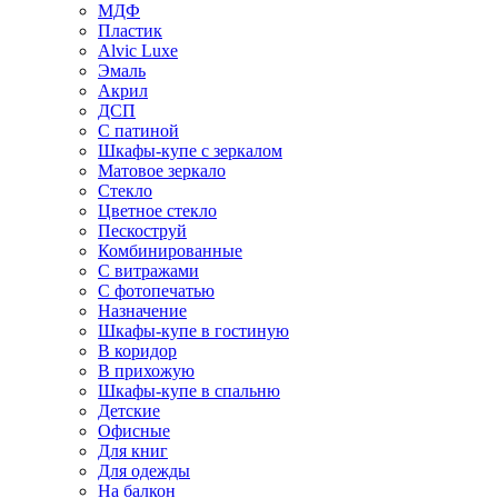
МДФ
Пластик
Alvic Luxe
Эмаль
Акрил
ДСП
С патиной
Шкафы-купе с зеркалом
Матовое зеркало
Стекло
Цветное стекло
Пескоструй
Комбинированные
С витражами
С фотопечатью
Назначение
Шкафы-купе в гостиную
В коридор
В прихожую
Шкафы-купе в спальню
Детские
Офисные
Для книг
Для одежды
На балкон