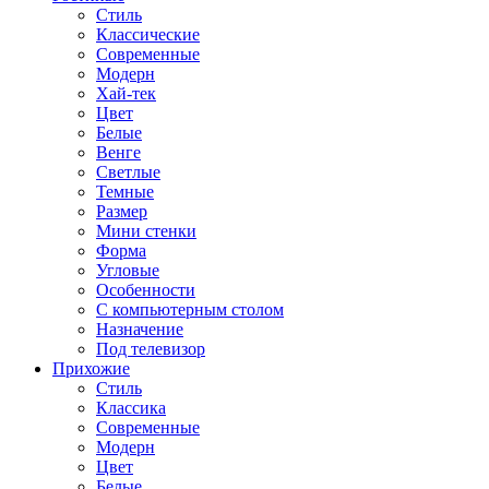
Стиль
Классические
Современные
Модерн
Хай-тек
Цвет
Белые
Венге
Светлые
Темные
Размер
Мини стенки
Форма
Угловые
Особенности
С компьютерным столом
Назначение
Под телевизор
Прихожие
Стиль
Классика
Современные
Модерн
Цвет
Белые