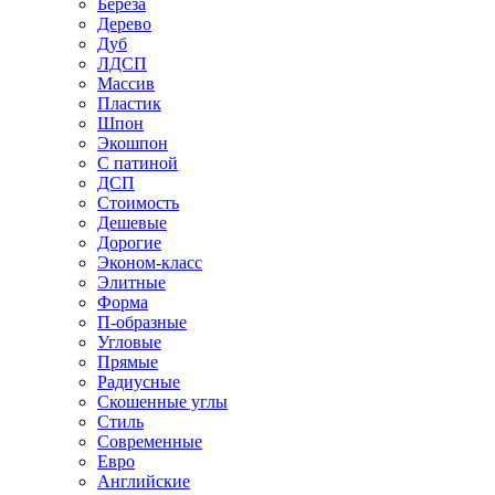
Береза
Дерево
Дуб
ЛДСП
Массив
Пластик
Шпон
Экошпон
С патиной
ДСП
Стоимость
Дешевые
Дорогие
Эконом-класс
Элитные
Форма
П-образные
Угловые
Прямые
Радиусные
Скошенные углы
Стиль
Современные
Евро
Английские