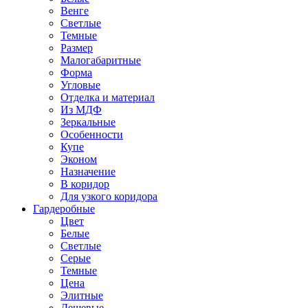
Венге
Светлые
Темные
Размер
Малогабаритные
Форма
Угловые
Отделка и материал
Из МДФ
Зеркальные
Особенности
Купе
Эконом
Назначение
В коридор
Для узкого коридора
Гардеробные
Цвет
Белые
Светлые
Серые
Темные
Цена
Элитные
Дешевые