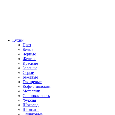
Кухни
Цвет
Белые
Черные
Желтые
Красные
Зеленые
Серые
Бежевые
Глянцевые
Кофе с молоком
Металлик
Слоновая кость
Фуксия
Шоколад
Шампань
Оливковые