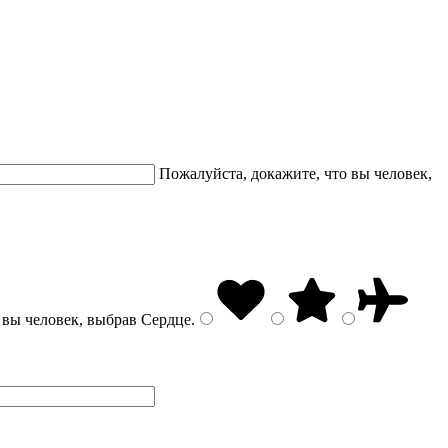
Пожалуйста, докажите, что вы человек,
 вы человек, выбрав
Сердце
.