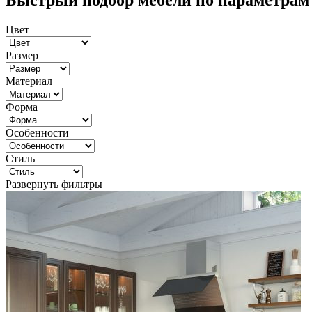
Быстрый подбор мебели по параметрам
Цвет
Размер
Материал
Форма
Особенности
Стиль
Развернуть фильтры