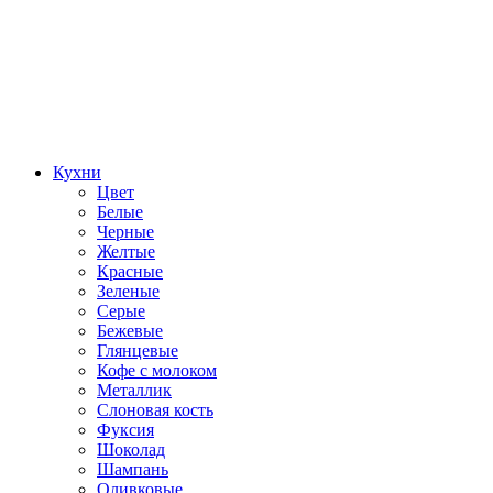
Кухни
Цвет
Белые
Черные
Желтые
Красные
Зеленые
Серые
Бежевые
Глянцевые
Кофе с молоком
Металлик
Слоновая кость
Фуксия
Шоколад
Шампань
Оливковые