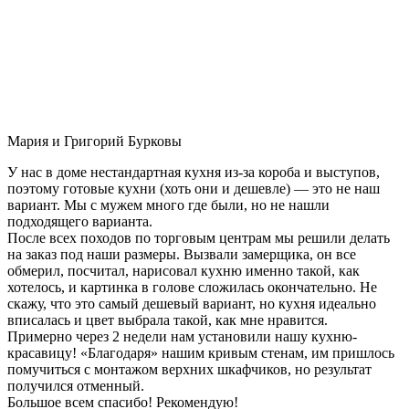
Мария и Григорий Бурковы
У нас в доме нестандартная кухня из-за короба и выступов,
поэтому готовые кухни (хоть они и дешевле) — это не наш
вариант. Мы с мужем много где были, но не нашли
подходящего варианта.
После всех походов по торговым центрам мы решили делать
на заказ под наши размеры. Вызвали замерщика, он все
обмерил, посчитал, нарисовал кухню именно такой, как
хотелось, и картинка в голове сложилась окончательно. Не
скажу, что это самый дешевый вариант, но кухня идеально
вписалась и цвет выбрала такой, как мне нравится.
Примерно через 2 недели нам установили нашу кухню-
красавицу! «Благодаря» нашим кривым стенам, им пришлось
помучиться с монтажом верхних шкафчиков, но результат
получился отменный.
Большое всем спасибо! Рекомендую!