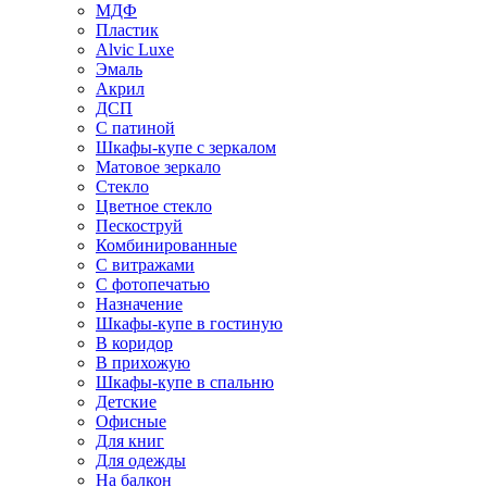
МДФ
Пластик
Alvic Luxe
Эмаль
Акрил
ДСП
С патиной
Шкафы-купе с зеркалом
Матовое зеркало
Стекло
Цветное стекло
Пескоструй
Комбинированные
С витражами
С фотопечатью
Назначение
Шкафы-купе в гостиную
В коридор
В прихожую
Шкафы-купе в спальню
Детские
Офисные
Для книг
Для одежды
На балкон