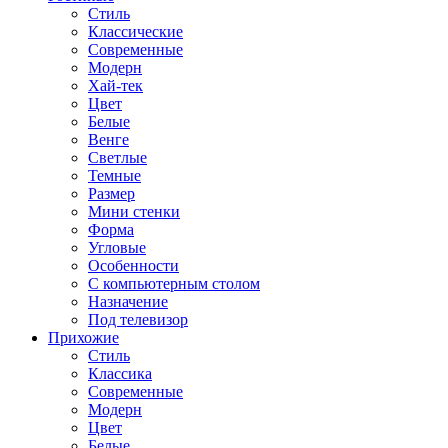
Стиль
Классические
Современные
Модерн
Хай-тек
Цвет
Белые
Венге
Светлые
Темные
Размер
Мини стенки
Форма
Угловые
Особенности
С компьютерным столом
Назначение
Под телевизор
Прихожие
Стиль
Классика
Современные
Модерн
Цвет
Белые