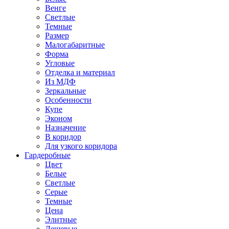
Венге
Светлые
Темные
Размер
Малогабаритные
Форма
Угловые
Отделка и материал
Из МДФ
Зеркальные
Особенности
Купе
Эконом
Назначение
В коридор
Для узкого коридора
Гардеробные
Цвет
Белые
Светлые
Серые
Темные
Цена
Элитные
Дешевые