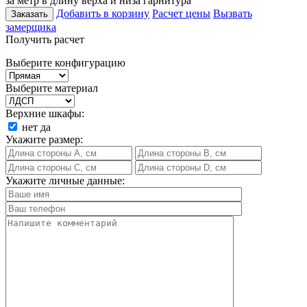
за метр в длину верха и низа гарнитура
Добавить в корзину
Расчет цены
Вызвать
Заказать
замерщика
Получить расчет
Выберите конфигурацию
Выберите материал
Верхние шкафы:
нет
да
Укажите размер:
Укажите личные данные: