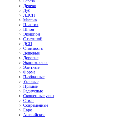
Береза
Дерево
Дуб
ЛДСП
Массив
Пластик
Шпон
Экошпон
С патиной
ДСП
Стоимость
Дешевые
Дорогие
Эконом-класс
Элитные
Форма
П-образные
Угловые
Прямые
Радиусные
Скошенные углы
Стиль
Современные
Евро
Английские