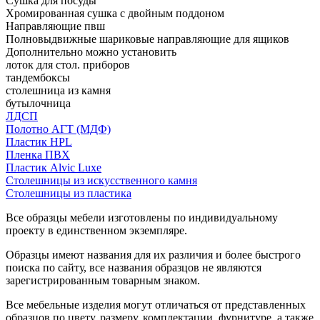
Сушка для посуды
Хромированная сушка с двойным поддоном
Направляющие пвш
Полновыдвижные шариковые направляющие для ящиков
Дополнительно можно установить
лоток для стол. приборов
тандембоксы
столешница из камня
бутылочница
ЛДСП
Полотно АГТ (МДФ)
Пластик HPL
Пленка ПВХ
Пластик Alvic Luxe
Столешницы из искусственного камня
Столешницы из пластика
Все образцы мебели изготовлены по индивидуальному
проекту в единственном экземпляре.
Образцы имеют названия для их различия и более быстрого
поиска по сайту, все названия образцов не являются
зарегистрированным товарным знаком.
Все мебельные изделия могут отличаться от представленных
образцов по цвету, размеру, комплектации, фурнитуре, а также