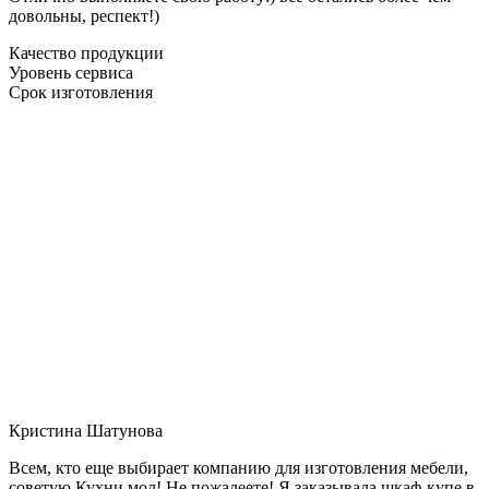
довольны, респект!)
Качество продукции
Уровень сервиса
Срок изготовления
Кристина Шатунова
Всем, кто еще выбирает компанию для изготовления мебели,
советую Кухни мол! Не пожалеете! Я заказывала шкаф-купе в