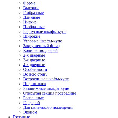
Форма
Высокие
Г-образные
Длинные
Низкие
П-образные
Радиусные шкафы-купе
Широкие
Угловые шкафы-купе
Закругленный фасад
Количество дверей
2-х дверные
3-х дверные
4-х дверные
Особенности
Во всю стену
Встроенные шкафы-купе
Под потолок
Раздвижные шкафы-купе
Открытая секция посередине
Распашные
Гардероб
Для маленького помещения
Эконом
Гостиные