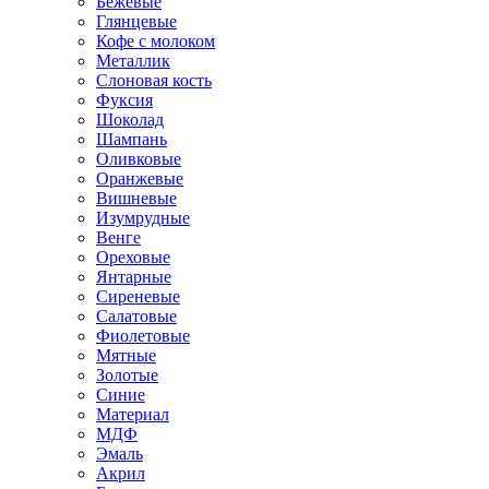
Бежевые
Глянцевые
Кофе с молоком
Металлик
Слоновая кость
Фуксия
Шоколад
Шампань
Оливковые
Оранжевые
Вишневые
Изумрудные
Венге
Ореховые
Янтарные
Сиреневые
Салатовые
Фиолетовые
Мятные
Золотые
Синие
Материал
МДФ
Эмаль
Акрил