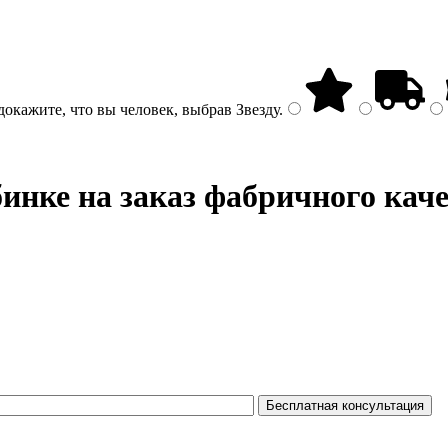
докажите, что вы человек, выбрав
Звезду
.
нке на заказ фабричного каче