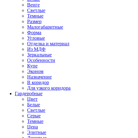
Венге
Светлые
Темные
Размер
Малогабаритные
Форма
Угловые
Отделка и материал
Из МДФ
Зеркальные
Особенности
Купе
Эконом
Назначение
В коридор
Для узкого коридора
Гардеробные
Цвет
Белые
Светлые
Серые
Темные
Цена
Элитные
Дешевые