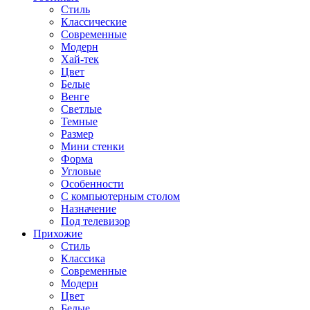
Стиль
Классические
Современные
Модерн
Хай-тек
Цвет
Белые
Венге
Светлые
Темные
Размер
Мини стенки
Форма
Угловые
Особенности
С компьютерным столом
Назначение
Под телевизор
Прихожие
Стиль
Классика
Современные
Модерн
Цвет
Белые