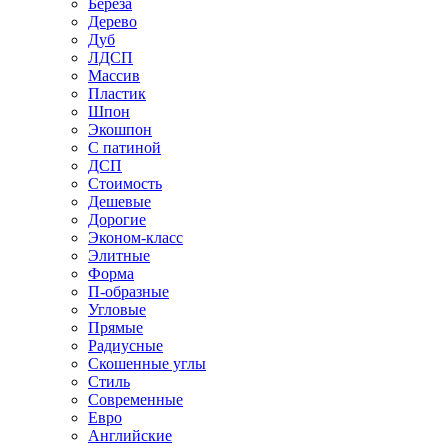
Береза
Дерево
Дуб
ЛДСП
Массив
Пластик
Шпон
Экошпон
С патиной
ДСП
Стоимость
Дешевые
Дорогие
Эконом-класс
Элитные
Форма
П-образные
Угловые
Прямые
Радиусные
Скошенные углы
Стиль
Современные
Евро
Английские