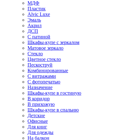
МДФ
Пластик
Alvic Luxe
Эмаль
Акрил
ДСП
С патиной
Шкафы-купе с зеркалом
Матовое зеркало
Стекло
Цветное стекло
Пескоструй
Комбинированные
С витражами
С фотопечатью
Назначение
Шкафы-купе в гостиную
В коридор
В прихожую
Шкафы-купе в спальню
Детские
Офисные
Для книг
Для одежды
На балкон