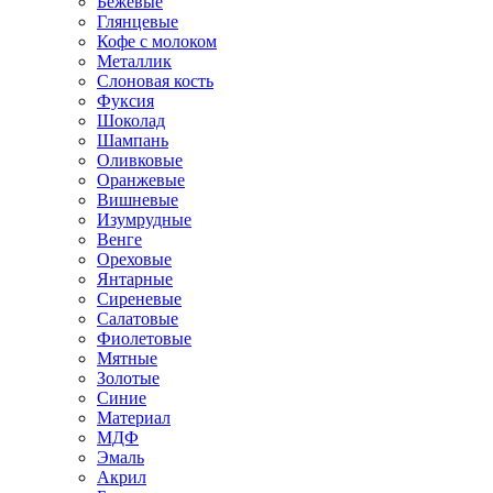
Бежевые
Глянцевые
Кофе с молоком
Металлик
Слоновая кость
Фуксия
Шоколад
Шампань
Оливковые
Оранжевые
Вишневые
Изумрудные
Венге
Ореховые
Янтарные
Сиреневые
Салатовые
Фиолетовые
Мятные
Золотые
Синие
Материал
МДФ
Эмаль
Акрил