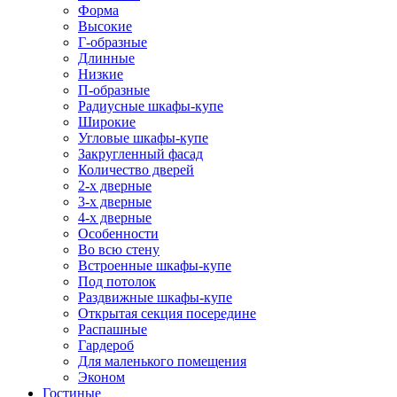
Форма
Высокие
Г-образные
Длинные
Низкие
П-образные
Радиусные шкафы-купе
Широкие
Угловые шкафы-купе
Закругленный фасад
Количество дверей
2-х дверные
3-х дверные
4-х дверные
Особенности
Во всю стену
Встроенные шкафы-купе
Под потолок
Раздвижные шкафы-купе
Открытая секция посередине
Распашные
Гардероб
Для маленького помещения
Эконом
Гостиные