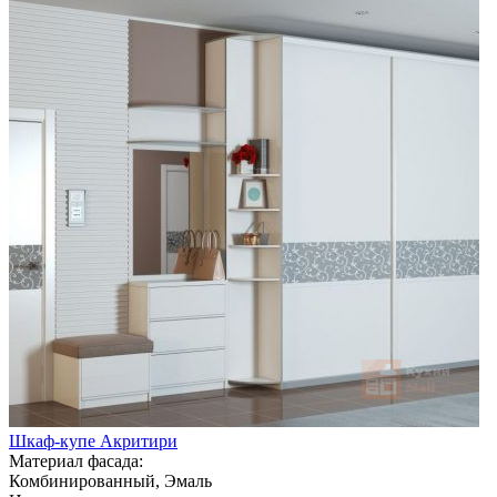
Шкаф-купе Акритири
Материал фасада:
Комбинированный, Эмаль