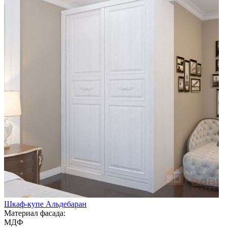
Шкаф-купе Альдебаран
Материал фасада:
МДФ