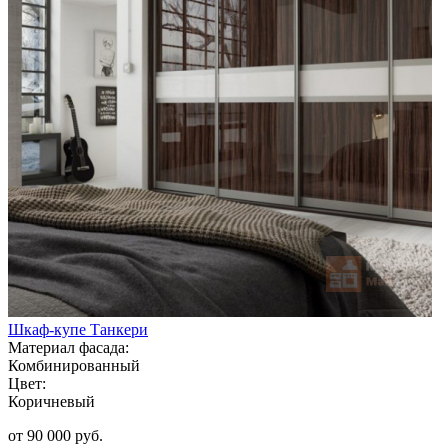
Шкаф-купе Танкери
Материал фасада:
Комбинированный
Цвет:
Коричневый
от 90 000 руб.