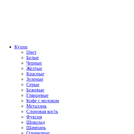
Кухни
Цвет
Белые
Черные
Желтые
Красные
Зеленые
Серые
Бежевые
Глянцевые
Кофе с молоком
Металлик
Слоновая кость
Фуксия
Шоколад
Шампань
Оливковые