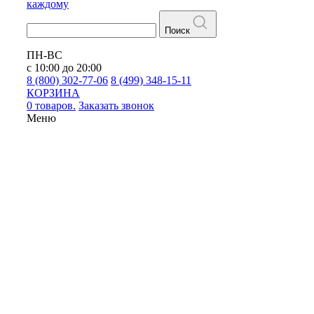
каждому
Поиск
ПН-ВС
с 10:00 до 20:00
8 (800) 302-77-06
8 (499) 348-15-11
КОРЗИНА
0 товаров.
Заказать звонок
Меню