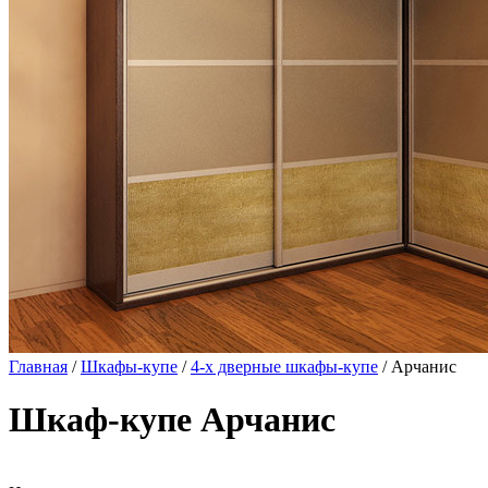
Главная
/
Шкафы-купе
/
4-х дверные шкафы-купе
/ Арчанис
Шкаф-купе Арчанис