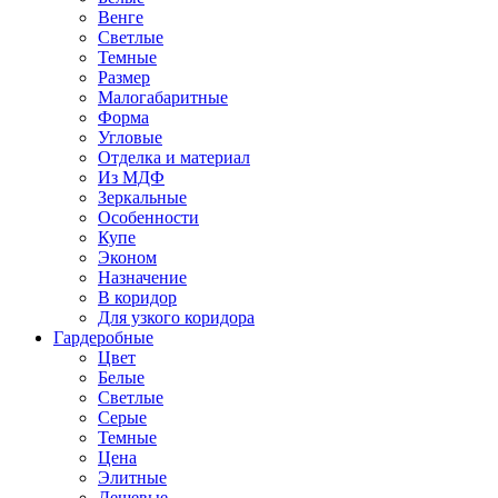
Венге
Светлые
Темные
Размер
Малогабаритные
Форма
Угловые
Отделка и материал
Из МДФ
Зеркальные
Особенности
Купе
Эконом
Назначение
В коридор
Для узкого коридора
Гардеробные
Цвет
Белые
Светлые
Серые
Темные
Цена
Элитные
Дешевые