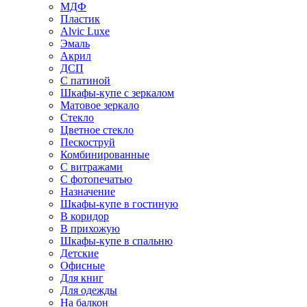
МДФ
Пластик
Alvic Luxe
Эмаль
Акрил
ДСП
С патиной
Шкафы-купе с зеркалом
Матовое зеркало
Стекло
Цветное стекло
Пескоструй
Комбинированные
С витражами
С фотопечатью
Назначение
Шкафы-купе в гостиную
В коридор
В прихожую
Шкафы-купе в спальню
Детские
Офисные
Для книг
Для одежды
На балкон