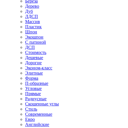
Береза
Дерево
Дуб
ЛДСП
Массив
Пластик
Шпон
Экошпон
С патиной
ДСП
Стоимость
Дешевые
Дорогие
Эконом-класс
Элитные
Форма
П-образные
Угловые
Прямые
Радиусные
Скошенные углы
Стиль
Современные
Евро
Английские