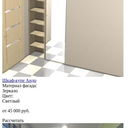
Шкаф-купе Андо
Материал фасада:
Зеркало
Цвет:
Светлый
от 45 000 руб.
Рассчитать