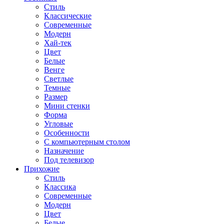
Стиль
Классические
Современные
Модерн
Хай-тек
Цвет
Белые
Венге
Светлые
Темные
Размер
Мини стенки
Форма
Угловые
Особенности
С компьютерным столом
Назначение
Под телевизор
Прихожие
Стиль
Классика
Современные
Модерн
Цвет
Белые