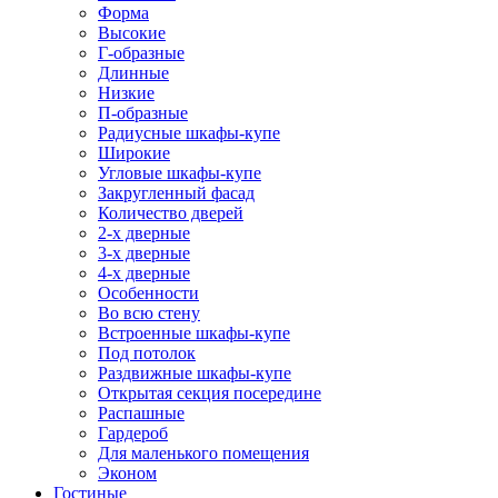
Форма
Высокие
Г-образные
Длинные
Низкие
П-образные
Радиусные шкафы-купе
Широкие
Угловые шкафы-купе
Закругленный фасад
Количество дверей
2-х дверные
3-х дверные
4-х дверные
Особенности
Во всю стену
Встроенные шкафы-купе
Под потолок
Раздвижные шкафы-купе
Открытая секция посередине
Распашные
Гардероб
Для маленького помещения
Эконом
Гостиные