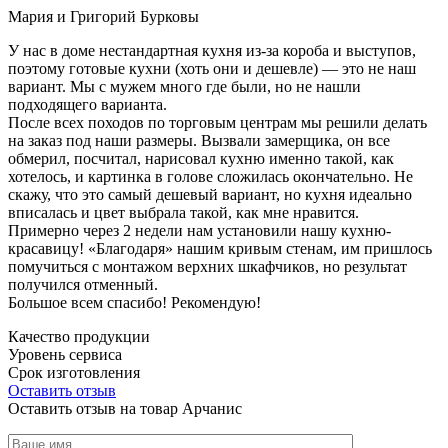
Мария и Григорий Бурковы
У нас в доме нестандартная кухня из-за короба и выступов,
поэтому готовые кухни (хоть они и дешевле) — это не наш
вариант. Мы с мужем много где были, но не нашли
подходящего варианта.
После всех походов по торговым центрам мы решили делать
на заказ под наши размеры. Вызвали замерщика, он все
обмерил, посчитал, нарисовал кухню именно такой, как
хотелось, и картинка в голове сложилась окончательно. Не
скажу, что это самый дешевый вариант, но кухня идеально
вписалась и цвет выбрала такой, как мне нравится.
Примерно через 2 недели нам установили нашу кухню-
красавицу! «Благодаря» нашим кривым стенам, им пришлось
помучиться с монтажом верхних шкафчиков, но результат
получился отменный.
Большое всем спасибо! Рекомендую!
Качество продукции
Уровень сервиса
Срок изготовления
Оставить отзыв
Оставить отзыв на товар Арчанис