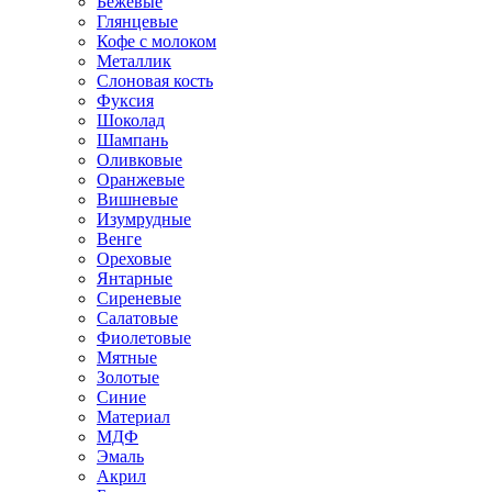
Бежевые
Глянцевые
Кофе с молоком
Металлик
Слоновая кость
Фуксия
Шоколад
Шампань
Оливковые
Оранжевые
Вишневые
Изумрудные
Венге
Ореховые
Янтарные
Сиреневые
Салатовые
Фиолетовые
Мятные
Золотые
Синие
Материал
МДФ
Эмаль
Акрил