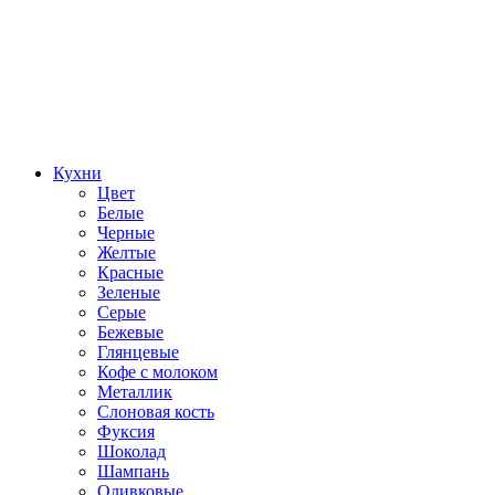
Кухни
Цвет
Белые
Черные
Желтые
Красные
Зеленые
Серые
Бежевые
Глянцевые
Кофе с молоком
Металлик
Слоновая кость
Фуксия
Шоколад
Шампань
Оливковые