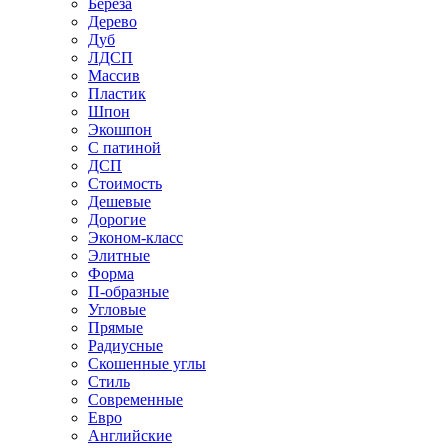
Береза
Дерево
Дуб
ЛДСП
Массив
Пластик
Шпон
Экошпон
С патиной
ДСП
Стоимость
Дешевые
Дорогие
Эконом-класс
Элитные
Форма
П-образные
Угловые
Прямые
Радиусные
Скошенные углы
Стиль
Современные
Евро
Английские