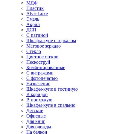
МДФ
Пластик
Alvic Luxe
Эмаль
Акрил
ДСП
С патиной
Шкафы-купе с зеркалом
Матовое зеркало
Стекло
Цветное стекло
Пескоструй
Комбинированные
С витражами
С фотопечатью
Назначение
Шкафы-купе в гостиную
В коридор
В прихожую
Шкафы-купе в спальню
Детские
Офисные
Для книг
Для одежды
На балкон