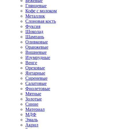
Бежевые
Глянцевые
Кофе с молоком
Металлик
Слоновая кость
Фуксия
Шоколад
Шампань
Оливковые
Оранжевые
Вишневые
Изумрудные
Венге
Ореховые
Янтарные
Сиреневые
Салатовые
Фиолетовые
Мятные
Золотые
Синие
Материал
МДФ
Эмаль
Акрил