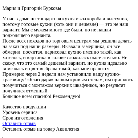
Мария и Григорий Бурковы
У нас в доме нестандартная кухня из-за короба и выступов,
поэтому готовые кухни (хоть они и дешевле) — это не наш
вариант. Мы с мужем много где были, но не нашли
подходящего варианта.
После всех походов по торговым центрам мы решили делать
на заказ под наши размеры. Вызвали замерщика, он все
обмерил, посчитал, нарисовал кухню именно такой, как
хотелось, и картинка в голове сложилась окончательно. Не
скажу, что это самый дешевый вариант, но кухня идеально
вписалась и цвет выбрала такой, как мне нравится.
Примерно через 2 недели нам установили нашу кухню-
красавицу! «Благодаря» нашим кривым стенам, им пришлось
помучиться с монтажом верхних шкафчиков, но результат
получился отменный.
Большое всем спасибо! Рекомендую!
Качество продукции
Уровень сервиса
Срок изготовления
Оставить отзыв
Оставить отзыв на товар Аквилегия