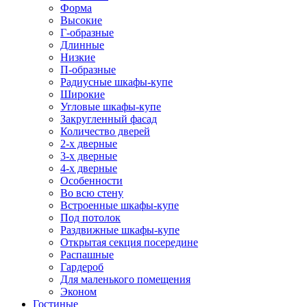
Форма
Высокие
Г-образные
Длинные
Низкие
П-образные
Радиусные шкафы-купе
Широкие
Угловые шкафы-купе
Закругленный фасад
Количество дверей
2-х дверные
3-х дверные
4-х дверные
Особенности
Во всю стену
Встроенные шкафы-купе
Под потолок
Раздвижные шкафы-купе
Открытая секция посередине
Распашные
Гардероб
Для маленького помещения
Эконом
Гостиные