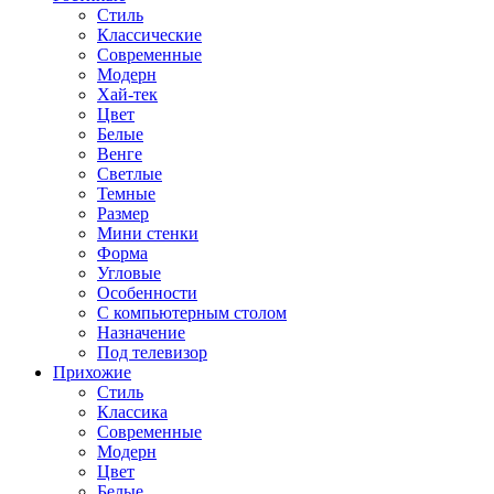
Стиль
Классические
Современные
Модерн
Хай-тек
Цвет
Белые
Венге
Светлые
Темные
Размер
Мини стенки
Форма
Угловые
Особенности
С компьютерным столом
Назначение
Под телевизор
Прихожие
Стиль
Классика
Современные
Модерн
Цвет
Белые