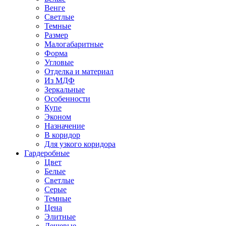
Венге
Светлые
Темные
Размер
Малогабаритные
Форма
Угловые
Отделка и материал
Из МДФ
Зеркальные
Особенности
Купе
Эконом
Назначение
В коридор
Для узкого коридора
Гардеробные
Цвет
Белые
Светлые
Серые
Темные
Цена
Элитные
Дешевые