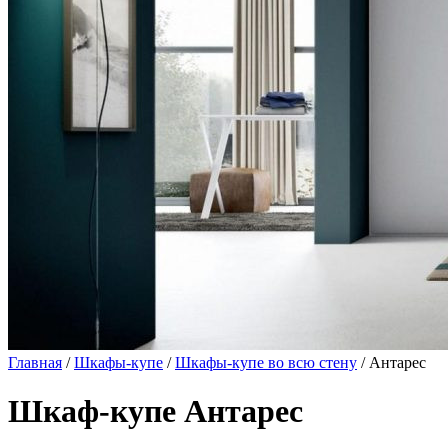
Главная
/
Шкафы-купе
/
Шкафы-купе во всю стену
/ Антарес
Шкаф-купе Антарес