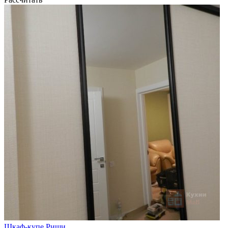
Шкаф-купе Риши