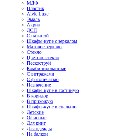
МДФ
Пластик
Alvic Luxe
Эмаль
Акрил
ДСП
С патиной
Шкафы-купе с зеркалом
Матовое зеркало
Стекло
Цветное стекло
Пескоструй
Комбинированные
С витражами
С фотопечатью
Назначение
Шкафы-купе в гостиную
В коридор
В прихожую
Шкафы-купе в спальню
Детские
Офисные
Для книг
Для одежды
На балкон