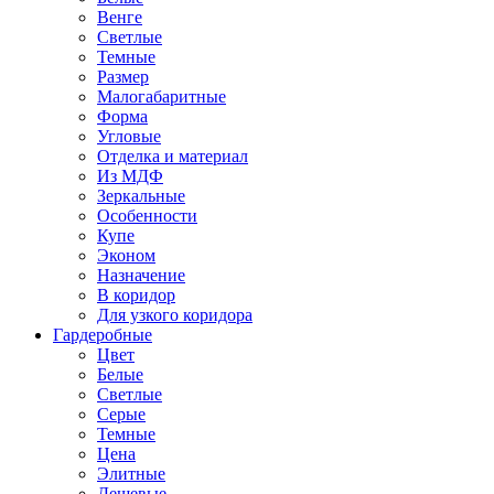
Венге
Светлые
Темные
Размер
Малогабаритные
Форма
Угловые
Отделка и материал
Из МДФ
Зеркальные
Особенности
Купе
Эконом
Назначение
В коридор
Для узкого коридора
Гардеробные
Цвет
Белые
Светлые
Серые
Темные
Цена
Элитные
Дешевые