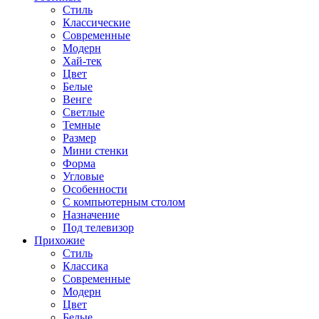
Стиль
Классические
Современные
Модерн
Хай-тек
Цвет
Белые
Венге
Светлые
Темные
Размер
Мини стенки
Форма
Угловые
Особенности
С компьютерным столом
Назначение
Под телевизор
Прихожие
Стиль
Классика
Современные
Модерн
Цвет
Белые