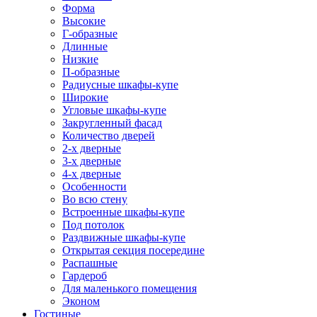
Форма
Высокие
Г-образные
Длинные
Низкие
П-образные
Радиусные шкафы-купе
Широкие
Угловые шкафы-купе
Закругленный фасад
Количество дверей
2-х дверные
3-х дверные
4-х дверные
Особенности
Во всю стену
Встроенные шкафы-купе
Под потолок
Раздвижные шкафы-купе
Открытая секция посередине
Распашные
Гардероб
Для маленького помещения
Эконом
Гостиные