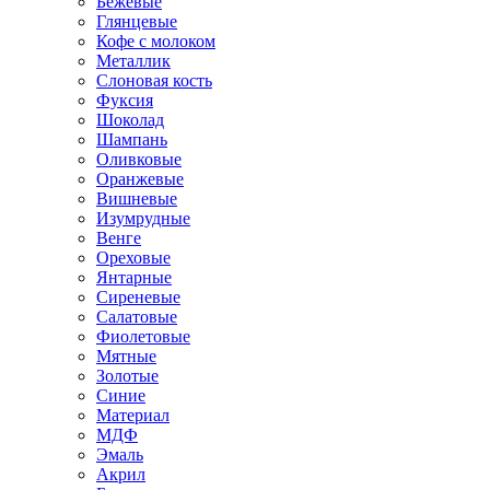
Бежевые
Глянцевые
Кофе с молоком
Металлик
Слоновая кость
Фуксия
Шоколад
Шампань
Оливковые
Оранжевые
Вишневые
Изумрудные
Венге
Ореховые
Янтарные
Сиреневые
Салатовые
Фиолетовые
Мятные
Золотые
Синие
Материал
МДФ
Эмаль
Акрил