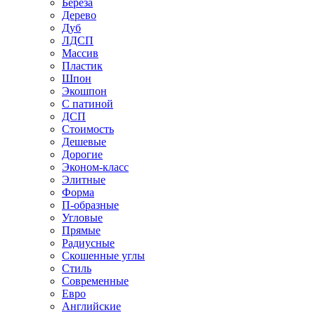
Береза
Дерево
Дуб
ЛДСП
Массив
Пластик
Шпон
Экошпон
С патиной
ДСП
Стоимость
Дешевые
Дорогие
Эконом-класс
Элитные
Форма
П-образные
Угловые
Прямые
Радиусные
Скошенные углы
Стиль
Современные
Евро
Английские