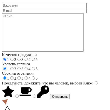
Качество продукции
1
2
3
4
5
Уровень сервиса
1
2
3
4
5
Срок изготовления
1
2
3
4
5
Пожалуйста, докажите, что вы человек, выбрав
Ключ
.