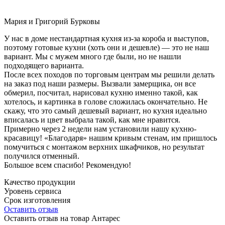
Мария и Григорий Бурковы
У нас в доме нестандартная кухня из-за короба и выступов,
поэтому готовые кухни (хоть они и дешевле) — это не наш
вариант. Мы с мужем много где были, но не нашли
подходящего варианта.
После всех походов по торговым центрам мы решили делать
на заказ под наши размеры. Вызвали замерщика, он все
обмерил, посчитал, нарисовал кухню именно такой, как
хотелось, и картинка в голове сложилась окончательно. Не
скажу, что это самый дешевый вариант, но кухня идеально
вписалась и цвет выбрала такой, как мне нравится.
Примерно через 2 недели нам установили нашу кухню-
красавицу! «Благодаря» нашим кривым стенам, им пришлось
помучиться с монтажом верхних шкафчиков, но результат
получился отменный.
Большое всем спасибо! Рекомендую!
Качество продукции
Уровень сервиса
Срок изготовления
Оставить отзыв
Оставить отзыв на товар Антарес