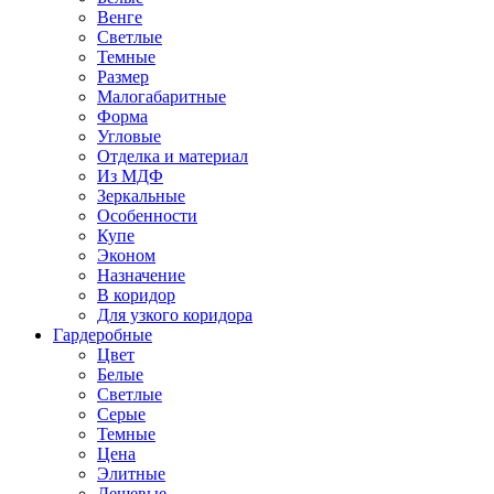
Венге
Светлые
Темные
Размер
Малогабаритные
Форма
Угловые
Отделка и материал
Из МДФ
Зеркальные
Особенности
Купе
Эконом
Назначение
В коридор
Для узкого коридора
Гардеробные
Цвет
Белые
Светлые
Серые
Темные
Цена
Элитные
Дешевые