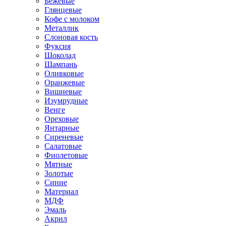
Бежевые
Глянцевые
Кофе с молоком
Металлик
Слоновая кость
Фуксия
Шоколад
Шампань
Оливковые
Оранжевые
Вишневые
Изумрудные
Венге
Ореховые
Янтарные
Сиреневые
Салатовые
Фиолетовые
Мятные
Золотые
Синие
Материал
МДФ
Эмаль
Акрил