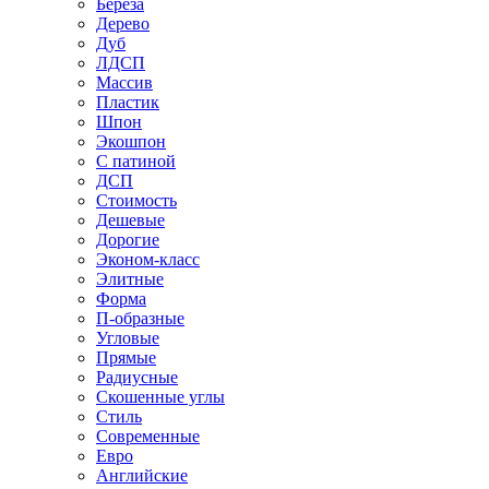
Береза
Дерево
Дуб
ЛДСП
Массив
Пластик
Шпон
Экошпон
С патиной
ДСП
Стоимость
Дешевые
Дорогие
Эконом-класс
Элитные
Форма
П-образные
Угловые
Прямые
Радиусные
Скошенные углы
Стиль
Современные
Евро
Английские