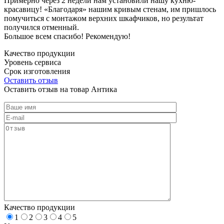
Примерно через 2 недели нам установили нашу кухню-
красавицу! «Благодаря» нашим кривым стенам, им пришлось
помучиться с монтажом верхних шкафчиков, но результат
получился отменный.
Большое всем спасибо! Рекомендую!
Качество продукции
Уровень сервиса
Срок изготовления
Оставить отзыв
Оставить отзыв на товар Антика
Качество продукции
1
2
3
4
5