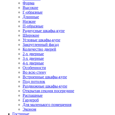
Форма
Высокие
Г-образные
Длинные
Низкие
П-образные
Радиусные шкафы-купе
Широкие
Угловые шкафы-купе
Закругленный фасад
Количество дверей
2-х дверные
3-х дверные
4-х дверные
Особенности
Во всю стену
Встроенные шкафы-купе
Под потолок
Раздвижные шкафы-купе
Открытая секция посередине
Распашные
Гардероб
Для маленького помещения
Эконом
Гостиные