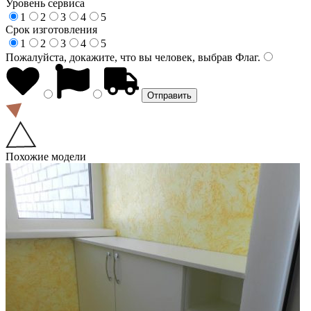
Уровень сервиса
1
2
3
4
5
Срок изготовления
1
2
3
4
5
Пожалуйста, докажите, что вы человек, выбрав
Флаг
.
Похожие модели