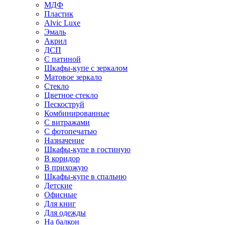
МДФ
Пластик
Alvic Luxe
Эмаль
Акрил
ДСП
С патиной
Шкафы-купе с зеркалом
Матовое зеркало
Стекло
Цветное стекло
Пескоструй
Комбинированные
С витражами
С фотопечатью
Назначение
Шкафы-купе в гостиную
В коридор
В прихожую
Шкафы-купе в спальню
Детские
Офисные
Для книг
Для одежды
На балкон