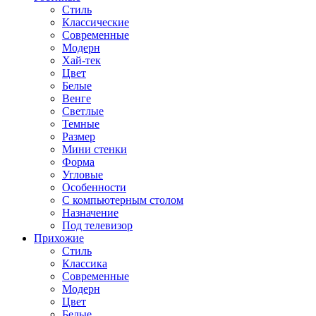
Стиль
Классические
Современные
Модерн
Хай-тек
Цвет
Белые
Венге
Светлые
Темные
Размер
Мини стенки
Форма
Угловые
Особенности
С компьютерным столом
Назначение
Под телевизор
Прихожие
Стиль
Классика
Современные
Модерн
Цвет
Белые