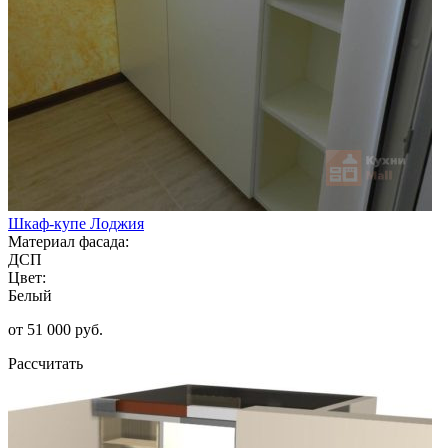
Шкаф-купе Лоджия
Материал фасада:
ДСП
Цвет:
Белый
от 51 000 руб.
Рассчитать