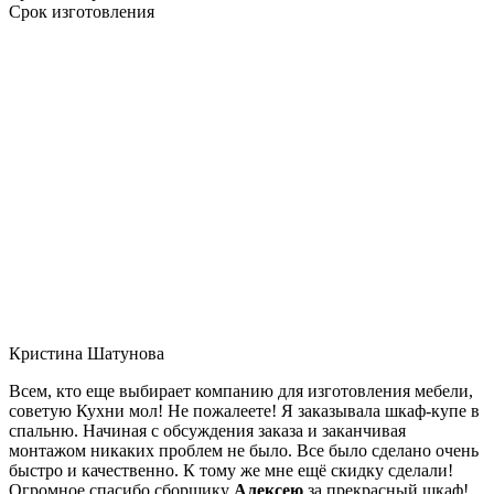
Срок изготовления
Кристина Шатунова
Всем, кто еще выбирает компанию для изготовления мебели,
советую Кухни мол! Не пожалеете! Я заказывала шкаф-купе в
спальню. Начиная с обсуждения заказа и заканчивая
монтажом никаких проблем не было. Все было сделано очень
быстро и качественно. К тому же мне ещё скидку сделали!
Огромное спасибо сборщику
Алексею
за прекрасный шкаф!