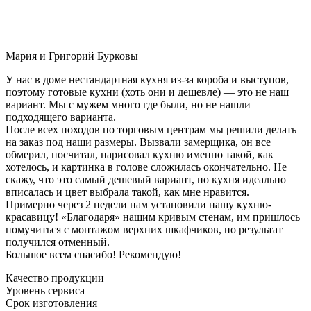
Мария и Григорий Бурковы
У нас в доме нестандартная кухня из-за короба и выступов,
поэтому готовые кухни (хоть они и дешевле) — это не наш
вариант. Мы с мужем много где были, но не нашли
подходящего варианта.
После всех походов по торговым центрам мы решили делать
на заказ под наши размеры. Вызвали замерщика, он все
обмерил, посчитал, нарисовал кухню именно такой, как
хотелось, и картинка в голове сложилась окончательно. Не
скажу, что это самый дешевый вариант, но кухня идеально
вписалась и цвет выбрала такой, как мне нравится.
Примерно через 2 недели нам установили нашу кухню-
красавицу! «Благодаря» нашим кривым стенам, им пришлось
помучиться с монтажом верхних шкафчиков, но результат
получился отменный.
Большое всем спасибо! Рекомендую!
Качество продукции
Уровень сервиса
Срок изготовления