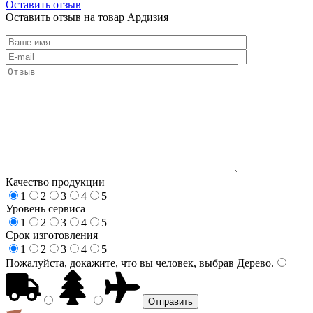
Оставить отзыв
Оставить отзыв на товар Ардизия
Качество продукции
1
2
3
4
5
Уровень сервиса
1
2
3
4
5
Срок изготовления
1
2
3
4
5
Пожалуйста, докажите, что вы человек, выбрав
Дерево
.