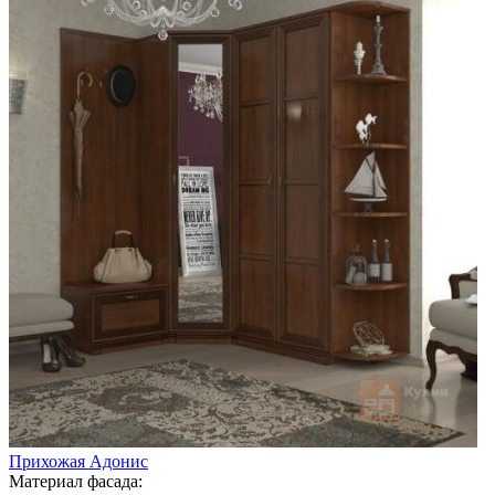
Прихожая Адонис
Материал фасада: