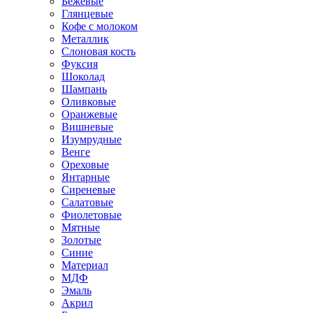
Бежевые
Глянцевые
Кофе с молоком
Металлик
Слоновая кость
Фуксия
Шоколад
Шампань
Оливковые
Оранжевые
Вишневые
Изумрудные
Венге
Ореховые
Янтарные
Сиреневые
Салатовые
Фиолетовые
Мятные
Золотые
Синие
Материал
МДФ
Эмаль
Акрил