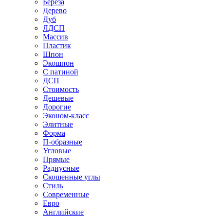
Береза
Дерево
Дуб
ЛДСП
Массив
Пластик
Шпон
Экошпон
С патиной
ДСП
Стоимость
Дешевые
Дорогие
Эконом-класс
Элитные
Форма
П-образные
Угловые
Прямые
Радиусные
Скошенные углы
Стиль
Современные
Евро
Английские