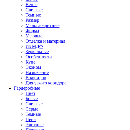
Венге
Светлые
Темные
Размер
Малогабаритные
Форма
Угловые
Отделка и материал
Из МДФ
Зеркальные
Особенности
Купе
Эконом
Назначение
В коридор
Для узкого коридора
Гардеробные
Цвет
Белые
Светлые
Серые
Темные
Цена
Элитные
Дешевые