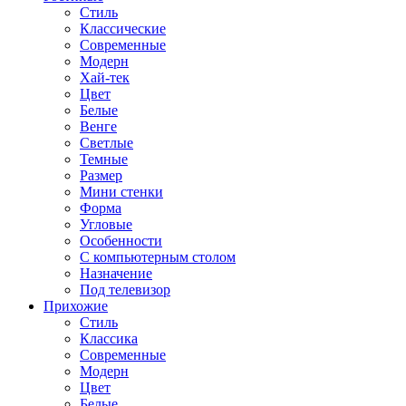
Стиль
Классические
Современные
Модерн
Хай-тек
Цвет
Белые
Венге
Светлые
Темные
Размер
Мини стенки
Форма
Угловые
Особенности
С компьютерным столом
Назначение
Под телевизор
Прихожие
Стиль
Классика
Современные
Модерн
Цвет
Белые