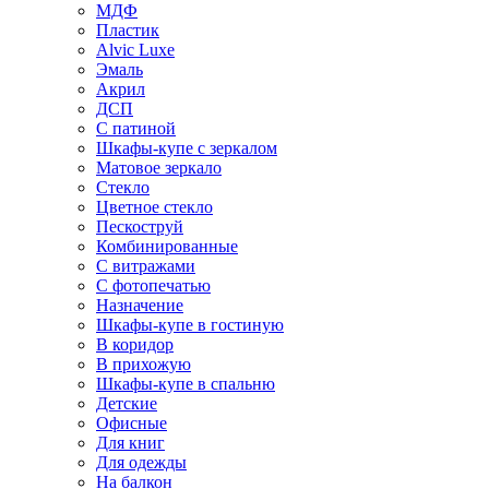
МДФ
Пластик
Alvic Luxe
Эмаль
Акрил
ДСП
С патиной
Шкафы-купе с зеркалом
Матовое зеркало
Стекло
Цветное стекло
Пескоструй
Комбинированные
С витражами
С фотопечатью
Назначение
Шкафы-купе в гостиную
В коридор
В прихожую
Шкафы-купе в спальню
Детские
Офисные
Для книг
Для одежды
На балкон