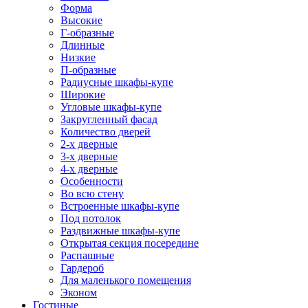
Форма
Высокие
Г-образные
Длинные
Низкие
П-образные
Радиусные шкафы-купе
Широкие
Угловые шкафы-купе
Закругленный фасад
Количество дверей
2-х дверные
3-х дверные
4-х дверные
Особенности
Во всю стену
Встроенные шкафы-купе
Под потолок
Раздвижные шкафы-купе
Открытая секция посередине
Распашные
Гардероб
Для маленького помещения
Эконом
Гостиные