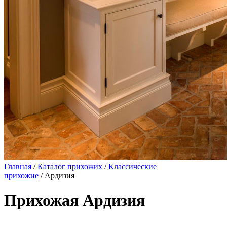
Главная
/
Каталог прихожих
/
Классические
прихожие
/ Ардизия
Прихожая Ардизия