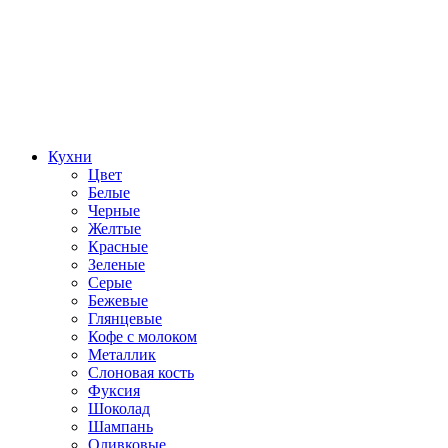
Кухни
Цвет
Белые
Черные
Желтые
Красные
Зеленые
Серые
Бежевые
Глянцевые
Кофе с молоком
Металлик
Слоновая кость
Фуксия
Шоколад
Шампань
Оливковые