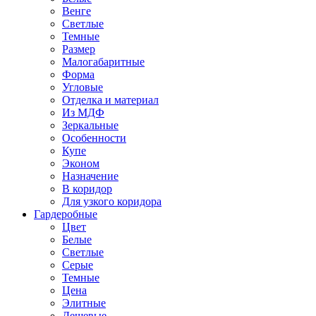
Венге
Светлые
Темные
Размер
Малогабаритные
Форма
Угловые
Отделка и материал
Из МДФ
Зеркальные
Особенности
Купе
Эконом
Назначение
В коридор
Для узкого коридора
Гардеробные
Цвет
Белые
Светлые
Серые
Темные
Цена
Элитные
Дешевые