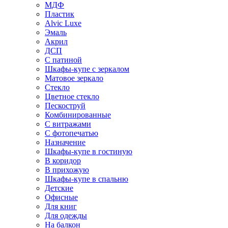
МДФ
Пластик
Alvic Luxe
Эмаль
Акрил
ДСП
С патиной
Шкафы-купе с зеркалом
Матовое зеркало
Стекло
Цветное стекло
Пескоструй
Комбинированные
С витражами
С фотопечатью
Назначение
Шкафы-купе в гостиную
В коридор
В прихожую
Шкафы-купе в спальню
Детские
Офисные
Для книг
Для одежды
На балкон