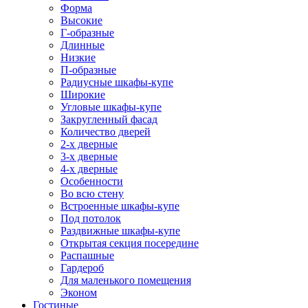
Форма
Высокие
Г-образные
Длинные
Низкие
П-образные
Радиусные шкафы-купе
Широкие
Угловые шкафы-купе
Закругленный фасад
Количество дверей
2-х дверные
3-х дверные
4-х дверные
Особенности
Во всю стену
Встроенные шкафы-купе
Под потолок
Раздвижные шкафы-купе
Открытая секция посередине
Распашные
Гардероб
Для маленького помещения
Эконом
Гостиные