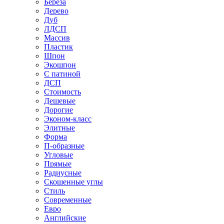
Береза
Дерево
Дуб
ЛДСП
Массив
Пластик
Шпон
Экошпон
С патиной
ДСП
Стоимость
Дешевые
Дорогие
Эконом-класс
Элитные
Форма
П-образные
Угловые
Прямые
Радиусные
Скошенные углы
Стиль
Современные
Евро
Английские