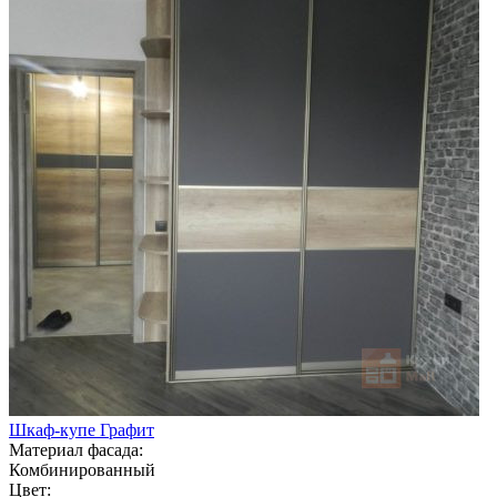
Шкаф-купе Графит
Материал фасада:
Комбинированный
Цвет: