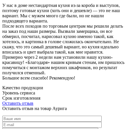
У нас в доме нестандартная кухня из-за короба и выступов,
поэтому готовые кухни (хоть они и дешевле) — это не наш
вариант. Мы с мужем много где были, но не нашли
подходящего варианта.
После всех походов по торговым центрам мы решили делать
на заказ под наши размеры. Вызвали замерщика, он все
обмерил, посчитал, нарисовал кухню именно такой, как
хотелось, и картинка в голове сложилась окончательно. Не
скажу, что это самый дешевый вариант, но кухня идеально
вписалась и цвет выбрала такой, как мне нравится.
Примерно через 2 недели нам установили нашу кухню-
красавицу! «Благодаря» нашим кривым стенам, им пришлось
помучиться с монтажом верхних шкафчиков, но результат
получился отменный.
Большое всем спасибо! Рекомендую!
Качество продукции
Уровень сервиса
Срок изготовления
Оставить отзыв
Оставить отзыв на товар Аурига