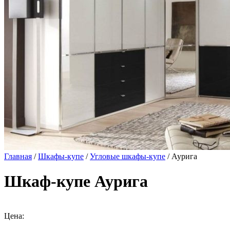
Главная
/
Шкафы-купе
/
Угловые шкафы-купе
/ Аурига
Шкаф-купе Аурига
Цена: