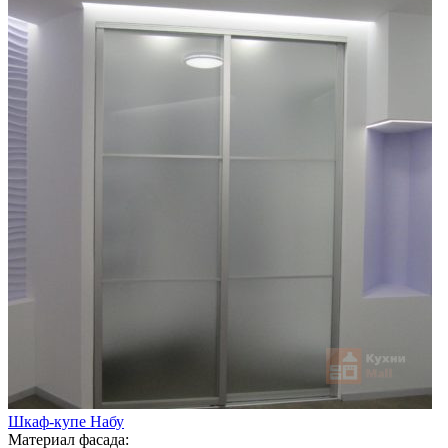
Шкаф-купе Набу
Материал фасада: