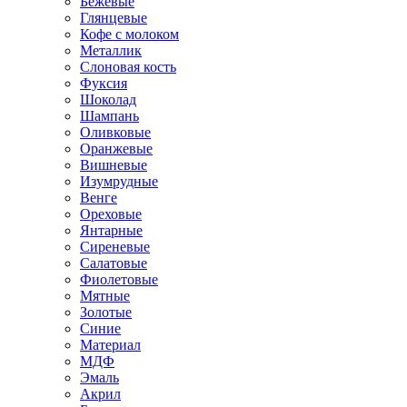
Бежевые
Глянцевые
Кофе с молоком
Металлик
Слоновая кость
Фуксия
Шоколад
Шампань
Оливковые
Оранжевые
Вишневые
Изумрудные
Венге
Ореховые
Янтарные
Сиреневые
Салатовые
Фиолетовые
Мятные
Золотые
Синие
Материал
МДФ
Эмаль
Акрил