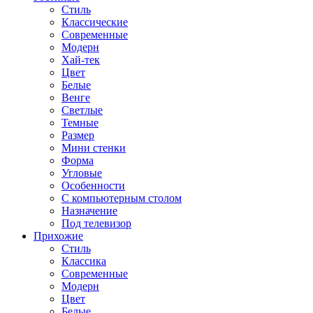
Стиль
Классические
Современные
Модерн
Хай-тек
Цвет
Белые
Венге
Светлые
Темные
Размер
Мини стенки
Форма
Угловые
Особенности
С компьютерным столом
Назначение
Под телевизор
Прихожие
Стиль
Классика
Современные
Модерн
Цвет
Белые