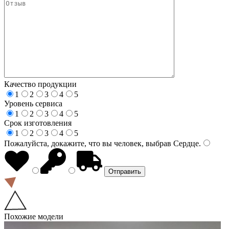
Качество продукции
1
2
3
4
5
Уровень сервиса
1
2
3
4
5
Срок изготовления
1
2
3
4
5
Пожалуйста, докажите, что вы человек, выбрав
Сердце
.
Похожие модели