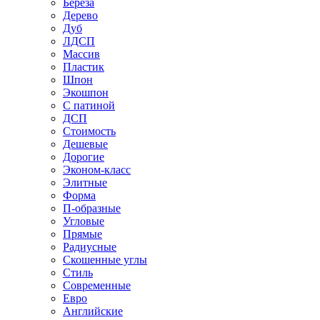
Береза
Дерево
Дуб
ЛДСП
Массив
Пластик
Шпон
Экошпон
С патиной
ДСП
Стоимость
Дешевые
Дорогие
Эконом-класс
Элитные
Форма
П-образные
Угловые
Прямые
Радиусные
Скошенные углы
Стиль
Современные
Евро
Английские