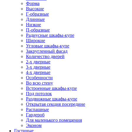
Форма
Высокие
Г-образные
Длинные
Низкие
П-образные
Радиусные шкафы-купе
Широкие
Угловые шкафы-купе
Закругленный фасад
Количество дверей
2-х дверные
3-х дверные
4-х дверные
Особенности
Во всю стену
Встроенные шкафы-купе
Под потолок
Раздвижные шкафы-купе
Открытая секция посередине
Распашные
Гардероб
Для маленького помещения
Эконом
Гостиные