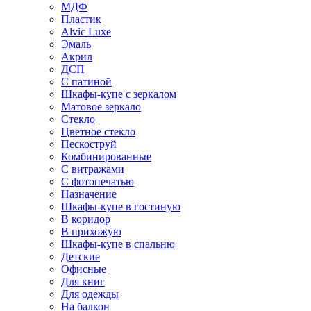
МДФ
Пластик
Alvic Luxe
Эмаль
Акрил
ДСП
С патиной
Шкафы-купе с зеркалом
Матовое зеркало
Стекло
Цветное стекло
Пескоструй
Комбинированные
С витражами
С фотопечатью
Назначение
Шкафы-купе в гостиную
В коридор
В прихожую
Шкафы-купе в спальню
Детские
Офисные
Для книг
Для одежды
На балкон