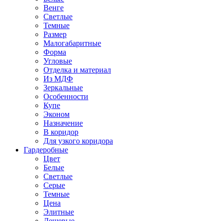
Венге
Светлые
Темные
Размер
Малогабаритные
Форма
Угловые
Отделка и материал
Из МДФ
Зеркальные
Особенности
Купе
Эконом
Назначение
В коридор
Для узкого коридора
Гардеробные
Цвет
Белые
Светлые
Серые
Темные
Цена
Элитные
Дешевые