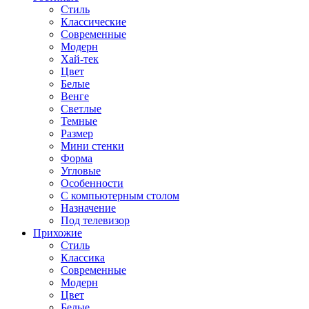
Стиль
Классические
Современные
Модерн
Хай-тек
Цвет
Белые
Венге
Светлые
Темные
Размер
Мини стенки
Форма
Угловые
Особенности
С компьютерным столом
Назначение
Под телевизор
Прихожие
Стиль
Классика
Современные
Модерн
Цвет
Белые