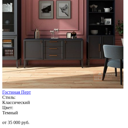
Гостиная Перт
Стиль:
Классический
Цвет:
Темный
от 35 000 руб.