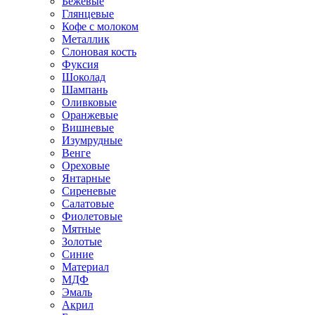
Бежевые
Глянцевые
Кофе с молоком
Металлик
Слоновая кость
Фуксия
Шоколад
Шампань
Оливковые
Оранжевые
Вишневые
Изумрудные
Венге
Ореховые
Янтарные
Сиреневые
Салатовые
Фиолетовые
Мятные
Золотые
Синие
Материал
МДФ
Эмаль
Акрил