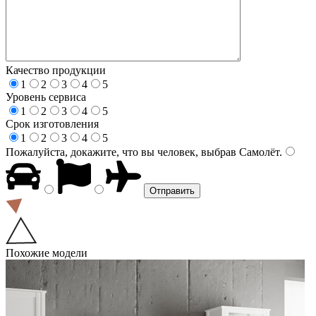
Качество продукции
1
2
3
4
5
Уровень сервиса
1
2
3
4
5
Срок изготовления
1
2
3
4
5
Пожалуйста, докажите, что вы человек, выбрав
Самолёт
.
Похожие модели