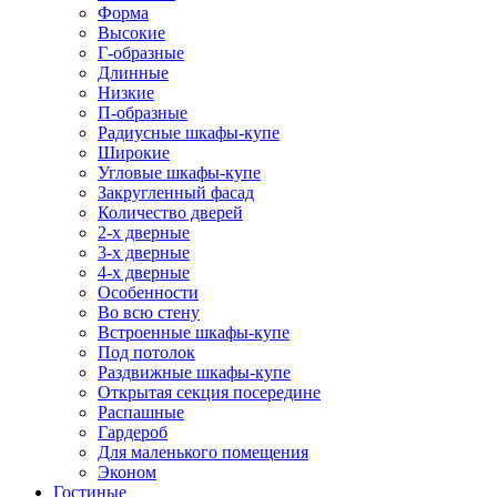
Форма
Высокие
Г-образные
Длинные
Низкие
П-образные
Радиусные шкафы-купе
Широкие
Угловые шкафы-купе
Закругленный фасад
Количество дверей
2-х дверные
3-х дверные
4-х дверные
Особенности
Во всю стену
Встроенные шкафы-купе
Под потолок
Раздвижные шкафы-купе
Открытая секция посередине
Распашные
Гардероб
Для маленького помещения
Эконом
Гостиные