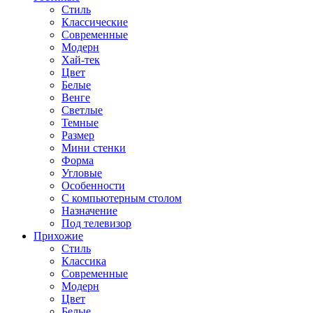
Стиль
Классические
Современные
Модерн
Хай-тек
Цвет
Белые
Венге
Светлые
Темные
Размер
Мини стенки
Форма
Угловые
Особенности
С компьютерным столом
Назначение
Под телевизор
Прихожие
Стиль
Классика
Современные
Модерн
Цвет
Белые