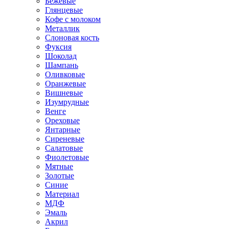
Бежевые
Глянцевые
Кофе с молоком
Металлик
Слоновая кость
Фуксия
Шоколад
Шампань
Оливковые
Оранжевые
Вишневые
Изумрудные
Венге
Ореховые
Янтарные
Сиреневые
Салатовые
Фиолетовые
Мятные
Золотые
Синие
Материал
МДФ
Эмаль
Акрил