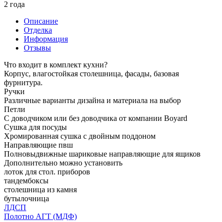
2 года
Описание
Отделка
Информация
Отзывы
Что входит в комплект кухни?
Корпус, влагостойкая столешница, фасады, базовая
фурнитура.
Ручки
Различные варианты дизайна и материала на выбор
Петли
С доводчиком или без доводчика от компании Boyard
Сушка для посуды
Хромированная сушка с двойным поддоном
Направляющие пвш
Полновыдвижные шариковые направляющие для ящиков
Дополнительно можно установить
лоток для стол. приборов
тандембоксы
столешница из камня
бутылочница
ЛДСП
Полотно АГТ (МДФ)