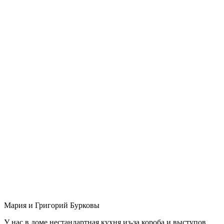
Мария и Григорий Бурковы
У нас в доме нестандартная кухня из-за короба и выступов,