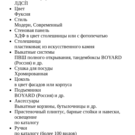
ЛДСП
Цвет
Фуксия
Стиль
Модерн, Современный
Стеновая панель
ХДФ в цвет столешницы или с фотопечатью
Столешница
пластиковая; из искусственного камня
Выкатные системы
ПВШ полного открывания, тандембоксы BOYARD
(Россия) и др.
Сушка для посуды
Хромированная
Цоколь
в цвет фасадов или корпуса
Подъемники
BOYARD (Россия) и др.
Аксессуары
Выкатные корзины, бутылочницы и др.
Пристеночный плинтус, барные стойки и навески,
освещение
по каталогу
Ручки
по каталогу (более 100 видов)