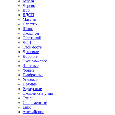
Береза
Дерево
Дуб
ЛДСП
Массив
Пластик
Шпон
Экошпон
С патиной
ДСП
Стоимость
Дешевые
Дорогие
Эконом-класс
Элитные
Форма
П-образные
Угловые
Прямые
Радиусные
Скошенные углы
Стиль
Современные
Евро
Английские