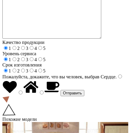
Качество продукции
1
2
3
4
5
Уровень сервиса
1
2
3
4
5
Срок изготовления
1
2
3
4
5
Пожалуйста, докажите, что вы человек, выбрав
Сердце
.
Похожие модели