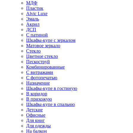
МДФ
Пластик
Alvic Luxe
Эмаль
Акрил
ДСП
С патиной
Шкафы-купе с зеркалом
Матовое зеркало
Стекло
Цветное стекло
Пескоструй
Комбинированные
С витражами
С фотопечатью
Назначение
Шкафы-купе в гостиную
В коридор
В прихожую
Шкафы-купе в спальню
Детские
Офисные
Для книг
Для одежды
На балкон