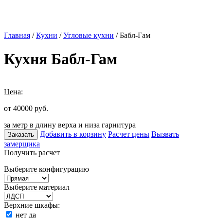
Главная
/
Кухни
/
Угловые кухни
/ Бабл-Гам
Кухня Бабл-Гам
Цена:
от 40000
руб.
за метр в длину верха и низа гарнитура
Добавить в корзину
Расчет цены
Вызвать
Заказать
замерщика
Получить расчет
Выберите конфигурацию
Выберите материал
Верхние шкафы:
нет
да