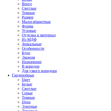
Венге
Светлые
Темные
Размер
Малогабаритные
Форма
Угловые
Отделка и материал
Из МДФ
Зеркальные
Особенности
Купе
Эконом
Назначение
В коридор
Для узкого коридора
Гардеробные
Цвет
Белые
Светлые
Серые
Темные
Цена
Элитные
Дешевые