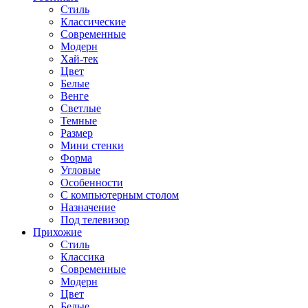
Стиль
Классические
Современные
Модерн
Хай-тек
Цвет
Белые
Венге
Светлые
Темные
Размер
Мини стенки
Форма
Угловые
Особенности
С компьютерным столом
Назначение
Под телевизор
Прихожие
Стиль
Классика
Современные
Модерн
Цвет
Белые