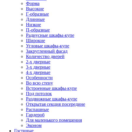
Форма
Высокие
Г-образные
Длинные
Низкие
П-образные
Радиусные шкафы-купе
Широкие
Угловые шкафы-купе
Закругленный фасад
Количество дверей
2-х дверные
3-х дверные
4-х дверные
Особенности
Во всю стену
Встроенные шкафы-купе
Под потолок
Раздвижные шкафы-купе
Открытая секция посередине
Распашные
Гардероб
Для маленького помещения
Эконом
Гостиные