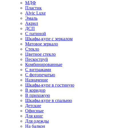
МДФ
Пластик
Alvic Luxe
Эмаль
Акрил
ДСП
С патиной
Шкафы-купе с зеркалом
Матовое зеркало
Стекло
Цветное стекло
Пескоструй
Комбинированные
С витражами
С фотопечатью
Назначение
Шкафы-купе в гостиную
В коридор
В прихожую
Шкафы-купе в спальню
Детские
Офисные
Для книг
Для одежды
На балкон