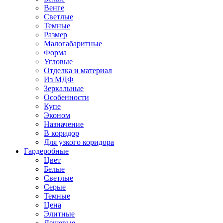
Венге
Светлые
Темные
Размер
Малогабаритные
Форма
Угловые
Отделка и материал
Из МДФ
Зеркальные
Особенности
Купе
Эконом
Назначение
В коридор
Для узкого коридора
Гардеробные
Цвет
Белые
Светлые
Серые
Темные
Цена
Элитные
Дешевые