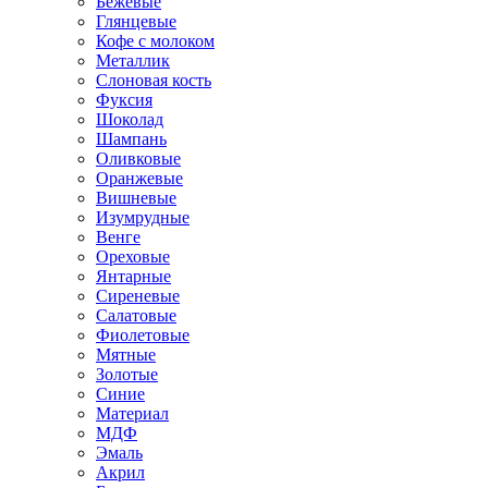
Бежевые
Глянцевые
Кофе с молоком
Металлик
Слоновая кость
Фуксия
Шоколад
Шампань
Оливковые
Оранжевые
Вишневые
Изумрудные
Венге
Ореховые
Янтарные
Сиреневые
Салатовые
Фиолетовые
Мятные
Золотые
Синие
Материал
МДФ
Эмаль
Акрил