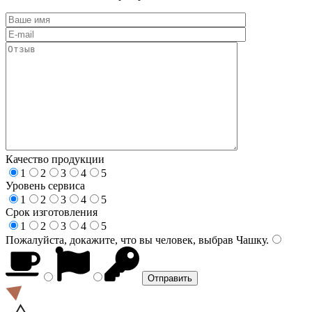
Качество продукции
1
2
3
4
5
Уровень сервиса
1
2
3
4
5
Срок изготовления
1
2
3
4
5
Пожалуйста, докажите, что вы человек, выбрав
Чашку
.