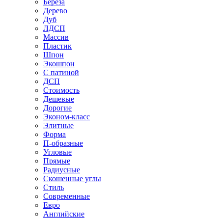
Береза
Дерево
Дуб
ЛДСП
Массив
Пластик
Шпон
Экошпон
С патиной
ДСП
Стоимость
Дешевые
Дорогие
Эконом-класс
Элитные
Форма
П-образные
Угловые
Прямые
Радиусные
Скошенные углы
Стиль
Современные
Евро
Английские