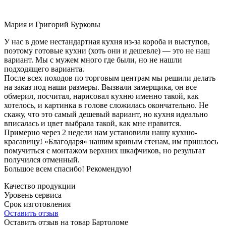
Мария и Григорий Бурковы
У нас в доме нестандартная кухня из-за короба и выступов,
поэтому готовые кухни (хоть они и дешевле) — это не наш
вариант. Мы с мужем много где были, но не нашли
подходящего варианта.
После всех походов по торговым центрам мы решили делать
на заказ под наши размеры. Вызвали замерщика, он все
обмерил, посчитал, нарисовал кухню именно такой, как
хотелось, и картинка в голове сложилась окончательно. Не
скажу, что это самый дешевый вариант, но кухня идеально
вписалась и цвет выбрала такой, как мне нравится.
Примерно через 2 недели нам установили нашу кухню-
красавицу! «Благодаря» нашим кривым стенам, им пришлось
помучиться с монтажом верхних шкафчиков, но результат
получился отменный.
Большое всем спасибо! Рекомендую!
Качество продукции
Уровень сервиса
Срок изготовления
Оставить отзыв
Оставить отзыв на товар Бартоломе