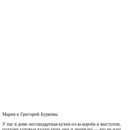
Мария и Григорий Бурковы
У нас в доме нестандартная кухня из-за короба и выступов,
поэтому готовые кухни (хоть они и дешевле) — это не наш