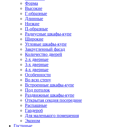
Форма
Высокие
Г-образные
Длинные
Низкие
П-образные
Радиусные шкафы-купе
Широкие
Угловые шкафы-купе
Закругленный фасад
Количество дверей
2-х дверные
3-х дверные
4-х дверные
Особенности
Во всю стену
Встроенные шкафы-купе
Под потолок
Раздвижные шкафы-купе
Открытая секция посередине
Распашные
Гардероб
Для маленького помещения
Эконом
Гостиные