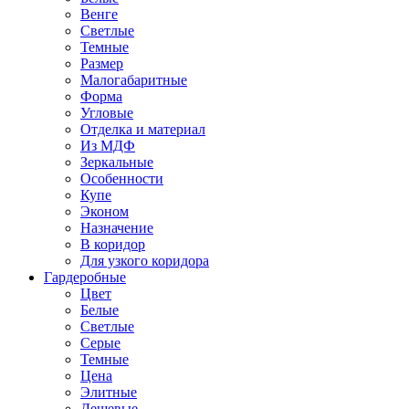
Венге
Светлые
Темные
Размер
Малогабаритные
Форма
Угловые
Отделка и материал
Из МДФ
Зеркальные
Особенности
Купе
Эконом
Назначение
В коридор
Для узкого коридора
Гардеробные
Цвет
Белые
Светлые
Серые
Темные
Цена
Элитные
Дешевые