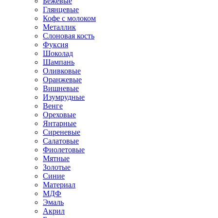
Бежевые
Глянцевые
Кофе с молоком
Металлик
Слоновая кость
Фуксия
Шоколад
Шампань
Оливковые
Оранжевые
Вишневые
Изумрудные
Венге
Ореховые
Янтарные
Сиреневые
Салатовые
Фиолетовые
Мятные
Золотые
Синие
Материал
МДФ
Эмаль
Акрил