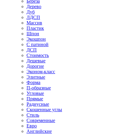
Береза
Дерево
Дуб
ЛДСП
Массив
Пластик
Шпон
Экошпон
С патиной
ДСП
Стоимость
Дешевые
Дорогие
Эконом-класс
Элитные
Форма
П-образные
Угловые
Прямые
Радиусные
Скошенные углы
Стиль
Современные
Евро
Английские