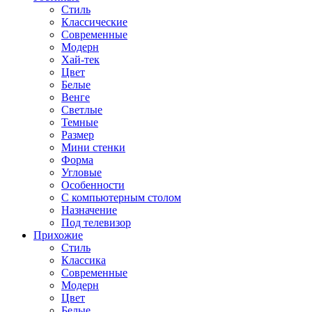
Стиль
Классические
Современные
Модерн
Хай-тек
Цвет
Белые
Венге
Светлые
Темные
Размер
Мини стенки
Форма
Угловые
Особенности
С компьютерным столом
Назначение
Под телевизор
Прихожие
Стиль
Классика
Современные
Модерн
Цвет
Белые