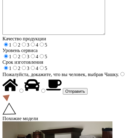
Качество продукции
1
2
3
4
5
Уровень сервиса
1
2
3
4
5
Срок изготовления
1
2
3
4
5
Пожалуйста, докажите, что вы человек, выбрав
Чашку
.
Похожие модели