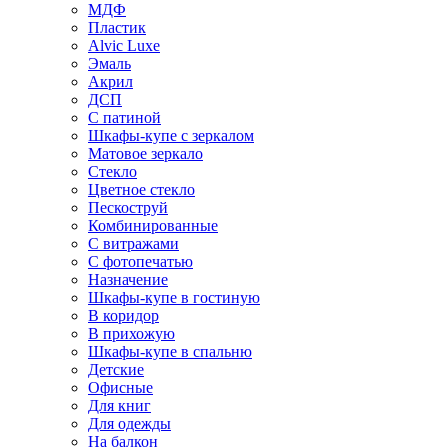
МДФ
Пластик
Alvic Luxe
Эмаль
Акрил
ДСП
С патиной
Шкафы-купе с зеркалом
Матовое зеркало
Стекло
Цветное стекло
Пескоструй
Комбинированные
С витражами
С фотопечатью
Назначение
Шкафы-купе в гостиную
В коридор
В прихожую
Шкафы-купе в спальню
Детские
Офисные
Для книг
Для одежды
На балкон