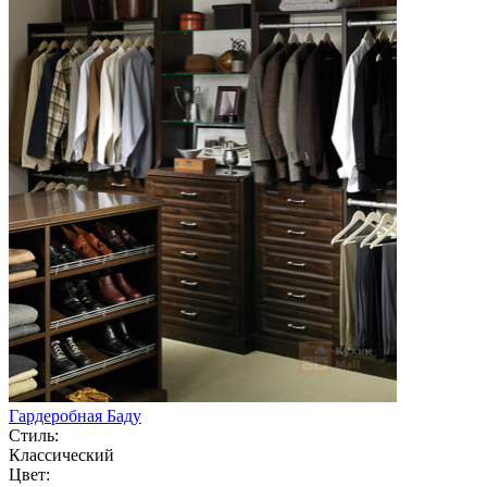
Гардеробная Баду
Стиль:
Классический
Цвет: