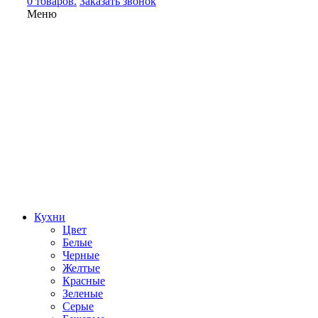
0 товаров.
Заказать звонок
Меню
Кухни
Цвет
Белые
Черные
Желтые
Красные
Зеленые
Серые