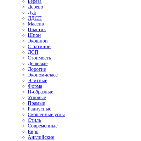
Береза
Дерево
Дуб
ЛДСП
Массив
Пластик
Шпон
Экошпон
С патиной
ДСП
Стоимость
Дешевые
Дорогие
Эконом-класс
Элитные
Форма
П-образные
Угловые
Прямые
Радиусные
Скошенные углы
Стиль
Современные
Евро
Английские