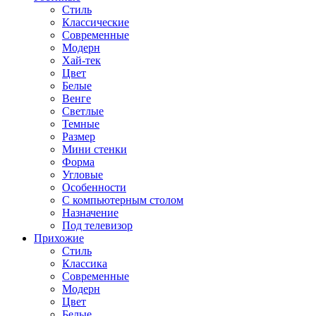
Стиль
Классические
Современные
Модерн
Хай-тек
Цвет
Белые
Венге
Светлые
Темные
Размер
Мини стенки
Форма
Угловые
Особенности
С компьютерным столом
Назначение
Под телевизор
Прихожие
Стиль
Классика
Современные
Модерн
Цвет
Белые