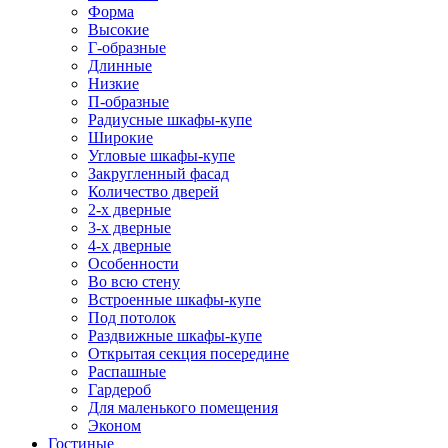
Форма
Высокие
Г-образные
Длинные
Низкие
П-образные
Радиусные шкафы-купе
Широкие
Угловые шкафы-купе
Закругленный фасад
Количество дверей
2-х дверные
3-х дверные
4-х дверные
Особенности
Во всю стену
Встроенные шкафы-купе
Под потолок
Раздвижные шкафы-купе
Открытая секция посередине
Распашные
Гардероб
Для маленького помещения
Эконом
Гостиные