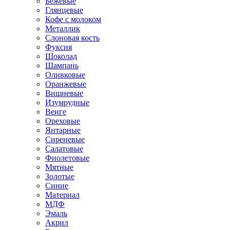
Бежевые
Глянцевые
Кофе с молоком
Металлик
Слоновая кость
Фуксия
Шоколад
Шампань
Оливковые
Оранжевые
Вишневые
Изумрудные
Венге
Ореховые
Янтарные
Сиреневые
Салатовые
Фиолетовые
Мятные
Золотые
Синие
Материал
МДФ
Эмаль
Акрил