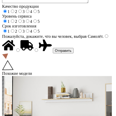
Качество продукции
1
2
3
4
5
Уровень сервиса
1
2
3
4
5
Срок изготовления
1
2
3
4
5
Пожалуйста, докажите, что вы человек, выбрав
Самолёт
.
Похожие модели