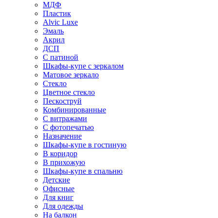
МДФ
Пластик
Alvic Luxe
Эмаль
Акрил
ДСП
С патиной
Шкафы-купе с зеркалом
Матовое зеркало
Стекло
Цветное стекло
Пескоструй
Комбинированные
С витражами
С фотопечатью
Назначение
Шкафы-купе в гостиную
В коридор
В прихожую
Шкафы-купе в спальню
Детские
Офисные
Для книг
Для одежды
На балкон