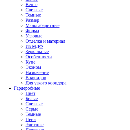
Венге
Светлые
Темные
Размер
Малогабаритные
Форма
Угловые
Отделка и материал
Из МДФ
Зеркальные
Особенности
Купе
Эконом
Назначение
В коридор
Для узкого коридора
Гардеробные
Цвет
Белые
Светлые
Серые
Темные
Цена
Элитные
Дешевые