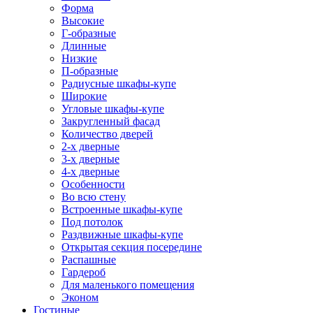
Форма
Высокие
Г-образные
Длинные
Низкие
П-образные
Радиусные шкафы-купе
Широкие
Угловые шкафы-купе
Закругленный фасад
Количество дверей
2-х дверные
3-х дверные
4-х дверные
Особенности
Во всю стену
Встроенные шкафы-купе
Под потолок
Раздвижные шкафы-купе
Открытая секция посередине
Распашные
Гардероб
Для маленького помещения
Эконом
Гостиные