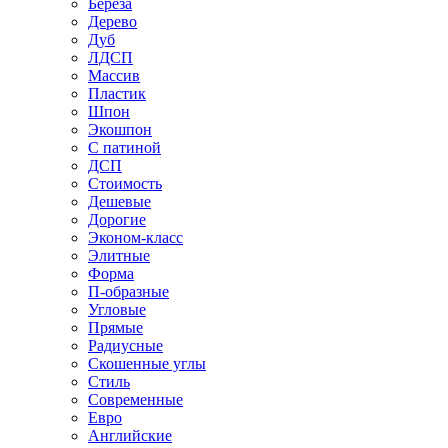
Береза
Дерево
Дуб
ЛДСП
Массив
Пластик
Шпон
Экошпон
С патиной
ДСП
Стоимость
Дешевые
Дорогие
Эконом-класс
Элитные
Форма
П-образные
Угловые
Прямые
Радиусные
Скошенные углы
Стиль
Современные
Евро
Английские