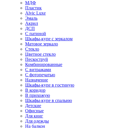
МДФ
Пластик
Alvic Luxe
Эмаль
Акрил
ДСП
С патиной
Шкафы-купе с зеркалом
Матовое зеркало
Стекло
Цветное стекло
Пескоструй
Комбинированные
С витражами
С фотопечатью
Назначение
Шкафы-купе в гостиную
В коридор
В прихожую
Шкафы-купе в спальню
Детские
Офисные
Для книг
Для одежды
На балкон