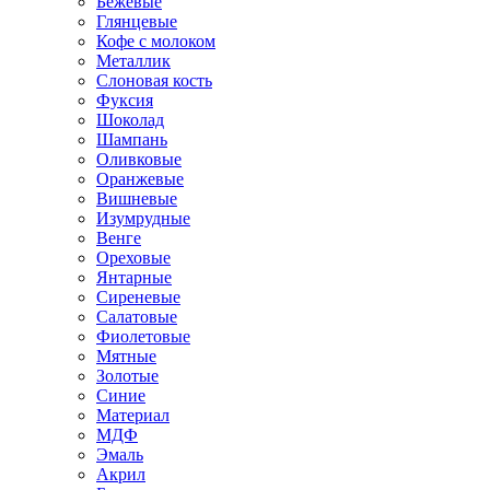
Бежевые
Глянцевые
Кофе с молоком
Металлик
Слоновая кость
Фуксия
Шоколад
Шампань
Оливковые
Оранжевые
Вишневые
Изумрудные
Венге
Ореховые
Янтарные
Сиреневые
Салатовые
Фиолетовые
Мятные
Золотые
Синие
Материал
МДФ
Эмаль
Акрил