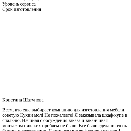
Уровень сервиса
Срок изготовления
Кристина Шатунова
Всем, кто еще выбирает компанию для изготовления мебели,
советую Кухни мол! Не пожалеете! Я заказывала шкаф-купе в
спальню. Начиная с обсуждения заказа и заканчивая
монтажом никаких проблем не было. Все было сделано очень
быстро и качественно. К тому же мне ещё скидку сделали!