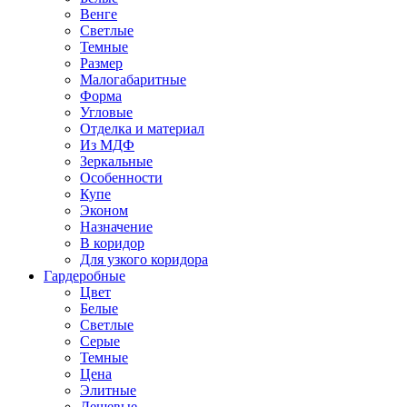
Венге
Светлые
Темные
Размер
Малогабаритные
Форма
Угловые
Отделка и материал
Из МДФ
Зеркальные
Особенности
Купе
Эконом
Назначение
В коридор
Для узкого коридора
Гардеробные
Цвет
Белые
Светлые
Серые
Темные
Цена
Элитные
Дешевые