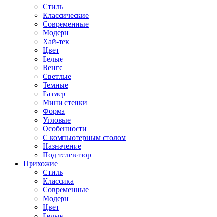
Стиль
Классические
Современные
Модерн
Хай-тек
Цвет
Белые
Венге
Светлые
Темные
Размер
Мини стенки
Форма
Угловые
Особенности
С компьютерным столом
Назначение
Под телевизор
Прихожие
Стиль
Классика
Современные
Модерн
Цвет
Белые