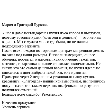
Мария и Григорий Бурковы
У нас в доме нестандартная кухня из-за короба и выступов,
поэтому готовые кухни (хоть они и дешевле) — это не наш
вариант. Мы с мужем много где были, но не нашли
подходящего варианта.
После всех походов по торговым центрам мы решили делать
на заказ под наши размеры. Вызвали замерщика, он все
обмерил, посчитал, нарисовал кухню именно такой, как
хотелось, и картинка в голове сложилась окончательно. Не
скажу, что это самый дешевый вариант, но кухня идеально
вписалась и цвет выбрала такой, как мне нравится.
Примерно через 2 недели нам установили нашу кухню-
красавицу! «Благодаря» нашим кривым стенам, им пришлось
помучиться с монтажом верхних шкафчиков, но результат
получился отменный.
Большое всем спасибо! Рекомендую!
Качество продукции
Уровень сервиса