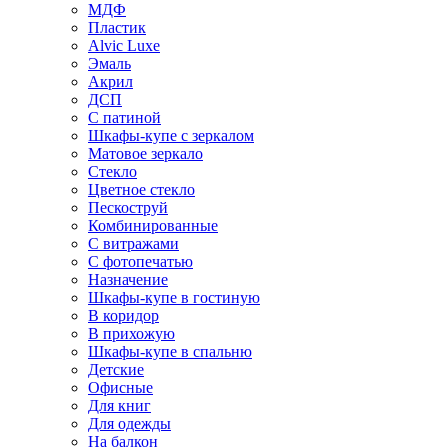
МДФ
Пластик
Alvic Luxe
Эмаль
Акрил
ДСП
С патиной
Шкафы-купе с зеркалом
Матовое зеркало
Стекло
Цветное стекло
Пескоструй
Комбинированные
С витражами
С фотопечатью
Назначение
Шкафы-купе в гостиную
В коридор
В прихожую
Шкафы-купе в спальню
Детские
Офисные
Для книг
Для одежды
На балкон