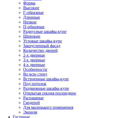
Форма
Высокие
Г-образные
Длинные
Низкие
П-образные
Радиусные шкафы-купе
Широкие
Угловые шкафы-купе
Закругленный фасад
Количество дверей
2-х дверные
3-х дверные
4-х дверные
Особенности
Во всю стену
Встроенные шкафы-купе
Под потолок
Раздвижные шкафы-купе
Открытая секция посередине
Распашные
Гардероб
Для маленького помещения
Эконом
Гостиные