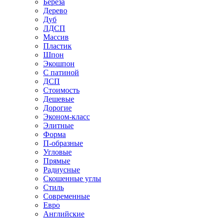
Береза
Дерево
Дуб
ЛДСП
Массив
Пластик
Шпон
Экошпон
С патиной
ДСП
Стоимость
Дешевые
Дорогие
Эконом-класс
Элитные
Форма
П-образные
Угловые
Прямые
Радиусные
Скошенные углы
Стиль
Современные
Евро
Английские