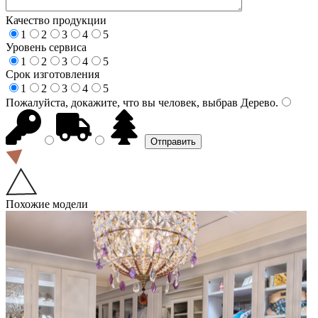
Качество продукции
1
2
3
4
5
Уровень сервиса
1
2
3
4
5
Срок изготовления
1
2
3
4
5
Пожалуйста, докажите, что вы человек, выбрав
Дерево
.
Похожие модели