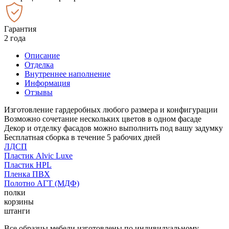
Гарантия
2 года
Описание
Отделка
Внутреннее наполнение
Информация
Отзывы
Изготовление гардеробных любого размера и конфигурации
Возможно сочетание нескольких цветов в одном фасаде
Декор и отделку фасадов можно выполнить под вашу задумку
Бесплатная сборка в течение 5 рабочих дней
ЛДСП
Пластик Alvic Luxe
Пластик HPL
Пленка ПВХ
Полотно АГТ (МДФ)
полки
корзины
штанги
Все образцы мебели изготовлены по индивидуальному