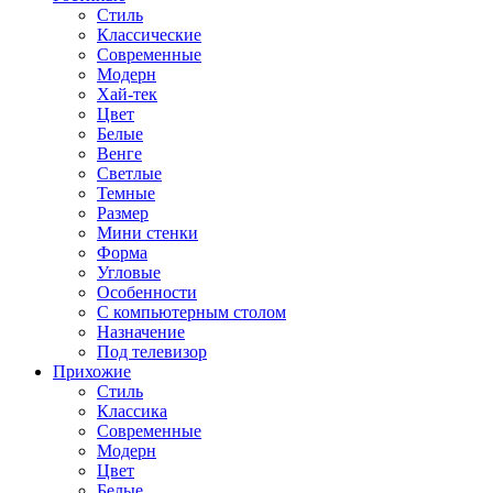
Стиль
Классические
Современные
Модерн
Хай-тек
Цвет
Белые
Венге
Светлые
Темные
Размер
Мини стенки
Форма
Угловые
Особенности
С компьютерным столом
Назначение
Под телевизор
Прихожие
Стиль
Классика
Современные
Модерн
Цвет
Белые