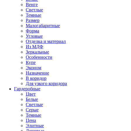
Венге
Светлые
Темные
Размер
Малогабаритные
Форма
Угловые
Отделка и материал
Из МДФ
Зеркальные
Особенности
Купе
Эконом
Назначение
В коридор
Для узкого коридора
Гардеробные
Цвет
Белые
Светлые
Серые
Темные
Цена
Элитные
Дешевые