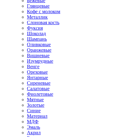
Бежевые
Глянцевые
Кофе с молоком
Металлик
Слоновая кость
Фуксия
Шоколад
Шампань
Оливковые
Оранжевые
Вишневые
Изумрудные
Венге
Ореховые
Янтарные
Сиреневые
Салатовые
Фиолетовые
Мятные
Золотые
Синие
Материал
МДФ
Эмаль
Акрил