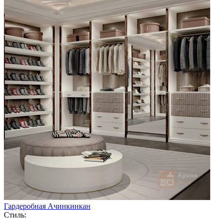
Гардеробная Ачинкинкан
Стиль: