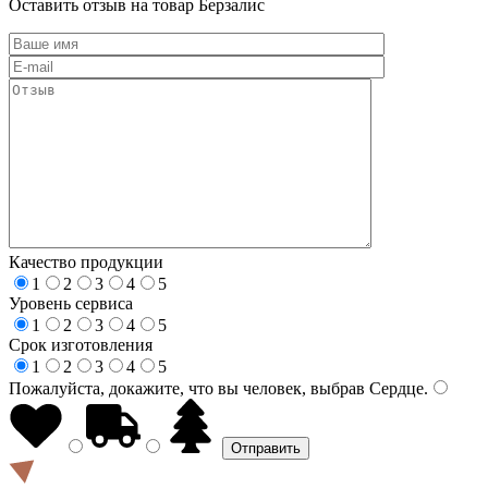
Оставить отзыв на товар Берзалис
Качество продукции
1
2
3
4
5
Уровень сервиса
1
2
3
4
5
Срок изготовления
1
2
3
4
5
Пожалуйста, докажите, что вы человек, выбрав
Сердце
.