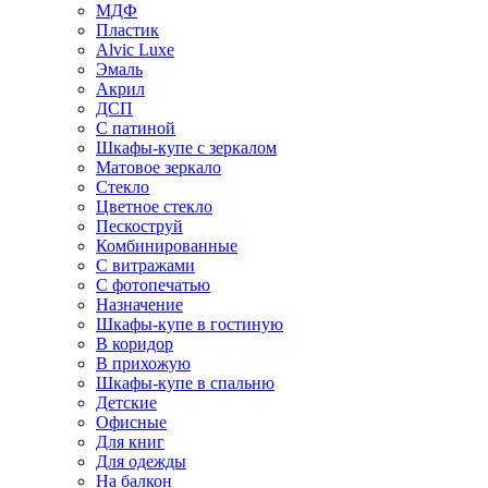
МДФ
Пластик
Alvic Luxe
Эмаль
Акрил
ДСП
С патиной
Шкафы-купе с зеркалом
Матовое зеркало
Стекло
Цветное стекло
Пескоструй
Комбинированные
С витражами
С фотопечатью
Назначение
Шкафы-купе в гостиную
В коридор
В прихожую
Шкафы-купе в спальню
Детские
Офисные
Для книг
Для одежды
На балкон