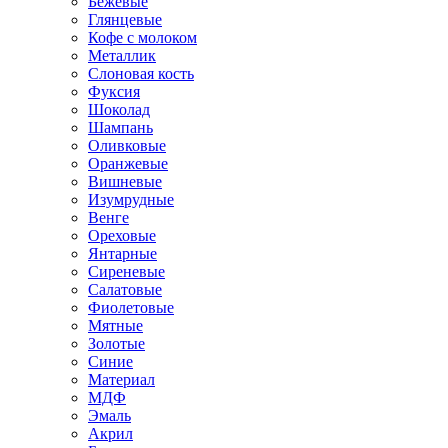
Бежевые
Глянцевые
Кофе с молоком
Металлик
Слоновая кость
Фуксия
Шоколад
Шампань
Оливковые
Оранжевые
Вишневые
Изумрудные
Венге
Ореховые
Янтарные
Сиреневые
Салатовые
Фиолетовые
Мятные
Золотые
Синие
Материал
МДФ
Эмаль
Акрил