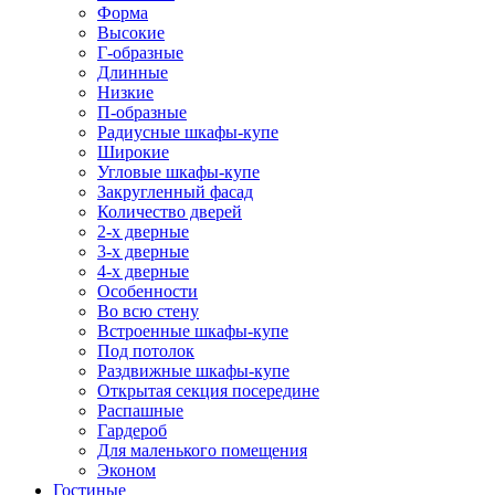
Форма
Высокие
Г-образные
Длинные
Низкие
П-образные
Радиусные шкафы-купе
Широкие
Угловые шкафы-купе
Закругленный фасад
Количество дверей
2-х дверные
3-х дверные
4-х дверные
Особенности
Во всю стену
Встроенные шкафы-купе
Под потолок
Раздвижные шкафы-купе
Открытая секция посередине
Распашные
Гардероб
Для маленького помещения
Эконом
Гостиные