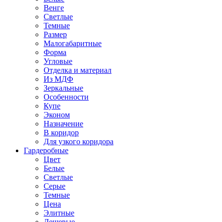
Венге
Светлые
Темные
Размер
Малогабаритные
Форма
Угловые
Отделка и материал
Из МДФ
Зеркальные
Особенности
Купе
Эконом
Назначение
В коридор
Для узкого коридора
Гардеробные
Цвет
Белые
Светлые
Серые
Темные
Цена
Элитные
Дешевые