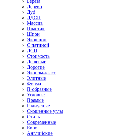
Береза
Дерево
Дуб
ЛДСП
Массив
Пластик
Шпон
Экошпон
С патиной
ДСП
Стоимость
Дешевые
Дорогие
Эконом-класс
Элитные
Форма
П-образные
Угловые
Прямые
Радиусные
Скошенные углы
Стиль
Современные
Евро
Английские