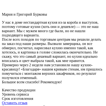
Мария и Григорий Бурковы
У нас в доме нестандартная кухня из-за короба и выступов,
поэтому готовые кухни (хоть они и дешевле) — это не наш
вариант. Мы с мужем много где были, но не нашли
подходящего варианта.
После всех походов по торговым центрам мы решили делать
на заказ под наши размеры. Вызвали замерщика, он все
обмерил, посчитал, нарисовал кухню именно такой, как
хотелось, и картинка в голове сложилась окончательно. Не
скажу, что это самый дешевый вариант, но кухня идеально
вписалась и цвет выбрала такой, как мне нравится.
Примерно через 2 недели нам установили нашу кухню-
красавицу! «Благодаря» нашим кривым стенам, им пришлось
помучиться с монтажом верхних шкафчиков, но результат
получился отменный.
Большое всем спасибо! Рекомендую!
Качество продукции
Уровень сервиса
Срок изготовления
Оставить отзыв