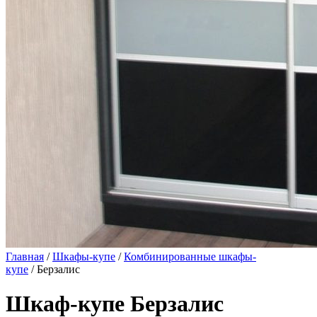
Главная
/
Шкафы-купе
/
Комбинированные шкафы-
купе
/ Берзалис
Шкаф-купе Берзалис