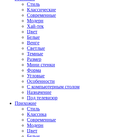
Стиль
Классические
Современные
Модерн
Хай-тек
Цвет
Белые
Венге
Светлые
Темные
Размер
Мини стенки
Форма
Угловые
Особенности
С компьютерным столом
Назначение
Под телевизор
Прихожие
Стиль
Классика
Современные
Модерн
Цвет
Белые