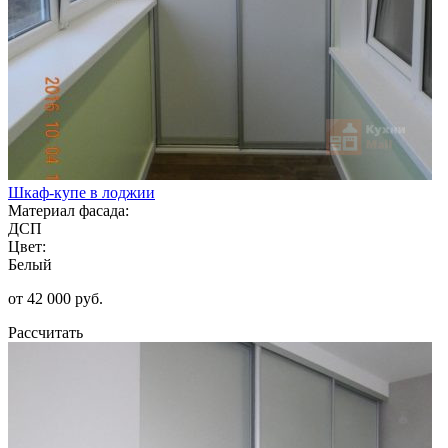
Шкаф-купе в лоджии
Материал фасада:
ДСП
Цвет:
Белый
от 42 000 руб.
Рассчитать