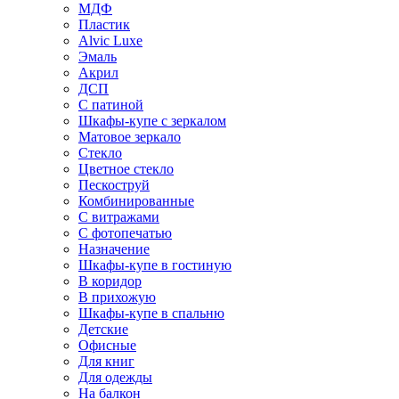
МДФ
Пластик
Alvic Luxe
Эмаль
Акрил
ДСП
С патиной
Шкафы-купе с зеркалом
Матовое зеркало
Стекло
Цветное стекло
Пескоструй
Комбинированные
С витражами
С фотопечатью
Назначение
Шкафы-купе в гостиную
В коридор
В прихожую
Шкафы-купе в спальню
Детские
Офисные
Для книг
Для одежды
На балкон