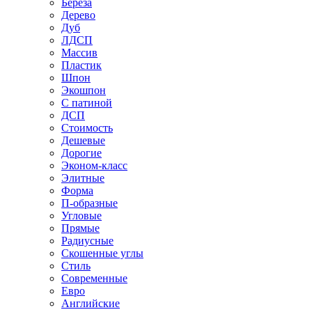
Береза
Дерево
Дуб
ЛДСП
Массив
Пластик
Шпон
Экошпон
С патиной
ДСП
Стоимость
Дешевые
Дорогие
Эконом-класс
Элитные
Форма
П-образные
Угловые
Прямые
Радиусные
Скошенные углы
Стиль
Современные
Евро
Английские