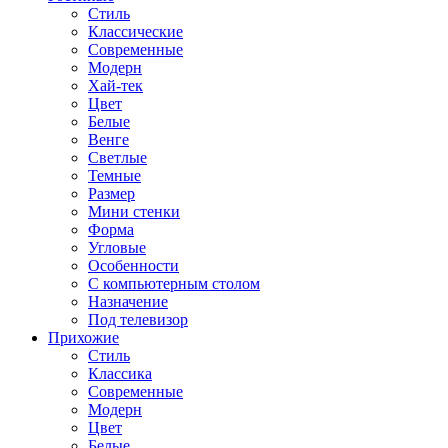
Стиль
Классические
Современные
Модерн
Хай-тек
Цвет
Белые
Венге
Светлые
Темные
Размер
Мини стенки
Форма
Угловые
Особенности
С компьютерным столом
Назначение
Под телевизор
Прихожие
Стиль
Классика
Современные
Модерн
Цвет
Белые