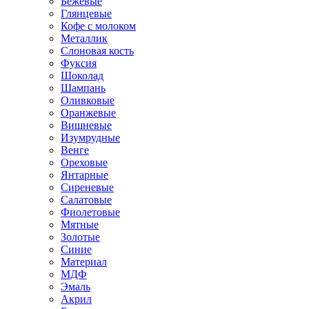
Бежевые
Глянцевые
Кофе с молоком
Металлик
Слоновая кость
Фуксия
Шоколад
Шампань
Оливковые
Оранжевые
Вишневые
Изумрудные
Венге
Ореховые
Янтарные
Сиреневые
Салатовые
Фиолетовые
Мятные
Золотые
Синие
Материал
МДФ
Эмаль
Акрил