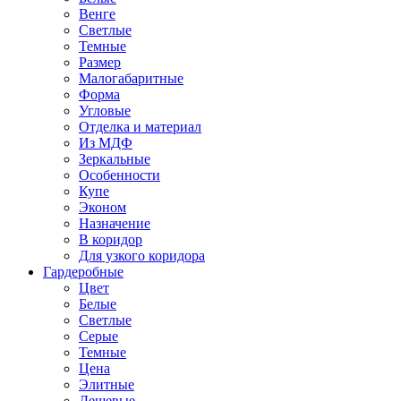
Венге
Светлые
Темные
Размер
Малогабаритные
Форма
Угловые
Отделка и материал
Из МДФ
Зеркальные
Особенности
Купе
Эконом
Назначение
В коридор
Для узкого коридора
Гардеробные
Цвет
Белые
Светлые
Серые
Темные
Цена
Элитные
Дешевые