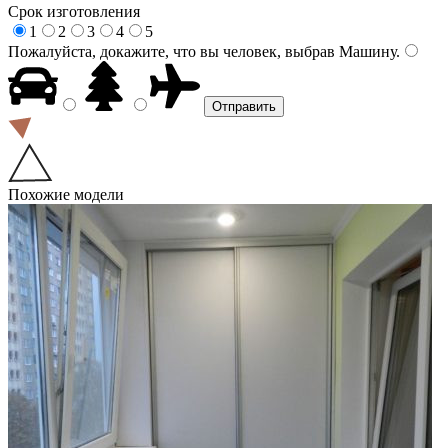
Срок изготовления
1
2
3
4
5
Пожалуйста, докажите, что вы человек, выбрав
Машину
.
Похожие модели