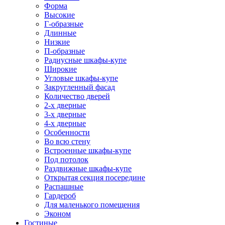
Форма
Высокие
Г-образные
Длинные
Низкие
П-образные
Радиусные шкафы-купе
Широкие
Угловые шкафы-купе
Закругленный фасад
Количество дверей
2-х дверные
3-х дверные
4-х дверные
Особенности
Во всю стену
Встроенные шкафы-купе
Под потолок
Раздвижные шкафы-купе
Открытая секция посередине
Распашные
Гардероб
Для маленького помещения
Эконом
Гостиные