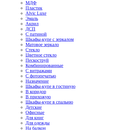
МДФ
Пластик
Alvic Luxe
Эмаль
Акрил
ДСП
С патиной
Шкафы-купе с зеркалом
Матовое зеркало
Стекло
Цветное стекло
Пескоструй
Комбинированные
С витражами
С фотопечатью
Назначение
Шкафы-купе в гостиную
В коридор
В прихожую
Шкафы-купе в спальню
Детские
Офисные
Для книг
Для одежды
На балкон