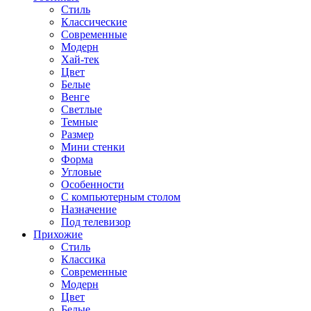
Стиль
Классические
Современные
Модерн
Хай-тек
Цвет
Белые
Венге
Светлые
Темные
Размер
Мини стенки
Форма
Угловые
Особенности
С компьютерным столом
Назначение
Под телевизор
Прихожие
Стиль
Классика
Современные
Модерн
Цвет
Белые