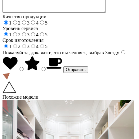
Качество продукции
1
2
3
4
5
Уровень сервиса
1
2
3
4
5
Срок изготовления
1
2
3
4
5
Пожалуйста, докажите, что вы человек, выбрав
Звезду
.
Похожие модели