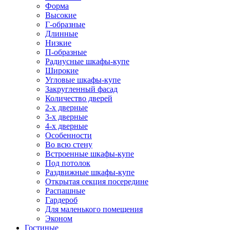
Форма
Высокие
Г-образные
Длинные
Низкие
П-образные
Радиусные шкафы-купе
Широкие
Угловые шкафы-купе
Закругленный фасад
Количество дверей
2-х дверные
3-х дверные
4-х дверные
Особенности
Во всю стену
Встроенные шкафы-купе
Под потолок
Раздвижные шкафы-купе
Открытая секция посередине
Распашные
Гардероб
Для маленького помещения
Эконом
Гостиные