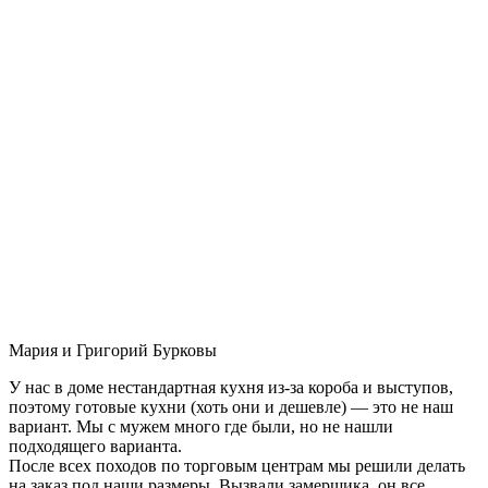
Мария и Григорий Бурковы
У нас в доме нестандартная кухня из-за короба и выступов,
поэтому готовые кухни (хоть они и дешевле) — это не наш
вариант. Мы с мужем много где были, но не нашли
подходящего варианта.
После всех походов по торговым центрам мы решили делать
на заказ под наши размеры. Вызвали замерщика, он все