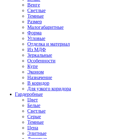
Венге
Светлые
Темные
Размер
Малогабаритные
Форма
Угловые
Отделка и материал
Из МДФ
Зеркальные
Особенности
Купе
Эконом
Назначение
В коридор
Для узкого коридора
Гардеробные
Цвет
Белые
Светлые
Серые
Темные
Цена
Элитные
Дешевые