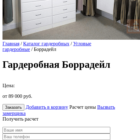
Главная
/
Каталог гардеробных
/
Угловые
гардеробные
/ Боррадейл
Гардеробная Боррадейл
Цена:
от 89 000
руб.
Добавить в корзину
Расчет цены
Вызвать
Заказать
замерщика
Получить расчет