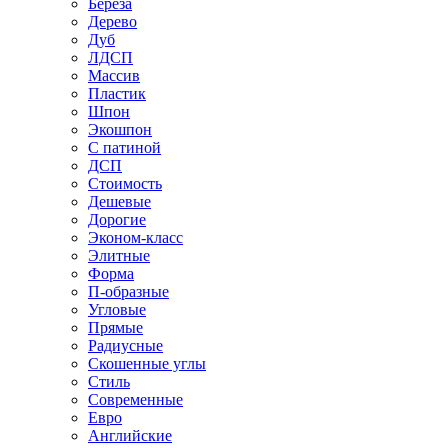
Береза
Дерево
Дуб
ЛДСП
Массив
Пластик
Шпон
Экошпон
С патиной
ДСП
Стоимость
Дешевые
Дорогие
Эконом-класс
Элитные
Форма
П-образные
Угловые
Прямые
Радиусные
Скошенные углы
Стиль
Современные
Евро
Английские