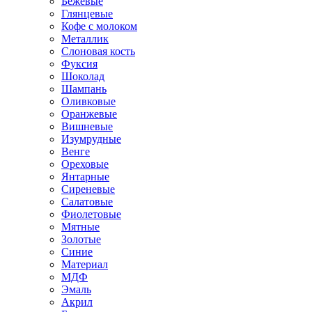
Бежевые
Глянцевые
Кофе с молоком
Металлик
Слоновая кость
Фуксия
Шоколад
Шампань
Оливковые
Оранжевые
Вишневые
Изумрудные
Венге
Ореховые
Янтарные
Сиреневые
Салатовые
Фиолетовые
Мятные
Золотые
Синие
Материал
МДФ
Эмаль
Акрил