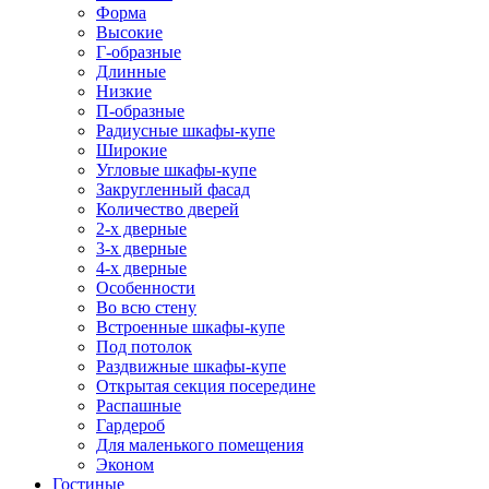
Форма
Высокие
Г-образные
Длинные
Низкие
П-образные
Радиусные шкафы-купе
Широкие
Угловые шкафы-купе
Закругленный фасад
Количество дверей
2-х дверные
3-х дверные
4-х дверные
Особенности
Во всю стену
Встроенные шкафы-купе
Под потолок
Раздвижные шкафы-купе
Открытая секция посередине
Распашные
Гардероб
Для маленького помещения
Эконом
Гостиные