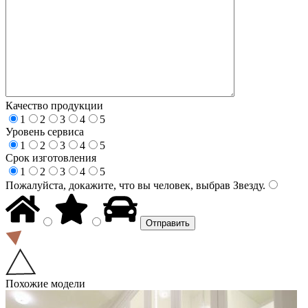
Качество продукции
1
2
3
4
5
Уровень сервиса
1
2
3
4
5
Срок изготовления
1
2
3
4
5
Пожалуйста, докажите, что вы человек, выбрав
Звезду
.
Похожие модели