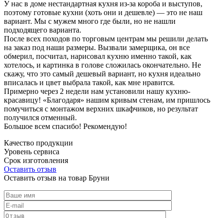
У нас в доме нестандартная кухня из-за короба и выступов,
поэтому готовые кухни (хоть они и дешевле) — это не наш
вариант. Мы с мужем много где были, но не нашли
подходящего варианта.
После всех походов по торговым центрам мы решили делать
на заказ под наши размеры. Вызвали замерщика, он все
обмерил, посчитал, нарисовал кухню именно такой, как
хотелось, и картинка в голове сложилась окончательно. Не
скажу, что это самый дешевый вариант, но кухня идеально
вписалась и цвет выбрала такой, как мне нравится.
Примерно через 2 недели нам установили нашу кухню-
красавицу! «Благодаря» нашим кривым стенам, им пришлось
помучиться с монтажом верхних шкафчиков, но результат
получился отменный.
Большое всем спасибо! Рекомендую!
Качество продукции
Уровень сервиса
Срок изготовления
Оставить отзыв
Оставить отзыв на товар Бруни