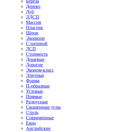
Береза
Дерево
Дуб
ЛДСП
Массив
Пластик
Шпон
Экошпон
С патиной
ДСП
Стоимость
Дешевые
Дорогие
Эконом-класс
Элитные
Форма
П-образные
Угловые
Прямые
Радиусные
Скошенные углы
Стиль
Современные
Евро
Английские