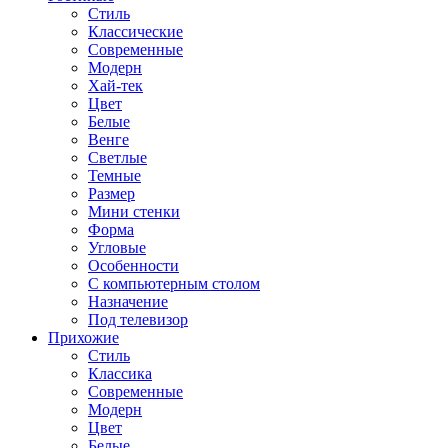
Стиль
Классические
Современные
Модерн
Хай-тек
Цвет
Белые
Венге
Светлые
Темные
Размер
Мини стенки
Форма
Угловые
Особенности
С компьютерным столом
Назначение
Под телевизор
Прихожие
Стиль
Классика
Современные
Модерн
Цвет
Белые