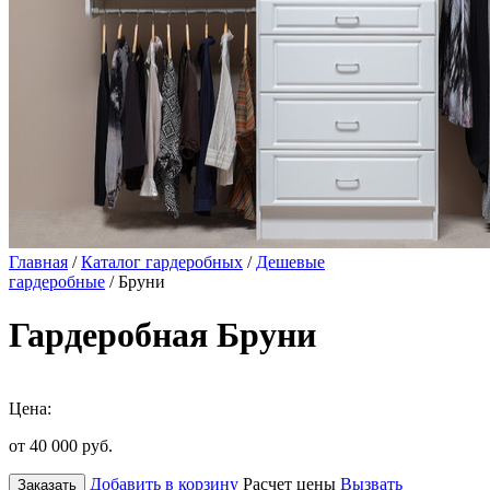
Главная
/
Каталог гардеробных
/
Дешевые
гардеробные
/ Бруни
Гардеробная Бруни
Цена:
от 40 000
руб.
Добавить в корзину
Расчет цены
Вызвать
Заказать