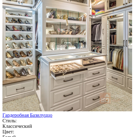
Гардеробная Базилуццо
Стиль:
Классический
Цвет: