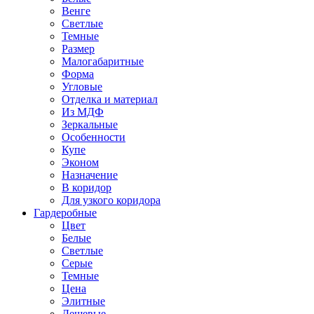
Венге
Светлые
Темные
Размер
Малогабаритные
Форма
Угловые
Отделка и материал
Из МДФ
Зеркальные
Особенности
Купе
Эконом
Назначение
В коридор
Для узкого коридора
Гардеробные
Цвет
Белые
Светлые
Серые
Темные
Цена
Элитные
Дешевые