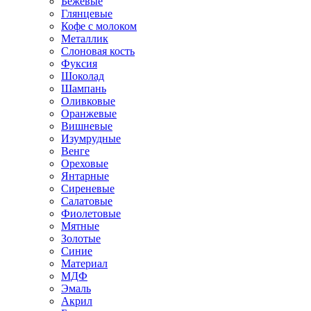
Бежевые
Глянцевые
Кофе с молоком
Металлик
Слоновая кость
Фуксия
Шоколад
Шампань
Оливковые
Оранжевые
Вишневые
Изумрудные
Венге
Ореховые
Янтарные
Сиреневые
Салатовые
Фиолетовые
Мятные
Золотые
Синие
Материал
МДФ
Эмаль
Акрил