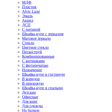
МДФ
Пластик
Alvic Luxe
Эмаль
Акрил
ДСП
С патиной
Шкафы-купе с зеркалом
Матовое зеркало
Стекло
Цветное стекло
Пескоструй
Комбинированные
С витражами
С фотопечатью
Назначение
Шкафы-купе в гостиную
В коридор
В прихожую
Шкафы-купе в спальню
Детские
Офисные
Для книг
Для одежды
На балкон