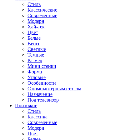
Стиль
Классические
Современные
Модерн
Хай-тек
Цвет
Белые
Венге
Светлые
Темные
Размер
Мини стенки
Форма
Угловые
Особенности
С компьютерным столом
Назначение
Под телевизор
Прихожие
Стиль
Классика
Современные
Модерн
Цвет
Белые