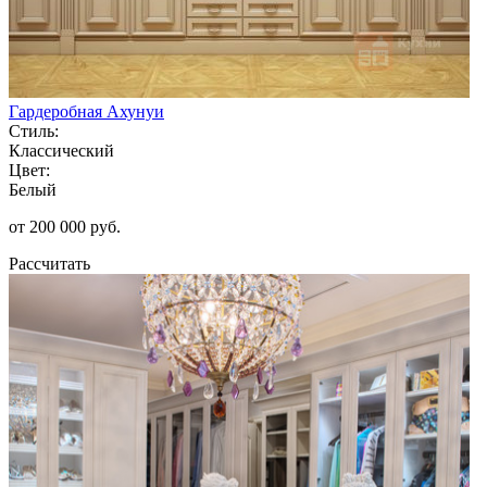
Гардеробная Ахунуи
Стиль:
Классический
Цвет:
Белый
от 200 000 руб.
Рассчитать