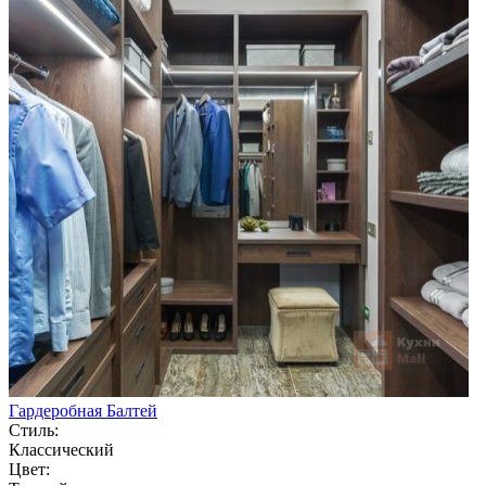
Гардеробная Балтей
Стиль:
Классический
Цвет: