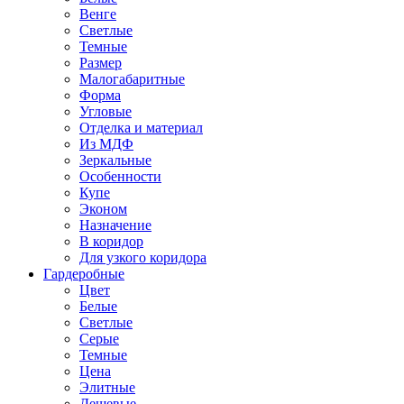
Венге
Светлые
Темные
Размер
Малогабаритные
Форма
Угловые
Отделка и материал
Из МДФ
Зеркальные
Особенности
Купе
Эконом
Назначение
В коридор
Для узкого коридора
Гардеробные
Цвет
Белые
Светлые
Серые
Темные
Цена
Элитные
Дешевые