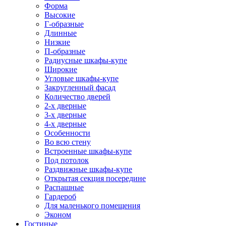
Форма
Высокие
Г-образные
Длинные
Низкие
П-образные
Радиусные шкафы-купе
Широкие
Угловые шкафы-купе
Закругленный фасад
Количество дверей
2-х дверные
3-х дверные
4-х дверные
Особенности
Во всю стену
Встроенные шкафы-купе
Под потолок
Раздвижные шкафы-купе
Открытая секция посередине
Распашные
Гардероб
Для маленького помещения
Эконом
Гостиные