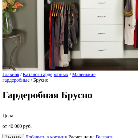
Главная
/
Каталог гардеробных
/
Маленькие
гардеробные
/ Брусно
Гардеробная Брусно
Цена:
от 40 000
руб.
Добавить в корзину
Расчет цены
Вызвать
Заказать