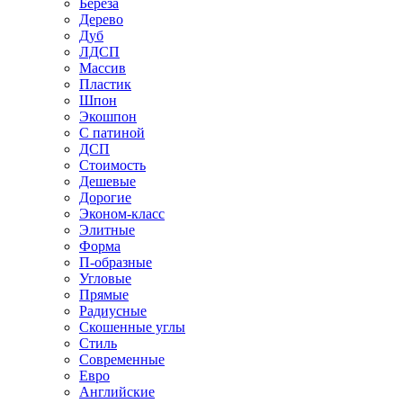
Береза
Дерево
Дуб
ЛДСП
Массив
Пластик
Шпон
Экошпон
С патиной
ДСП
Стоимость
Дешевые
Дорогие
Эконом-класс
Элитные
Форма
П-образные
Угловые
Прямые
Радиусные
Скошенные углы
Стиль
Современные
Евро
Английские