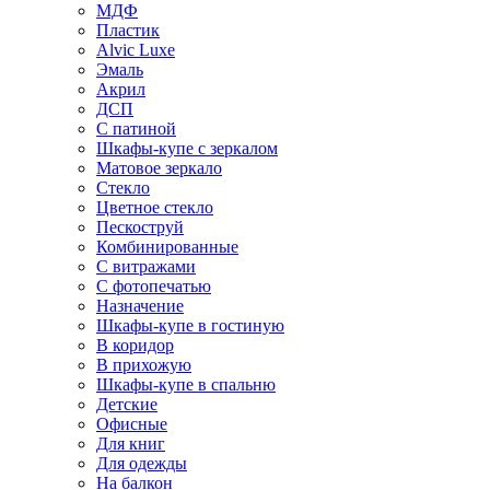
МДФ
Пластик
Alvic Luxe
Эмаль
Акрил
ДСП
С патиной
Шкафы-купе с зеркалом
Матовое зеркало
Стекло
Цветное стекло
Пескоструй
Комбинированные
С витражами
С фотопечатью
Назначение
Шкафы-купе в гостиную
В коридор
В прихожую
Шкафы-купе в спальню
Детские
Офисные
Для книг
Для одежды
На балкон