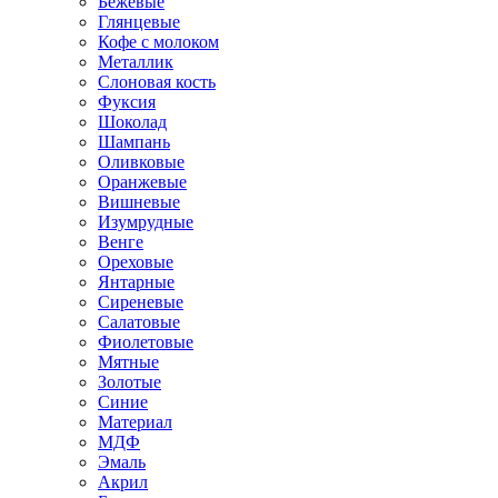
Бежевые
Глянцевые
Кофе с молоком
Металлик
Слоновая кость
Фуксия
Шоколад
Шампань
Оливковые
Оранжевые
Вишневые
Изумрудные
Венге
Ореховые
Янтарные
Сиреневые
Салатовые
Фиолетовые
Мятные
Золотые
Синие
Материал
МДФ
Эмаль
Акрил