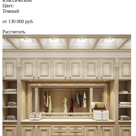
Классический
Цвет:
Темный
от 130 000 руб.
Рассчитать