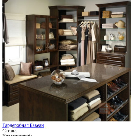
Гардеробная Бавеан
Стиль: