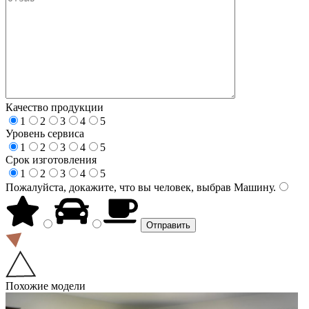
Качество продукции
1
2
3
4
5
Уровень сервиса
1
2
3
4
5
Срок изготовления
1
2
3
4
5
Пожалуйста, докажите, что вы человек, выбрав
Машину
.
Похожие модели