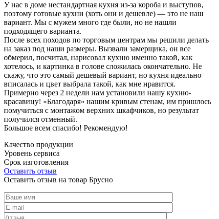
У нас в доме нестандартная кухня из-за короба и выступов,
поэтому готовые кухни (хоть они и дешевле) — это не наш
вариант. Мы с мужем много где были, но не нашли
подходящего варианта.
После всех походов по торговым центрам мы решили делать
на заказ под наши размеры. Вызвали замерщика, он все
обмерил, посчитал, нарисовал кухню именно такой, как
хотелось, и картинка в голове сложилась окончательно. Не
скажу, что это самый дешевый вариант, но кухня идеально
вписалась и цвет выбрала такой, как мне нравится.
Примерно через 2 недели нам установили нашу кухню-
красавицу! «Благодаря» нашим кривым стенам, им пришлось
помучиться с монтажом верхних шкафчиков, но результат
получился отменный.
Большое всем спасибо! Рекомендую!
Качество продукции
Уровень сервиса
Срок изготовления
Оставить отзыв
Оставить отзыв на товар Брусно