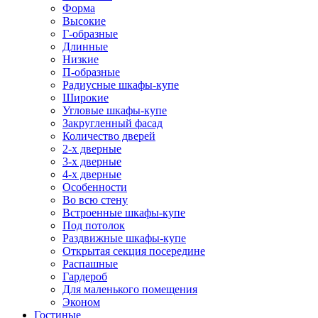
Форма
Высокие
Г-образные
Длинные
Низкие
П-образные
Радиусные шкафы-купе
Широкие
Угловые шкафы-купе
Закругленный фасад
Количество дверей
2-х дверные
3-х дверные
4-х дверные
Особенности
Во всю стену
Встроенные шкафы-купе
Под потолок
Раздвижные шкафы-купе
Открытая секция посередине
Распашные
Гардероб
Для маленького помещения
Эконом
Гостиные