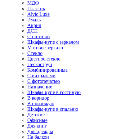
МДФ
Пластик
Alvic Luxe
Эмаль
Акрил
ДСП
С патиной
Шкафы-купе с зеркалом
Матовое зеркало
Стекло
Цветное стекло
Пескоструй
Комбинированные
С витражами
С фотопечатью
Назначение
Шкафы-купе в гостиную
В коридор
В прихожую
Шкафы-купе в спальню
Детские
Офисные
Для книг
Для одежды
На балкон