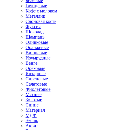
Бежевые
Глянцевые
Кофе с молоком
Металлик
Слоновая кость
Фуксия
Шоколад
Шампань
Оливковые
Оранжевые
Вишневые
Изумрудные
Венге
Ореховые
Янтарные
Сиреневые
Салатовые
Фиолетовые
Мятные
Золотые
Синие
Материал
МДФ
Эмаль
Акрил