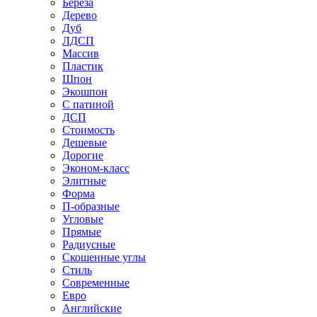
Береза
Дерево
Дуб
ЛДСП
Массив
Пластик
Шпон
Экошпон
С патиной
ДСП
Стоимость
Дешевые
Дорогие
Эконом-класс
Элитные
Форма
П-образные
Угловые
Прямые
Радиусные
Скошенные углы
Стиль
Современные
Евро
Английские