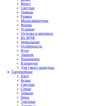
Венге
Светлые
Темные
Размер
Малогабаритные
Форма
Угловые
Отделка и материал
Из МДФ
Зеркальные
Особенности
Купе
Эконом
Назначение
В коридор
Для узкого коридора
Гардеробные
Цвет
Белые
Светлые
Серые
Темные
Цена
Элитные
Дешевые