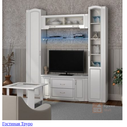
Гостиная Труро