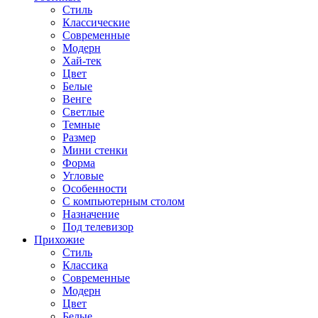
Стиль
Классические
Современные
Модерн
Хай-тек
Цвет
Белые
Венге
Светлые
Темные
Размер
Мини стенки
Форма
Угловые
Особенности
С компьютерным столом
Назначение
Под телевизор
Прихожие
Стиль
Классика
Современные
Модерн
Цвет
Белые