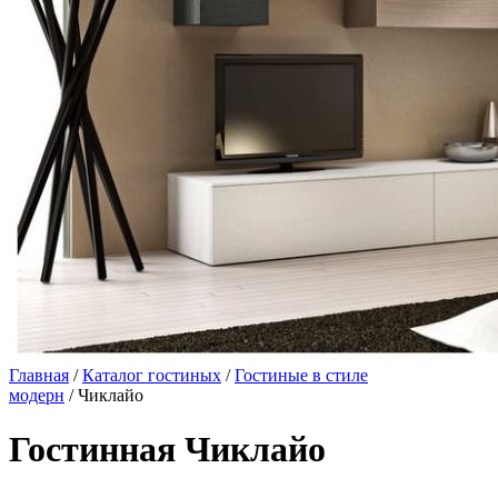
Главная
/
Каталог гостиных
/
Гостиные в стиле
модерн
/ Чиклайо
Гостинная Чиклайо