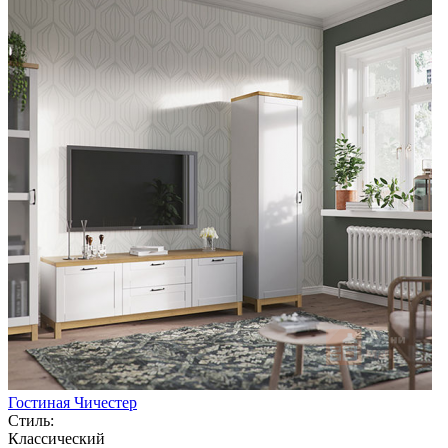
Гостиная Чичестер
Стиль:
Классический