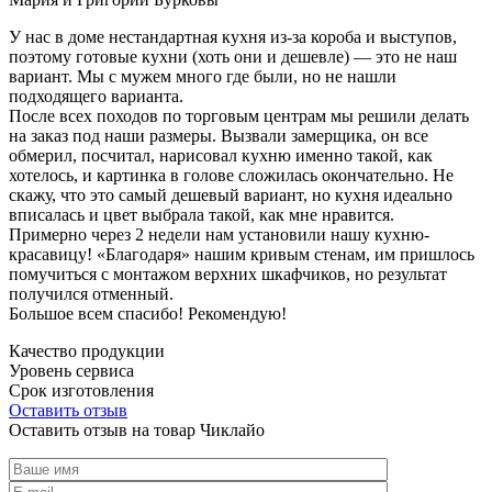
У нас в доме нестандартная кухня из-за короба и выступов,
поэтому готовые кухни (хоть они и дешевле) — это не наш
вариант. Мы с мужем много где были, но не нашли
подходящего варианта.
После всех походов по торговым центрам мы решили делать
на заказ под наши размеры. Вызвали замерщика, он все
обмерил, посчитал, нарисовал кухню именно такой, как
хотелось, и картинка в голове сложилась окончательно. Не
скажу, что это самый дешевый вариант, но кухня идеально
вписалась и цвет выбрала такой, как мне нравится.
Примерно через 2 недели нам установили нашу кухню-
красавицу! «Благодаря» нашим кривым стенам, им пришлось
помучиться с монтажом верхних шкафчиков, но результат
получился отменный.
Большое всем спасибо! Рекомендую!
Качество продукции
Уровень сервиса
Срок изготовления
Оставить отзыв
Оставить отзыв на товар Чиклайо