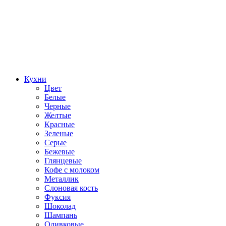
Кухни
Цвет
Белые
Черные
Желтые
Красные
Зеленые
Серые
Бежевые
Глянцевые
Кофе с молоком
Металлик
Слоновая кость
Фуксия
Шоколад
Шампань
Оливковые