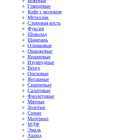
Бежевые
Глянцевые
Кофе с молоком
Металлик
Слоновая кость
Фуксия
Шоколад
Шампань
Оливковые
Оранжевые
Вишневые
Изумрудные
Венге
Ореховые
Янтарные
Сиреневые
Салатовые
Фиолетовые
Мятные
Золотые
Синие
Материал
МДФ
Эмаль
Акрил