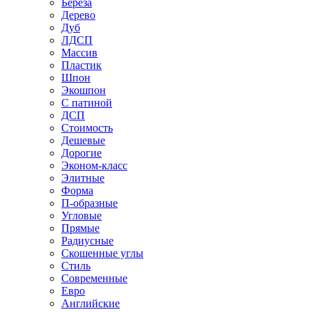
Береза
Дерево
Дуб
ЛДСП
Массив
Пластик
Шпон
Экошпон
С патиной
ДСП
Стоимость
Дешевые
Дорогие
Эконом-класс
Элитные
Форма
П-образные
Угловые
Прямые
Радиусные
Скошенные углы
Стиль
Современные
Евро
Английские