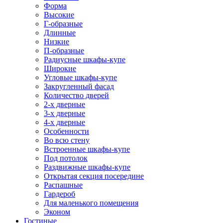
Форма
Высокие
Г-образные
Длинные
Низкие
П-образные
Радиусные шкафы-купе
Широкие
Угловые шкафы-купе
Закругленный фасад
Количество дверей
2-х дверные
3-х дверные
4-х дверные
Особенности
Во всю стену
Встроенные шкафы-купе
Под потолок
Раздвижные шкафы-купе
Открытая секция посередине
Распашные
Гардероб
Для маленького помещения
Эконом
Гостиные