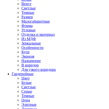
Венге
Светлые
Темные
Размер
Малогабаритные
Форма
Угловые
Отделка и материал
Из МДФ
Зеркальные
Особенности
Купе
Эконом
Назначение
В коридор
Для узкого коридора
Гардеробные
Цвет
Белые
Светлые
Серые
Темные
Цена
Элитные
Дешевые