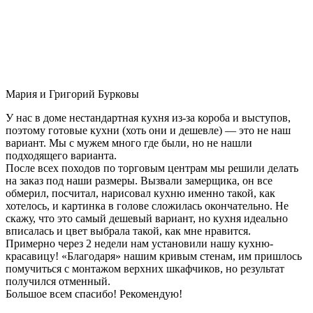
Мария и Григорий Бурковы
У нас в доме нестандартная кухня из-за короба и выступов,
поэтому готовые кухни (хоть они и дешевле) — это не наш
вариант. Мы с мужем много где были, но не нашли
подходящего варианта.
После всех походов по торговым центрам мы решили делать
на заказ под наши размеры. Вызвали замерщика, он все
обмерил, посчитал, нарисовал кухню именно такой, как
хотелось, и картинка в голове сложилась окончательно. Не
скажу, что это самый дешевый вариант, но кухня идеально
вписалась и цвет выбрала такой, как мне нравится.
Примерно через 2 недели нам установили нашу кухню-
красавицу! «Благодаря» нашим кривым стенам, им пришлось
помучиться с монтажом верхних шкафчиков, но результат
получился отменный.
Большое всем спасибо! Рекомендую!