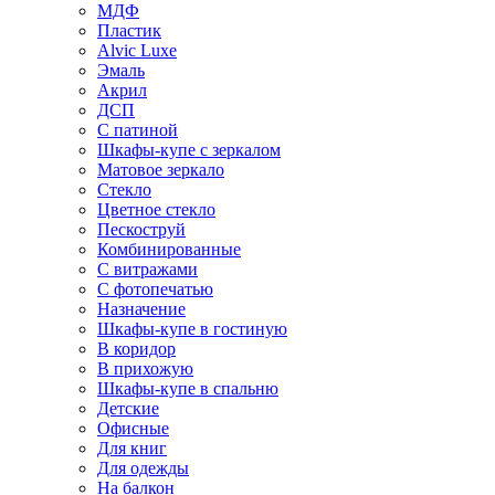
МДФ
Пластик
Alvic Luxe
Эмаль
Акрил
ДСП
С патиной
Шкафы-купе с зеркалом
Матовое зеркало
Стекло
Цветное стекло
Пескоструй
Комбинированные
С витражами
С фотопечатью
Назначение
Шкафы-купе в гостиную
В коридор
В прихожую
Шкафы-купе в спальню
Детские
Офисные
Для книг
Для одежды
На балкон