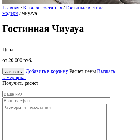
Главная
/
Каталог гостиных
/
Гостиные в стиле
модерн
/ Чиуауа
Гостинная Чиуауа
Цена:
от 20 000
руб.
Добавить в корзину
Расчет цены
Вызвать
Заказать
замерщика
Получить расчет