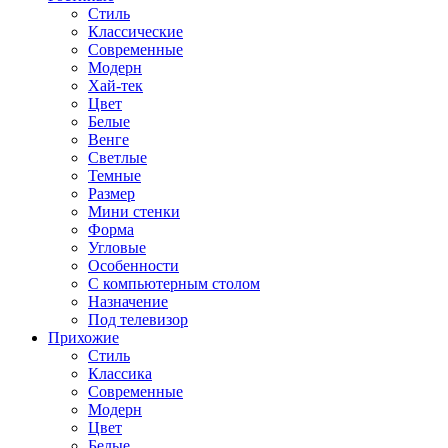
Стиль
Классические
Современные
Модерн
Хай-тек
Цвет
Белые
Венге
Светлые
Темные
Размер
Мини стенки
Форма
Угловые
Особенности
С компьютерным столом
Назначение
Под телевизор
Прихожие
Стиль
Классика
Современные
Модерн
Цвет
Белые