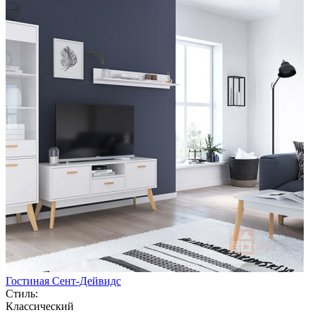
Гостиная Сент-Дейвидс
Стиль:
Классический