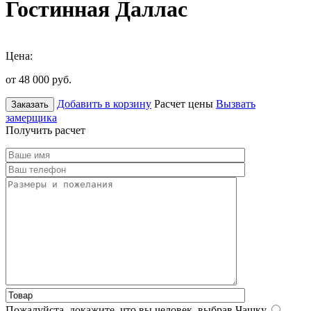
Гостинная Даллас
Цена:
от 48 000
руб.
Добавить в корзину
Расчет цены
Вызвать
Заказать
замерщика
Получить расчет
Пожалуйста, докажите, что вы человек, выбрав
Чашку
.