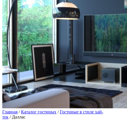
Главная
/
Каталог гостиных
/
Гостиные в стиле хай-
тек
/ Даллас