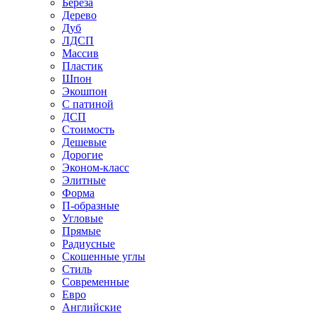
Береза
Дерево
Дуб
ЛДСП
Массив
Пластик
Шпон
Экошпон
С патиной
ДСП
Стоимость
Дешевые
Дорогие
Эконом-класс
Элитные
Форма
П-образные
Угловые
Прямые
Радиусные
Скошенные углы
Стиль
Современные
Евро
Английские