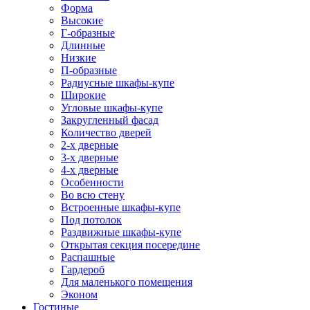
Форма
Высокие
Г-образные
Длинные
Низкие
П-образные
Радиусные шкафы-купе
Широкие
Угловые шкафы-купе
Закругленный фасад
Количество дверей
2-х дверные
3-х дверные
4-х дверные
Особенности
Во всю стену
Встроенные шкафы-купе
Под потолок
Раздвижные шкафы-купе
Открытая секция посередине
Распашные
Гардероб
Для маленького помещения
Эконом
Гостиные