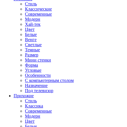
Стиль
Классические
Современные
Модерн
Хай-тек
Цвет
Белые
Венге
Светлые
Темные
Размер
Мини стенки
Форма
Угловые
Особенности
С компьютерным столом
Назначение
Под телевизор
Прихожие
Стиль
Классика
Современные
Модерн
Цвет
Белые