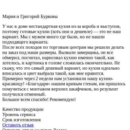
Мария и Григорий Бурковы
У нас в доме нестандартная кухня из-за короба и выступов,
поэтому готовые кухни (хоть они и дешевле) — это не наш
вариант. Мы с мужем много где были, но не нашли
подходящего варианта.
После всех походов по торговым центрам мы решили делать
на заказ под наши размеры. Вызвали замерщика, он все
обмерил, посчитал, нарисовал кухню именно такой, как
хотелось, и картинка в голове сложилась окончательно. Не
скажу, что это самый дешевый вариант, но кухня идеально
вписалась и цвет выбрала такой, как мне нравится.
Примерно через 2 недели нам установили нашу кухню-
красавицу! «Благодаря» нашим кривым стенам, им пришлось
помучиться с монтажом верхних шкафчиков, но результат
получился отменный.
Большое всем спасибо! Рекомендую!
Качество продукции
Уровень сервиса
Срок изготовления
Оставить отзыв