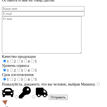
Оставить отзыв на товар Даллас
Качество продукции
1
2
3
4
5
Уровень сервиса
1
2
3
4
5
Срок изготовления
1
2
3
4
5
Пожалуйста, докажите, что вы человек, выбрав
Машину
.