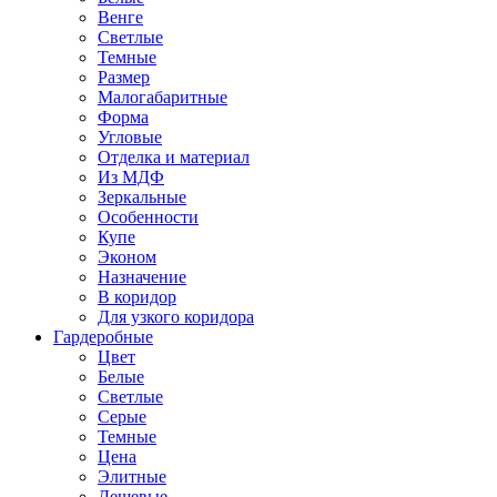
Венге
Светлые
Темные
Размер
Малогабаритные
Форма
Угловые
Отделка и материал
Из МДФ
Зеркальные
Особенности
Купе
Эконом
Назначение
В коридор
Для узкого коридора
Гардеробные
Цвет
Белые
Светлые
Серые
Темные
Цена
Элитные
Дешевые