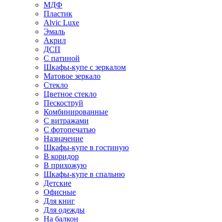
МДФ
Пластик
Alvic Luxe
Эмаль
Акрил
ДСП
С патиной
Шкафы-купе с зеркалом
Матовое зеркало
Стекло
Цветное стекло
Пескоструй
Комбинированные
С витражами
С фотопечатью
Назначение
Шкафы-купе в гостиную
В коридор
В прихожую
Шкафы-купе в спальню
Детские
Офисные
Для книг
Для одежды
На балкон