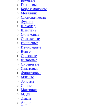
Бежевые
Глянцевые
Кофе с молоком
Металлик
Слоновая кость
Фуксия
Шоколад
Шампань
Оливковые
Оранжевые
Вишневые
Изумрудные
Венге
Ореховые
Янтарные
Сиреневые
Салатовые
Фиолетовые
Мятные
Золотые
Синие
Материал
МДФ
Эмаль
Акрил