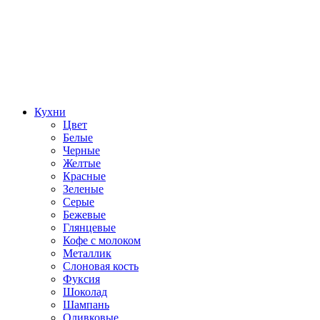
Кухни
Цвет
Белые
Черные
Желтые
Красные
Зеленые
Серые
Бежевые
Глянцевые
Кофе с молоком
Металлик
Слоновая кость
Фуксия
Шоколад
Шампань
Оливковые