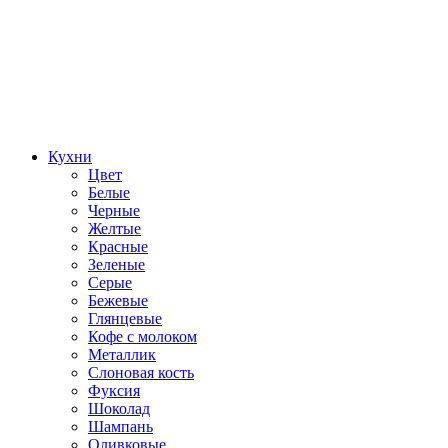
Кухни
Цвет
Белые
Черные
Желтые
Красные
Зеленые
Серые
Бежевые
Глянцевые
Кофе с молоком
Металлик
Слоновая кость
Фуксия
Шоколад
Шампань
Оливковые