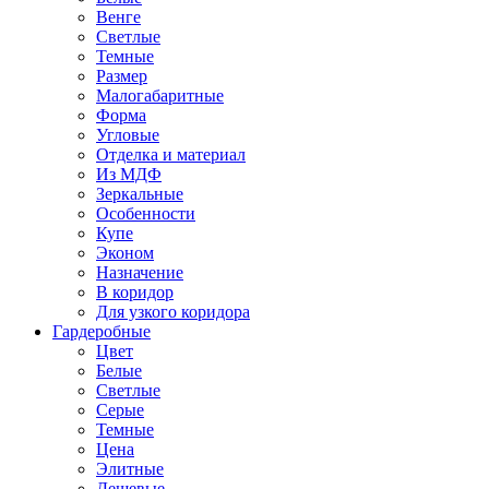
Венге
Светлые
Темные
Размер
Малогабаритные
Форма
Угловые
Отделка и материал
Из МДФ
Зеркальные
Особенности
Купе
Эконом
Назначение
В коридор
Для узкого коридора
Гардеробные
Цвет
Белые
Светлые
Серые
Темные
Цена
Элитные
Дешевые