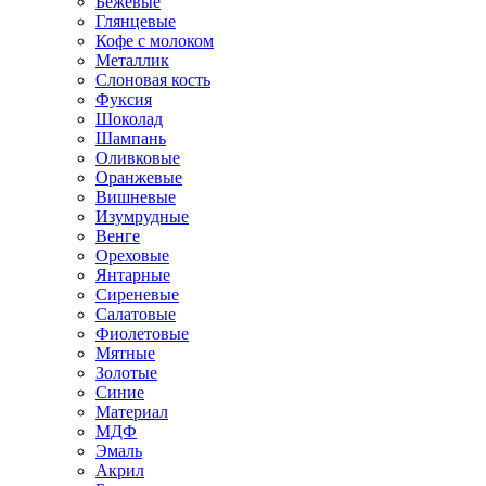
Бежевые
Глянцевые
Кофе с молоком
Металлик
Слоновая кость
Фуксия
Шоколад
Шампань
Оливковые
Оранжевые
Вишневые
Изумрудные
Венге
Ореховые
Янтарные
Сиреневые
Салатовые
Фиолетовые
Мятные
Золотые
Синие
Материал
МДФ
Эмаль
Акрил