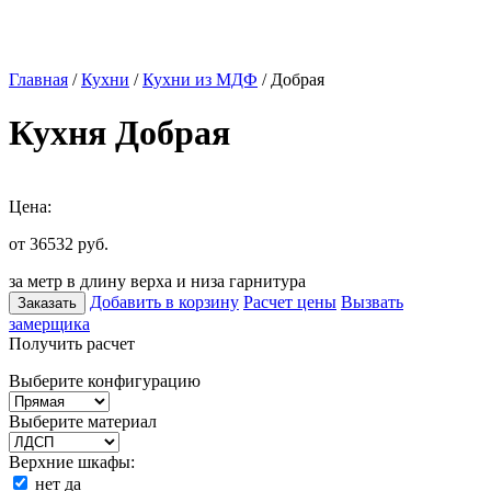
Главная
/
Кухни
/
Кухни из МДФ
/ Добрая
Кухня Добрая
Цена:
от 36532
руб.
за метр в длину верха и низа гарнитура
Добавить в корзину
Расчет цены
Вызвать
Заказать
замерщика
Получить расчет
Выберите конфигурацию
Выберите материал
Верхние шкафы:
нет
да