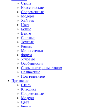
Стиль
Классические
Современные
Модерн
Хай-тек
Цвет
Белые
Венге
Светлые
Темные
Размер
Мини стенки
Форма
Угловые
Особенности
С компьютерным столом
Назначение
Под телевизор
Прихожие
Стиль
Классика
Современные
Модерн
Цвет
Белые