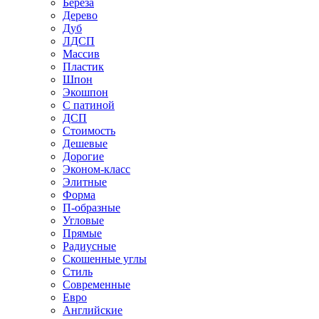
Береза
Дерево
Дуб
ЛДСП
Массив
Пластик
Шпон
Экошпон
С патиной
ДСП
Стоимость
Дешевые
Дорогие
Эконом-класс
Элитные
Форма
П-образные
Угловые
Прямые
Радиусные
Скошенные углы
Стиль
Современные
Евро
Английские