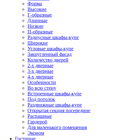
Форма
Высокие
Г-образные
Длинные
Низкие
П-образные
Радиусные шкафы-купе
Широкие
Угловые шкафы-купе
Закругленный фасад
Количество дверей
2-х дверные
3-х дверные
4-х дверные
Особенности
Во всю стену
Встроенные шкафы-купе
Под потолок
Раздвижные шкафы-купе
Открытая секция посередине
Распашные
Гардероб
Для маленького помещения
Эконом
Гостиные