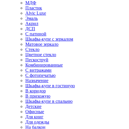
МДФ
Пластик
Alvic Luxe
Эмаль
Акрил
ДСП
С патиной
Шкафы-купе с зеркалом
Матовое зеркало
Стекло
Цветное стекло
Пескоструй
Комбинированные
С витражами
С фотопечатью
Назначение
Шкафы-купе в гостиную
В коридор
В прихожую
Шкафы-купе в спальню
Детские
Офисные
Для книг
Для одежды
На балкон