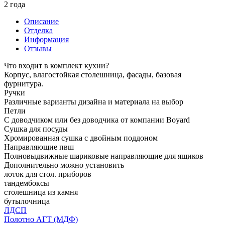
2 года
Описание
Отделка
Информация
Отзывы
Что входит в комплект кухни?
Корпус, влагостойкая столешница, фасады, базовая
фурнитура.
Ручки
Различные варианты дизайна и материала на выбор
Петли
С доводчиком или без доводчика от компании Boyard
Сушка для посуды
Хромированная сушка с двойным поддоном
Направляющие пвш
Полновыдвижные шариковые направляющие для ящиков
Дополнительно можно установить
лоток для стол. приборов
тандембоксы
столешница из камня
бутылочница
ЛДСП
Полотно АГТ (МДФ)