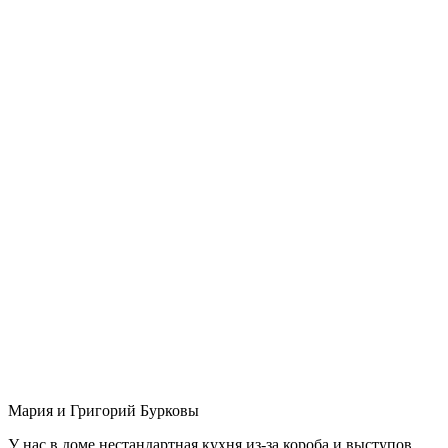
Мария и Григорий Бурковы
У нас в доме нестандартная кухня из-за короба и выступов,