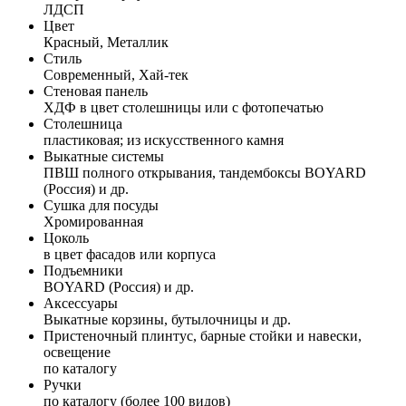
ЛДСП
Цвет
Красный, Металлик
Стиль
Современный, Хай-тек
Стеновая панель
ХДФ в цвет столешницы или с фотопечатью
Столешница
пластиковая; из искусственного камня
Выкатные системы
ПВШ полного открывания, тандембоксы BOYARD
(Россия) и др.
Сушка для посуды
Хромированная
Цоколь
в цвет фасадов или корпуса
Подъемники
BOYARD (Россия) и др.
Аксессуары
Выкатные корзины, бутылочницы и др.
Пристеночный плинтус, барные стойки и навески,
освещение
по каталогу
Ручки
по каталогу (более 100 видов)