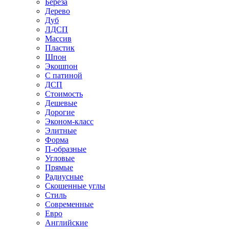
Береза
Дерево
Дуб
ЛДСП
Массив
Пластик
Шпон
Экошпон
С патиной
ДСП
Стоимость
Дешевые
Дорогие
Эконом-класс
Элитные
Форма
П-образные
Угловые
Прямые
Радиусные
Скошенные углы
Стиль
Современные
Евро
Английские