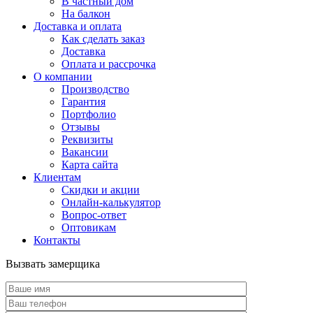
В частный дом
На балкон
Доставка и оплата
Как сделать заказ
Доставка
Оплата и рассрочка
О компании
Производство
Гарантия
Портфолио
Отзывы
Реквизиты
Вакансии
Карта сайта
Клиентам
Скидки и акции
Онлайн-калькулятор
Вопрос-ответ
Оптовикам
Контакты
Вызвать замерщика