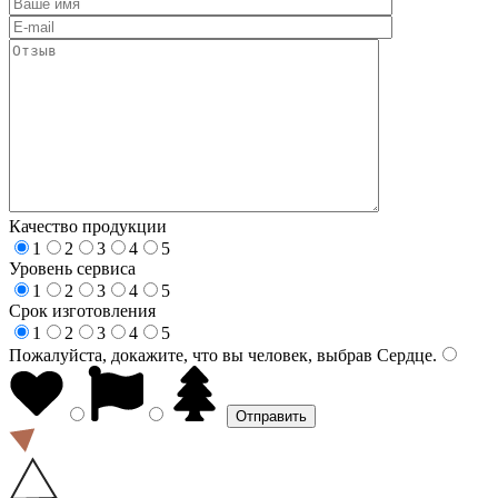
Качество продукции
1
2
3
4
5
Уровень сервиса
1
2
3
4
5
Срок изготовления
1
2
3
4
5
Пожалуйста, докажите, что вы человек, выбрав
Сердце
.