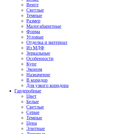
Венге
Светлые
Темные
Размер
Малогабаритные
Форма
Угловые
Отделка и материал
Из МДФ
Зеркальные
Особенности
Купе
Эконом
Назначение
В коридор
Для узкого коридора
Гардеробные
Цвет
Белые
Светлые
Серые
Темные
Цена
Элитные
Дешевые