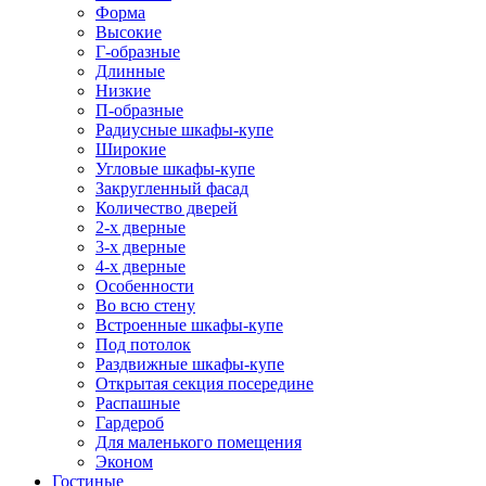
Форма
Высокие
Г-образные
Длинные
Низкие
П-образные
Радиусные шкафы-купе
Широкие
Угловые шкафы-купе
Закругленный фасад
Количество дверей
2-х дверные
3-х дверные
4-х дверные
Особенности
Во всю стену
Встроенные шкафы-купе
Под потолок
Раздвижные шкафы-купе
Открытая секция посередине
Распашные
Гардероб
Для маленького помещения
Эконом
Гостиные