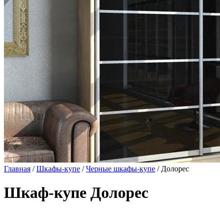
Главная
/
Шкафы-купе
/
Черные шкафы-купе
/ Долорес
Шкаф-купе Долорес