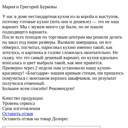
Мария и Григорий Бурковы
У нас в доме нестандартная кухня из-за короба и выступов,
поэтому готовые кухни (хоть они и дешевле) — это не наш
вариант. Мы с мужем много где были, но не нашли
подходящего варианта.
После всех походов по торговым центрам мы решили делать
на заказ под наши размеры. Вызвали замерщика, он все
обмерил, посчитал, нарисовал кухню именно такой, как
хотелось, и картинка в голове сложилась окончательно. Не
скажу, что это самый дешевый вариант, но кухня идеально
вписалась и цвет выбрала такой, как мне нравится.
Примерно через 2 недели нам установили нашу кухню-
красавицу! «Благодаря» нашим кривым стенам, им пришлось
помучиться с монтажом верхних шкафчиков, но результат
получился отменный.
Большое всем спасибо! Рекомендую!
Качество продукции
Уровень сервиса
Срок изготовления
Оставить отзыв
Оставить отзыв на товар Долорес