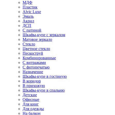
МДФ
Пластик
Alvic Luxe
Эмаль
Акрил
ДСП
С патиной
Шкафы-купе с зеркалом
Матовое зеркало
Стекло
Цветное стекло
Пескоструй
Комбинированные
С витражами
С фотопечатью
Назначение
Шкафы-купе в гостиную
В коридор
В прихожую
Шкафы-купе в спальню
Детские
Офисные
Для книг
Для одежды
На балкон