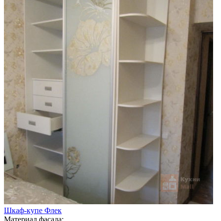
Шкаф-купе Флек
Материал фасада: