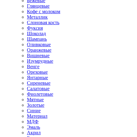
Бежевые
Глянцевые
Кофе с молоком
Металлик
Слоновая кость
Фуксия
Шоколад
Шампань
Оливковые
Оранжевые
Вишневые
Изумрудные
Венге
Ореховые
Янтарные
Сиреневые
Салатовые
Фиолетовые
Мятные
Золотые
Синие
Материал
МДФ
Эмаль
Акрил