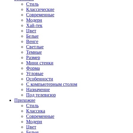
Стиль
Классические
Современные
Модерн
Хай-тек
Цвет
Белые
Венге
Светлые
Темные
Размер
Мини стенки
Форма
Угловые
Особенности
С компьютерным столом
Назначение
Под телевизор
Прихожие
Стиль
Классика
Современные
Модерн
Цвет
Белые